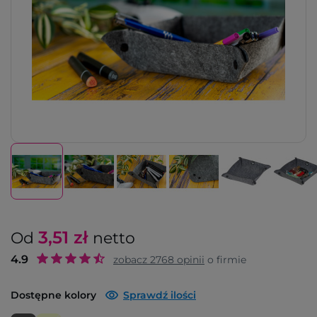
3,51
zł
Od
netto
4.9
zobacz
2768
opinii
o firmie
Dostępne kolory
Sprawdź ilości