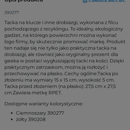
390277
Tacka na klucze i inne drobiazgi, wykonana z filcu
pochodzącego z recyklingu. To idealny, ekologiczny
gadżet, na którego powierzchni można wykonać
logo firmy, by skutecznie promować markę. Produkt
ten nadaje się nie tylko jako praktyczna tacka na
drobiazgi, ale również jako oryginalny prezent dla
geeka w postaci wygłuszającej tacki na kości. Dzięki
praktycznym zatrzaskom, można ją rozłożyć i
przechowywać na płasko. Cechy ogólne:Tacka po
złożeniu ma wymiary 15 x 15 cm, wysokość 5 cm.
Tacka przed złożeniem (na płasko): 27,5 cm x 27,5
cm.Zawiera metkę RPET.
Dostępne warianty kolorystyczne:
Ciemnoszary 390277
żółty 390208