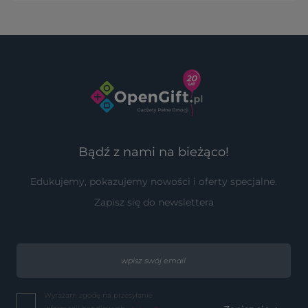
Bądź z nami na bieżąco!
Edukujemy, pokazujemy nowości i oferty specjalne.
Zapisz się do newslettera
Wyrażam zgodę na przesyłanie