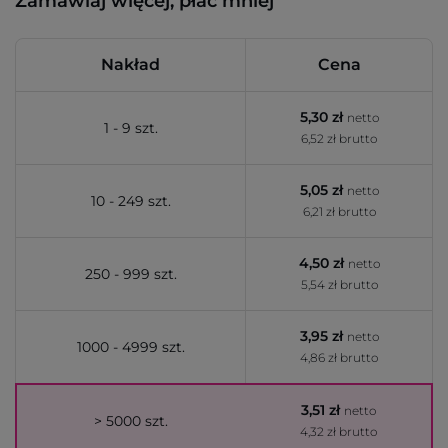
Zamawiaj więcej, płać mniej
Nakład
Cena
5,30 zł
netto
1 - 9 szt.
6,52 zł brutto
5,05 zł
netto
10 - 249 szt.
6,21 zł brutto
4,50 zł
netto
250 - 999 szt.
5,54 zł brutto
3,95 zł
netto
1000 - 4999 szt.
4,86 zł brutto
3,51 zł
netto
> 5000 szt.
4,32 zł brutto