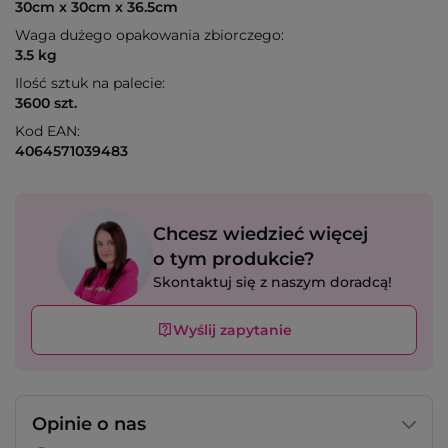
30cm x 30cm x 36.5cm
Waga dużego opakowania zbiorczego:
3.5 kg
Ilość sztuk na palecie:
3600 szt.
Kod EAN:
4064571039483
Chcesz wiedzieć więcej
o tym produkcie?
Skontaktuj się z naszym doradcą!
Wyślij zapytanie
Opinie o nas