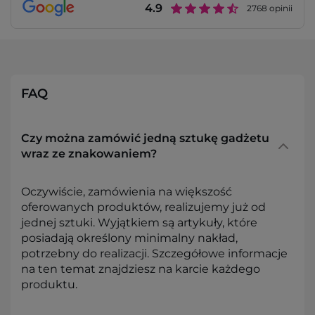
4.9
2768
opinii
FAQ
Czy można zamówić jedną sztukę gadżetu
wraz ze znakowaniem?
Oczywiście, zamówienia na większość
oferowanych produktów, realizujemy już od
jednej sztuki. Wyjątkiem są artykuły, które
posiadają określony minimalny nakład,
potrzebny do realizacji. Szczegółowe informacje
na ten temat znajdziesz na karcie każdego
produktu.