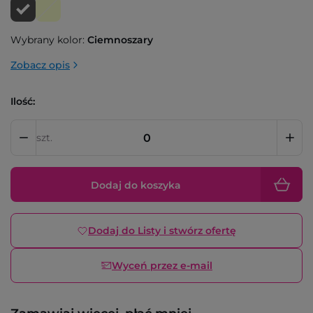
Wybrany kolor:
Ciemnoszary
Zobacz opis
Ilość:
szt.
Dodaj do koszyka
Dodaj do Listy i stwórz ofertę
Wyceń przez e-mail