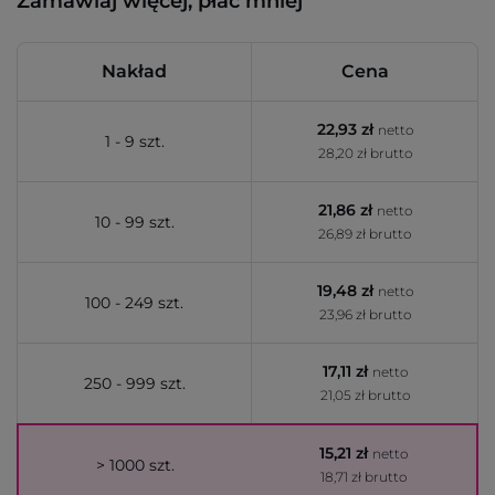
Zamawiaj więcej, płać mniej
Nakład
Cena
22,93 zł
netto
1 - 9 szt.
28,20 zł brutto
21,86 zł
netto
10 - 99 szt.
26,89 zł brutto
19,48 zł
netto
100 - 249 szt.
23,96 zł brutto
17,11 zł
netto
250 - 999 szt.
21,05 zł brutto
15,21 zł
netto
> 1000 szt.
18,71 zł brutto