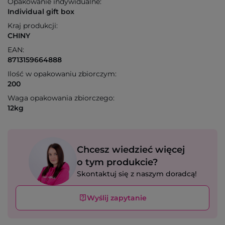
Opakowanie indywidualne:
Individual gift box
Kraj produkcji:
CHINY
EAN:
8713159664888
Ilość w opakowaniu zbiorczym:
200
Waga opakowania zbiorczego:
12kg
Chcesz wiedzieć więcej
o tym produkcie?
Skontaktuj się z naszym doradcą!
Wyślij zapytanie