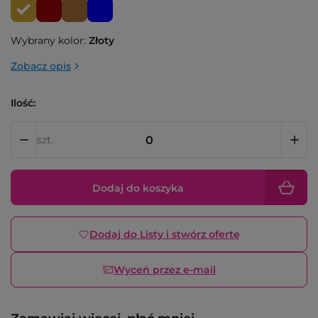
Wybrany kolor:
Złoty
Zobacz opis
Ilość:
szt.
Dodaj do koszyka
Dodaj do Listy i stwórz ofertę
Wyceń przez e-mail