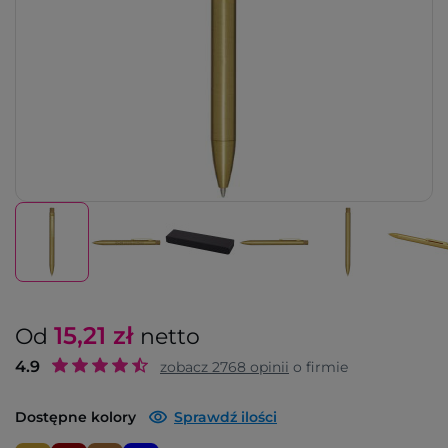
15,21
zł
Od
netto
4.9
zobacz
2768
opinii
o firmie
Dostępne kolory
Sprawdź ilości