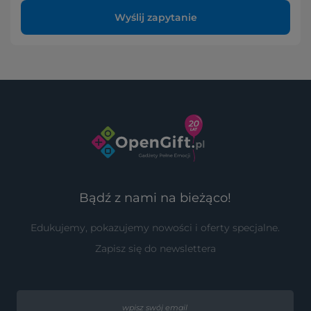
Wyślij zapytanie
Bądź z nami na bieżąco!
Edukujemy, pokazujemy nowości i oferty specjalne.
Zapisz się do newslettera