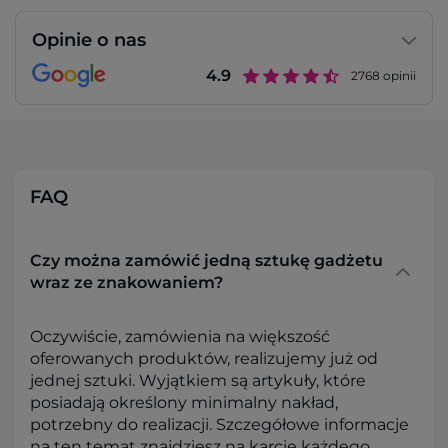
Opinie o nas
4.9
2768
opinii
FAQ
Czy można zamówić jedną sztukę gadżetu
wraz ze znakowaniem?
Oczywiście, zamówienia na większość
oferowanych produktów, realizujemy już od
jednej sztuki. Wyjątkiem są artykuły, które
posiadają określony minimalny nakład,
potrzebny do realizacji. Szczegółowe informacje
na ten temat znajdziesz na karcie każdego