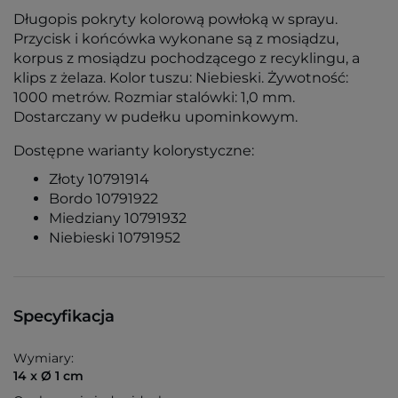
Długopis pokryty kolorową powłoką w sprayu.
Przycisk i końcówka wykonane są z mosiądzu,
korpus z mosiądzu pochodzącego z recyklingu, a
klips z żelaza. Kolor tuszu: Niebieski. Żywotność:
1000 metrów. Rozmiar stalówki: 1,0 mm.
Dostarczany w pudełku upominkowym.
Dostępne warianty kolorystyczne:
Złoty 10791914
Bordo 10791922
Miedziany 10791932
Niebieski 10791952
Specyfikacja
Wymiary:
14 x Ø 1 cm