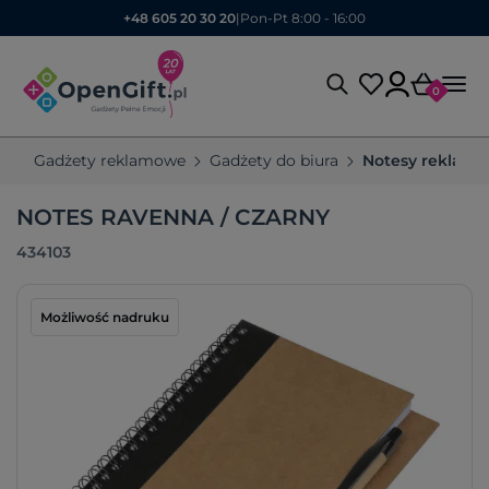
+48 605 20 30 20
|
Pon-Pt 8:00 - 16:00
0
Gadżety reklamowe
Gadżety do biura
Notesy reklam
NOTES RAVENNA / CZARNY
434103
Możliwość nadruku