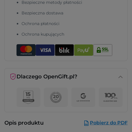
Bezpieczne metody płatności
Bezpieczna dostawa
Ochrona płatności
Ochrona kupujących
Dlaczego OpenGift.pl?
Opis produktu
Pobierz do PDF