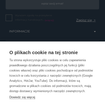
Wyrażam zgodę na przesyłanie
informacji handlowych...
(więcej)
INFORMACJE
OBSŁUGA KLIENTA
O plikach cookie na tej stronie
Ta strona wykorzystuje pliki cookies w celu zapewnienia
prawidłowego działania poszczególnych jej funkcji (pliki
KONTAKT
cookies własne) oraz pliki cookies pochodzące od podmiotów
trzecich w celu korzystania z narzędzi zewnętrznych (Google
Analytics, HotJar, YouTube). Do informacji, które są
gromadzone w plikach cookies od podmiotów trzecich, mają
dostęp dostawcy wymienionych narzędzi zewnętrznych.
Dowiedz się więcej