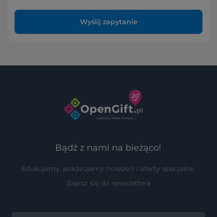
Wyślij zapytanie
Bądź z nami na bieżąco!
Edukujemy, pokazujemy nowości i oferty specjalne.
Zapisz się do newslettera