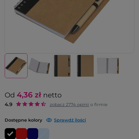
4,36
zł
Od
netto
4.9
zobacz
2774
opinii
o firmie
Dostępne kolory
Sprawdź ilości