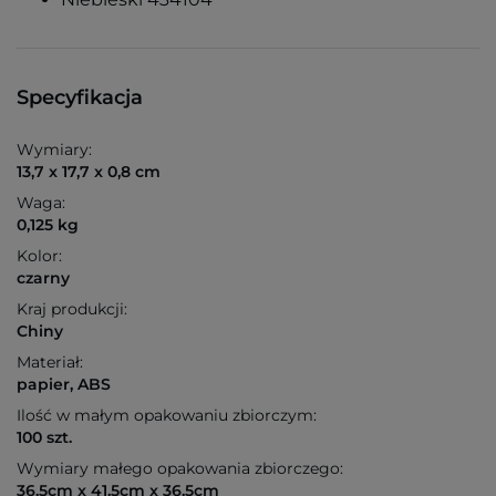
Specyfikacja
Wymiary:
13,7 x 17,7 x 0,8 cm
Waga:
0,125 kg
Kolor:
czarny
Kraj produkcji:
Chiny
Materiał:
papier, ABS
Ilość w małym opakowaniu zbiorczym:
100 szt.
Wymiary małego opakowania zbiorczego:
36.5cm x 41.5cm x 36.5cm