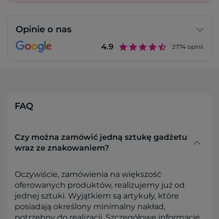
Opinie o nas
4.9
2774
opinii
FAQ
Czy można zamówić jedną sztukę gadżetu
wraz ze znakowaniem?
Oczywiście, zamówienia na większość
oferowanych produktów, realizujemy już od
jednej sztuki. Wyjątkiem są artykuły, które
posiadają określony minimalny nakład,
potrzebny do realizacji. Szczegółowe informacje