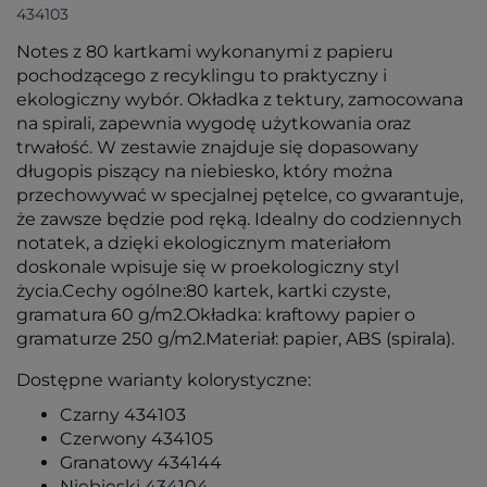
434103
Notes z 80 kartkami wykonanymi z papieru
pochodzącego z recyklingu to praktyczny i
ekologiczny wybór. Okładka z tektury, zamocowana
na spirali, zapewnia wygodę użytkowania oraz
trwałość. W zestawie znajduje się dopasowany
długopis piszący na niebiesko, który można
przechowywać w specjalnej pętelce, co gwarantuje,
że zawsze będzie pod ręką. Idealny do codziennych
notatek, a dzięki ekologicznym materiałom
doskonale wpisuje się w proekologiczny styl
życia.Cechy ogólne:80 kartek, kartki czyste,
gramatura 60 g/m2.Okładka: kraftowy papier o
gramaturze 250 g/m2.Materiał: papier, ABS (spirala).
Dostępne warianty kolorystyczne:
Czarny 434103
Czerwony 434105
Granatowy 434144
Niebieski 434104