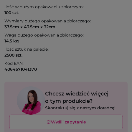
Ilość w dużym opakowaniu zbiorczym:
100 szt.
Wymiary dużego opakowania zbiorczego:
37.5cm x 43.5cm x 32cm
Waga dużego opakowania zbiorczego:
14.5 kg
Ilość sztuk na palecie:
2500 szt.
Kod EAN:
4064571041370
Chcesz wiedzieć więcej
o tym produkcie?
Skontaktuj się z naszym doradcą!
Wyślij zapytanie