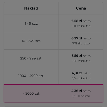
Nakład
Cena
6,58 zł
netto
1 - 9 szt.
8,09 zł brutto
6,27 zł
netto
10 - 249 szt.
7,71 zł brutto
5,59 zł
netto
250 - 999 szt.
6,88 zł brutto
4,91 zł
netto
1000 - 4999 szt.
6,04 zł brutto
4,36 zł
netto
> 5000 szt.
5,36 zł brutto