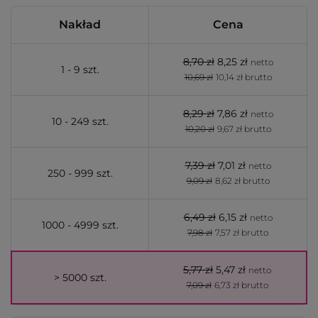
Nakład
Cena
8,70 zł
8,25 zł
netto
1 - 9 szt.
10,69 zł
10,14 zł brutto
8,29 zł
7,86 zł
netto
10 - 249 szt.
10,20 zł
9,67 zł brutto
7,39 zł
7,01 zł
netto
250 - 999 szt.
9,09 zł
8,62 zł brutto
6,49 zł
6,15 zł
netto
1000 - 4999 szt.
7,98 zł
7,57 zł brutto
5,77 zł
5,47 zł
netto
> 5000 szt.
7,09 zł
6,73 zł brutto