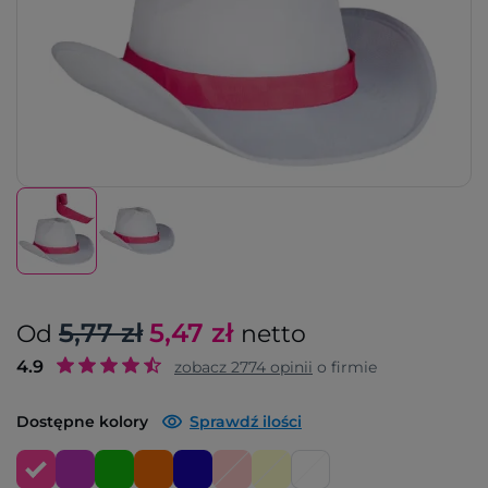
5,77 zł
5,47
zł
Od
netto
4.9
zobacz
2774
opinii
o firmie
Dostępne kolory
Sprawdź ilości