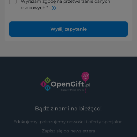
Wyrażam zgodę na przetwarzanie danych
osobowych *
Wyślij zapytanie
Bądź z nami na bieżąco!
Edukujemy, pokazujemy nowości i oferty specjalne.
Zapisz się do newslettera