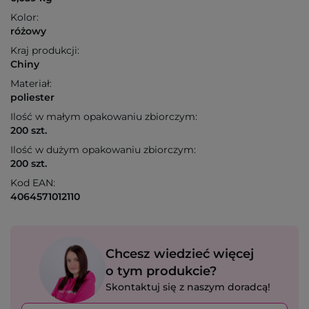
Kolor:
różowy
Kraj produkcji:
Chiny
Materiał:
poliester
Ilość w małym opakowaniu zbiorczym:
200 szt.
Ilość w dużym opakowaniu zbiorczym:
200 szt.
Kod EAN:
4064571012110
Chcesz wiedzieć więcej
o tym produkcie?
Skontaktuj się z naszym doradcą!