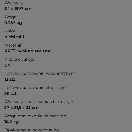
Wymiary:
64 x Ø97 cm
Waga:
0.382 kg
Kolor:
niebieski
Materiał:
RPET, włókno szklane
Kraj produkcji:
CN
Ilość w opakowaniu wewnętrznym:
12 szt.
Ilość w opakowaniu zbiorczym:
36 szt.
Wymiary opakowania zbiorczego:
37 x 31,5 x 33 cm
Waga opakowania zbiorczego:
14,2 kg
Opakowanie indywidualne: