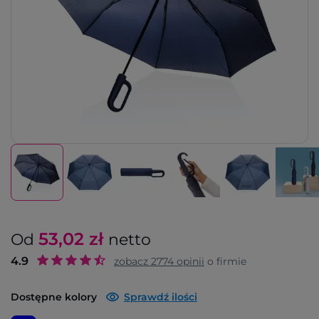
53,02
zł
Od
netto
4.9
zobacz
2774
opinii
o firmie
Dostępne kolory
Sprawdź ilości