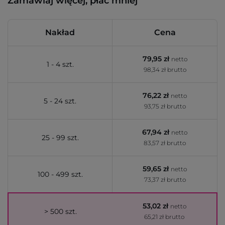
Zamawiaj więcej, płać mniej
Nakład
Cena
79,95 zł
netto
1 - 4 szt.
98,34 zł brutto
76,22 zł
netto
5 - 24 szt.
93,75 zł brutto
67,94 zł
netto
25 - 99 szt.
83,57 zł brutto
59,65 zł
netto
100 - 499 szt.
73,37 zł brutto
53,02 zł
netto
> 500 szt.
65,21 zł brutto