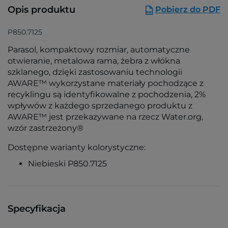
Opis produktu
Pobierz do PDF
P850.7125
Parasol, kompaktowy rozmiar, automatyczne
otwieranie, metalowa rama, żebra z włókna
szklanego, dzięki zastosowaniu technologii
AWARE™ wykorzystane materiały pochodzące z
recyklingu są identyfikowalne z pochodzenia, 2%
wpływów z każdego sprzedanego produktu z
AWARE™ jest przekazywane na rzecz Water.org,
wzór zastrzeżony®
Dostępne warianty kolorystyczne:
Niebieski P850.7125
Specyfikacja