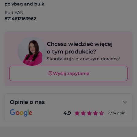
polybag and bulk
Kod EAN:
8714612163962
Chcesz wiedzieć więcej
o tym produkcie?
Skontaktuj się z naszym doradcą!
Wyślij zapytanie
Opinie o nas
4.9
2774
opinii