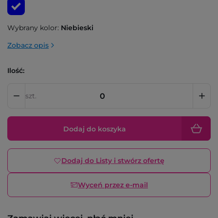
Wybrany kolor:
Niebieski
Zobacz opis
Ilość:
szt.
Dodaj do koszyka
Dodaj do Listy i stwórz ofertę
Wyceń przez e-mail