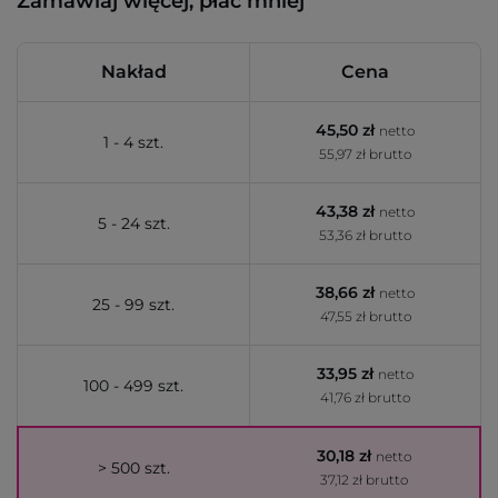
Zamawiaj więcej, płać mniej
Nakład
Cena
45,50 zł
netto
1 - 4 szt.
55,97 zł brutto
43,38 zł
netto
5 - 24 szt.
53,36 zł brutto
38,66 zł
netto
25 - 99 szt.
47,55 zł brutto
33,95 zł
netto
100 - 499 szt.
41,76 zł brutto
30,18 zł
netto
> 500 szt.
37,12 zł brutto