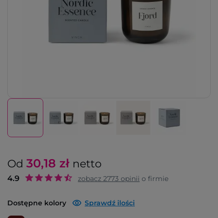
30,18
zł
Od
netto
4.9
zobacz
2773
opinii
o firmie
Dostępne kolory
Sprawdź ilości