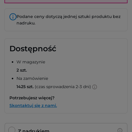
Podane ceny dotyczą jednej sztuki produktu bez
nadruku.
Dostępność
W magazynie
2 szt.
Na zamówienie
1425 szt.
(czas sprowadzenia 2-3 dni)
Potrzebujesz więcej?
Skontaktuj się z nami.
Z nadrukiem