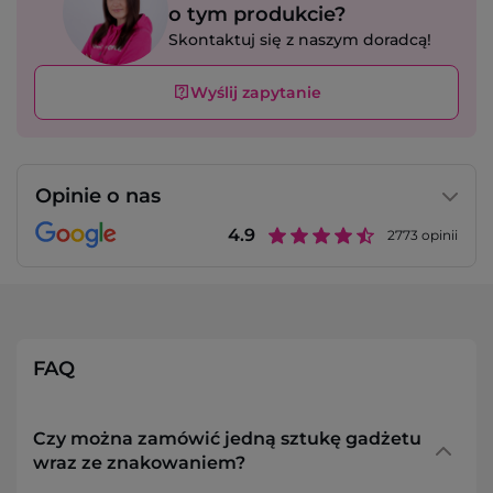
o tym produkcie?
Skontaktuj się z naszym doradcą!
Wyślij zapytanie
Opinie o nas
4.9
2773
opinii
FAQ
Czy można zamówić jedną sztukę gadżetu
wraz ze znakowaniem?