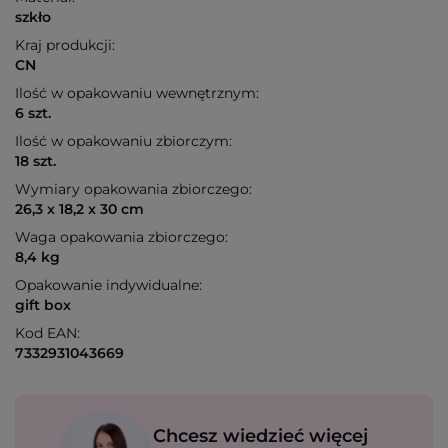
szkło
Kraj produkcji:
CN
Ilość w opakowaniu wewnętrznym:
6 szt.
Ilość w opakowaniu zbiorczym:
18 szt.
Wymiary opakowania zbiorczego:
26,3 x 18,2 x 30 cm
Waga opakowania zbiorczego:
8,4 kg
Opakowanie indywidualne:
gift box
Kod EAN:
7332931043669
Chcesz wiedzieć więcej