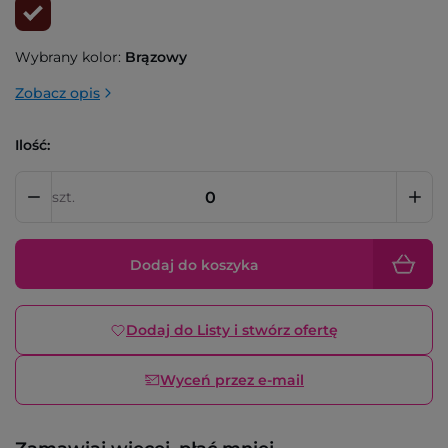
Wybrany kolor:
Brązowy
Zobacz opis
Ilość:
szt.
Dodaj do koszyka
Dodaj do Listy i stwórz ofertę
Wyceń przez e-mail