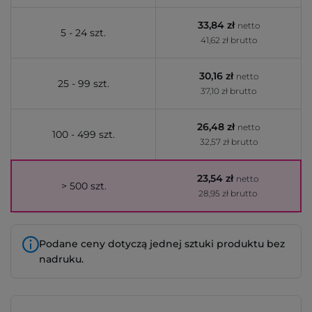
33,84 zł
netto
5 - 24 szt.
41,62 zł brutto
30,16 zł
netto
25 - 99 szt.
37,10 zł brutto
26,48 zł
netto
100 - 499 szt.
32,57 zł brutto
23,54 zł
netto
> 500 szt.
28,95 zł brutto
Podane ceny dotyczą jednej sztuki produktu bez
nadruku.