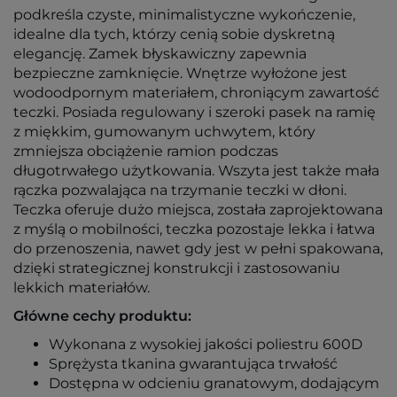
podkreśla czyste, minimalistyczne wykończenie,
idealne dla tych, którzy cenią sobie dyskretną
elegancję. Zamek błyskawiczny zapewnia
bezpieczne zamknięcie. Wnętrze wyłożone jest
wodoodpornym materiałem, chroniącym zawartość
teczki. Posiada regulowany i szeroki pasek na ramię
z miękkim, gumowanym uchwytem, który
zmniejsza obciążenie ramion podczas
długotrwałego użytkowania. Wszyta jest także mała
rączka pozwalająca na trzymanie teczki w dłoni.
Teczka oferuje dużo miejsca, została zaprojektowana
z myślą o mobilności, teczka pozostaje lekka i łatwa
do przenoszenia, nawet gdy jest w pełni spakowana,
dzięki strategicznej konstrukcji i zastosowaniu
lekkich materiałów.
Główne cechy produktu:
Wykonana z wysokiej jakości poliestru 600D
Sprężysta tkanina gwarantująca trwałość
Dostępna w odcieniu granatowym, dodającym