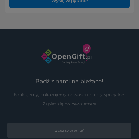
Wyślij zapytanie
Bądź z nami na bieżąco!
Edukujemy, pokazujemy nowości i oferty specjalne.
Zapisz się do newslettera