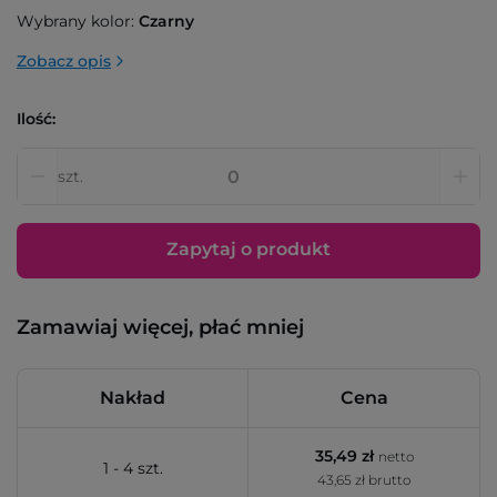
Wybrany kolor:
Czarny
Zobacz opis
Ilość:
szt.
Zapytaj o produkt
Zamawiaj więcej, płać mniej
Nakład
Cena
35,49 zł
netto
1 - 4 szt.
43,65 zł brutto