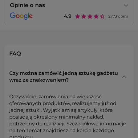
Opinie o nas
4.9
2773
opinii
FAQ
Czy można zamówić jedną sztukę gadżetu
wraz ze znakowaniem?
Oczywiście, zamówienia na większość
oferowanych produktów, realizujemy już od
jednej sztuki. Wyjątkiem są artykuły, które
posiadają określony minimalny nakład,
potrzebny do realizacji. Szczegółowe informacje
na ten temat znajdziesz na karcie każdego
produktu.