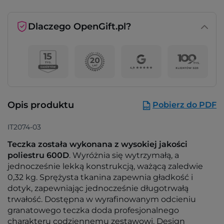
Dlaczego OpenGift.pl?
Opis produktu
Pobierz do PDF
IT2074-03
Teczka została wykonana z wysokiej jakości
poliestru 600D
. Wyróżnia się wytrzymałą, a
jednocześnie lekką konstrukcją, ważącą zaledwie
0,32 kg. Sprężysta tkanina zapewnia gładkość i
dotyk, zapewniając jednocześnie długotrwałą
trwałość. Dostępna w wyrafinowanym odcieniu
granatowego teczka doda profesjonalnego
charakteru codziennemu zestawowi. Design