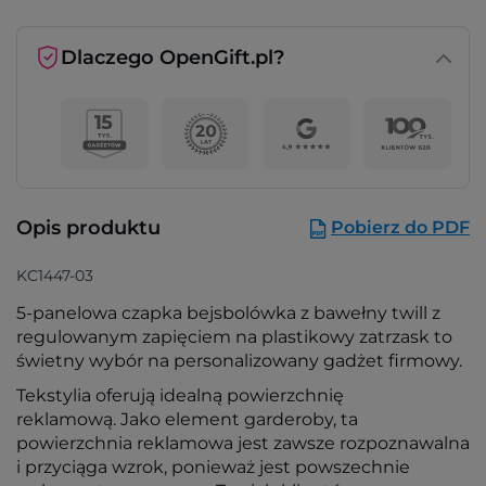
Dlaczego OpenGift.pl?
Opis produktu
Pobierz do PDF
KC1447-03
5-panelowa czapka bejsbolówka z bawełny twill z
regulowanym zapięciem na plastikowy zatrzask to
świetny wybór na personalizowany gadżet firmowy.
Tekstylia oferują idealną powierzchnię
reklamową. Jako element garderoby, ta
powierzchnia reklamowa jest zawsze rozpoznawalna
i przyciąga wzrok, ponieważ jest powszechnie