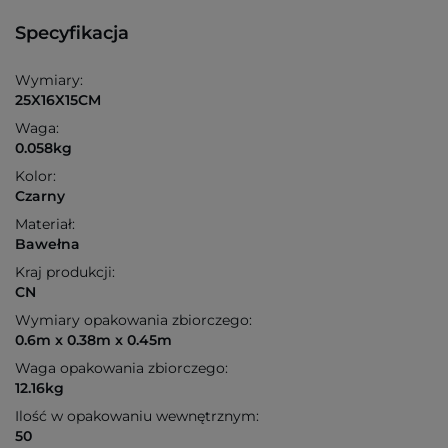
Specyfikacja
Wymiary:
25X16X15CM
Waga:
0.058kg
Kolor:
Czarny
Materiał:
Bawełna
Kraj produkcji:
CN
Wymiary opakowania zbiorczego:
0.6m x 0.38m x 0.45m
Waga opakowania zbiorczego:
12.16kg
Ilość w opakowaniu wewnętrznym:
50