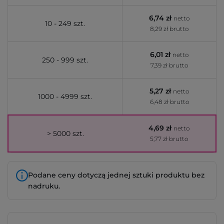
6,74 zł
netto
10 - 249 szt.
8,29 zł brutto
6,01 zł
netto
250 - 999 szt.
7,39 zł brutto
5,27 zł
netto
1000 - 4999 szt.
6,48 zł brutto
4,69 zł
netto
> 5000 szt.
5,77 zł brutto
Podane ceny dotyczą jednej sztuki produktu bez
nadruku.