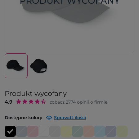
PRODUKT WYCOFANY
Produkt wycofany
4.9
zobacz
2774
opinii
o firmie
Dostępne kolory
Sprawdź ilości