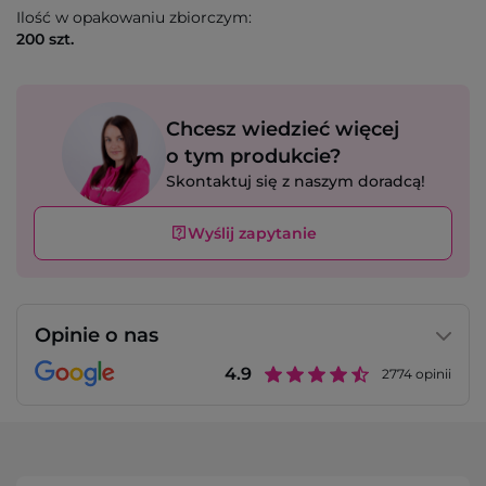
Ilość w opakowaniu zbiorczym:
200 szt.
Chcesz wiedzieć więcej
o tym produkcie?
Skontaktuj się z naszym doradcą!
Wyślij zapytanie
Opinie o nas
4.9
2774
opinii