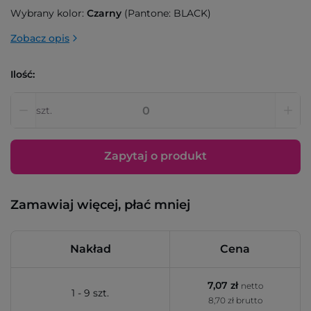
Wybrany kolor:
Czarny
(Pantone: BLACK)
Zobacz opis
Ilość:
szt.
Zapytaj o produkt
Zamawiaj więcej, płać mniej
Nakład
Cena
7,07 zł
netto
1 - 9 szt.
8,70 zł brutto