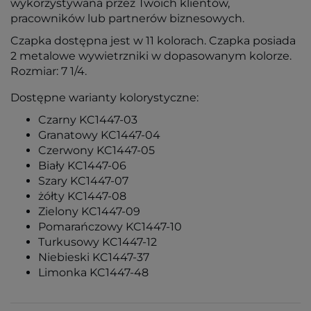
wykorzystywana przez Twoich klientów,
pracowników lub partnerów biznesowych.
Czapka dostępna jest w 11 kolorach. Czapka posiada
2 metalowe wywietrzniki w dopasowanym kolorze.
Rozmiar: 7 1/4.
Dostępne warianty kolorystyczne:
Czarny KC1447-03
Granatowy KC1447-04
Czerwony KC1447-05
Biały KC1447-06
Szary KC1447-07
żółty KC1447-08
Zielony KC1447-09
Pomarańczowy KC1447-10
Turkusowy KC1447-12
Niebieski KC1447-37
Limonka KC1447-48