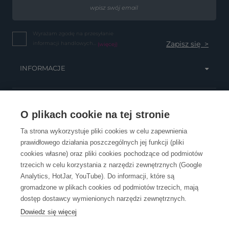
Wyrażam zgodę na przesyłanie
informacji handlowych...
(więcej)
INFORMACJE
OBSŁUGA KLIENTA
O plikach cookie na tej stronie
Ta strona wykorzystuje pliki cookies w celu zapewnienia
prawidłowego działania poszczególnych jej funkcji (pliki
KONTAKT
cookies własne) oraz pliki cookies pochodzące od podmiotów
trzecich w celu korzystania z narzędzi zewnętrznych (Google
Analytics, HotJar, YouTube). Do informacji, które są
gromadzone w plikach cookies od podmiotów trzecich, mają
dostęp dostawcy wymienionych narzędzi zewnętrznych.
Dowiedz się więcej