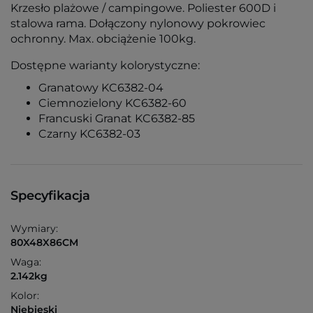
Krzesło plażowe / campingowe. Poliester 600D i
stalowa rama. Dołączony nylonowy pokrowiec
ochronny. Max. obciążenie 100kg.
Dostępne warianty kolorystyczne:
Granatowy KC6382-04
Ciemnozielony KC6382-60
Francuski Granat KC6382-85
Czarny KC6382-03
Specyfikacja
Wymiary:
80X48X86CM
Waga:
2.142kg
Kolor:
Niebieski