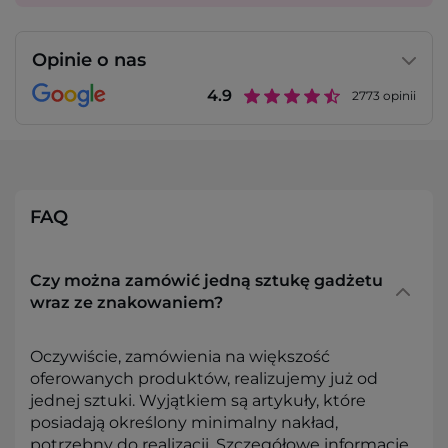
Opinie o nas
4.9
2773
opinii
FAQ
Czy można zamówić jedną sztukę gadżetu
wraz ze znakowaniem?
Oczywiście, zamówienia na większość
oferowanych produktów, realizujemy już od
jednej sztuki. Wyjątkiem są artykuły, które
posiadają określony minimalny nakład,
potrzebny do realizacji. Szczegółowe informacje