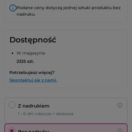
Podane ceny dotyczą jednej sztuki produktu bez
nadruku.
Dostępność
W magazynie
2325 szt.
Potrzebujesz więcej?
Skontaktuj się z nami.
Z nadrukiem
1 - 6 dni robocze + dostawa
Bez nadruku