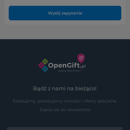
Wyślij zapytanie
Bądź z nami na bieżąco!
Edukujemy, pokazujemy nowości i oferty specjalne.
Zapisz się do newslettera