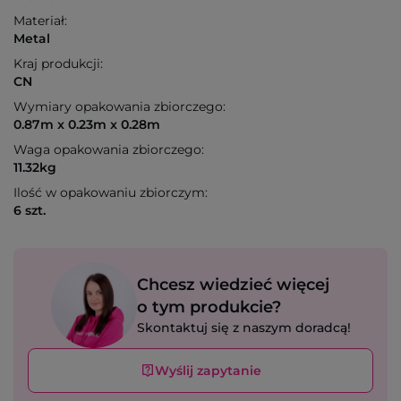
Materiał:
Metal
Kraj produkcji:
CN
Wymiary opakowania zbiorczego:
0.87m x 0.23m x 0.28m
Waga opakowania zbiorczego:
11.32kg
Ilość w opakowaniu zbiorczym:
6 szt.
Chcesz wiedzieć więcej
o tym produkcie?
Skontaktuj się z naszym doradcą!
Wyślij zapytanie