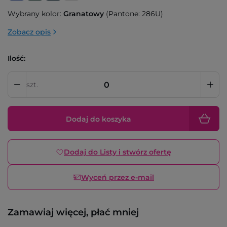
Wybrany kolor:
Granatowy
(Pantone: 286U)
Zobacz opis
Ilość:
szt.
Dodaj do koszyka
Dodaj do Listy i stwórz ofertę
Wyceń przez e-mail
Zamawiaj więcej, płać mniej