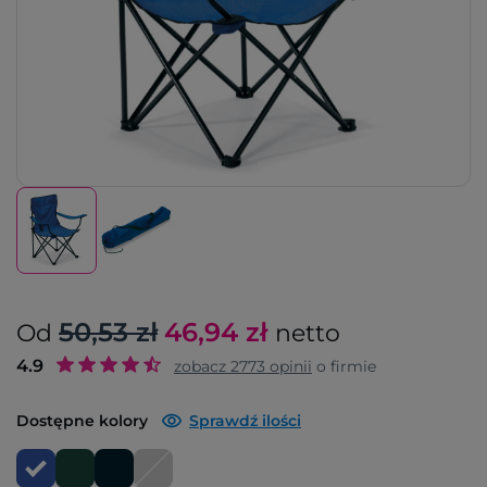
50,53 zł
46,94
zł
Od
netto
4.9
zobacz
2773
opinii
o firmie
Dostępne kolory
Sprawdź ilości