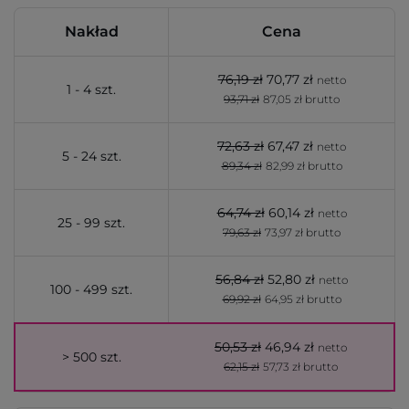
Nakład
Cena
76,19 zł
70,77 zł
netto
1 - 4 szt.
93,71 zł
87,05 zł brutto
72,63 zł
67,47 zł
netto
5 - 24 szt.
89,34 zł
82,99 zł brutto
64,74 zł
60,14 zł
netto
25 - 99 szt.
79,63 zł
73,97 zł brutto
56,84 zł
52,80 zł
netto
100 - 499 szt.
69,92 zł
64,95 zł brutto
50,53 zł
46,94 zł
netto
> 500 szt.
62,15 zł
57,73 zł brutto