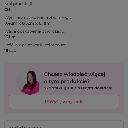
Kraj produkcji:
CN
Wymiary opakowania zbiorczego:
0.48m x 0.32m x 0.18m
Waga opakowania zbiorczego:
13.1kg
Ilość w opakowaniu zbiorczym:
18 szt.
Chcesz wiedzieć więcej
o tym produkcie?
Skontaktuj się z naszym doradcą!
Wyślij zapytanie