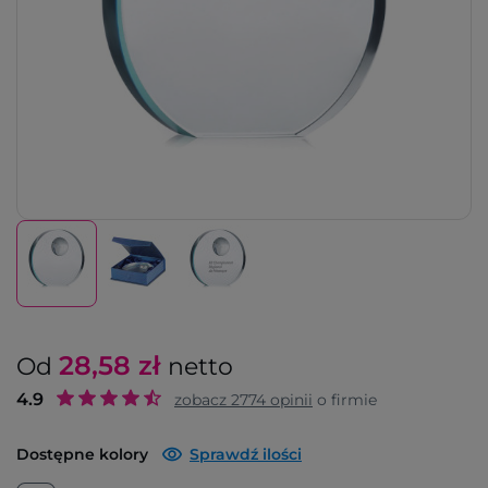
28,58
zł
Od
netto
4.9
zobacz
2774
opinii
o firmie
Dostępne kolory
Sprawdź ilości