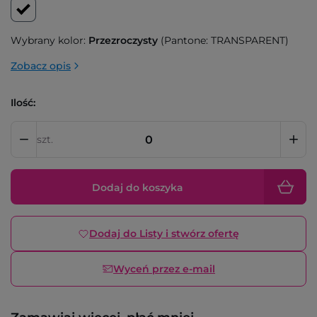
Wybrany kolor:
Przezroczysty
(Pantone: TRANSPARENT)
Zobacz opis
Ilość:
szt.
Dodaj do koszyka
Dodaj do Listy i stwórz ofertę
Wyceń przez e-mail