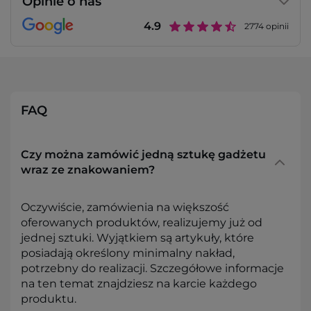
Opinie o nas
4.9
2774
opinii
FAQ
Czy można zamówić jedną sztukę gadżetu
wraz ze znakowaniem?
Oczywiście, zamówienia na większość
oferowanych produktów, realizujemy już od
jednej sztuki. Wyjątkiem są artykuły, które
posiadają określony minimalny nakład,
potrzebny do realizacji. Szczegółowe informacje
na ten temat znajdziesz na karcie każdego
produktu.