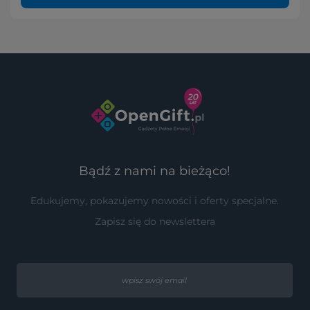
Bądź z nami na bieżąco!
Edukujemy, pokazujemy nowości i oferty specjalne.
Zapisz się do newslettera