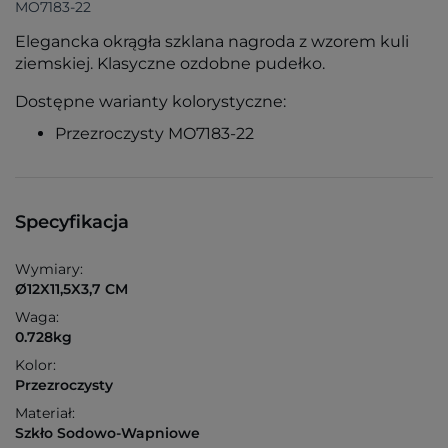
MO7183-22
Elegancka okrągła szklana nagroda z wzorem kuli
ziemskiej. Klasyczne ozdobne pudełko.
Dostępne warianty kolorystyczne:
Przezroczysty MO7183-22
Specyfikacja
Wymiary:
Ø12X11,5X3,7 CM
Waga:
0.728kg
Kolor:
Przezroczysty
Materiał:
Szkło Sodowo-Wapniowe