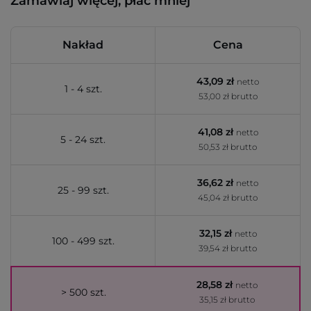
Zamawiaj więcej, płać mniej
Nakład
Cena
43,09 zł
netto
1 - 4 szt.
53,00 zł brutto
41,08 zł
netto
5 - 24 szt.
50,53 zł brutto
36,62 zł
netto
25 - 99 szt.
45,04 zł brutto
32,15 zł
netto
100 - 499 szt.
39,54 zł brutto
28,58 zł
netto
> 500 szt.
35,15 zł brutto