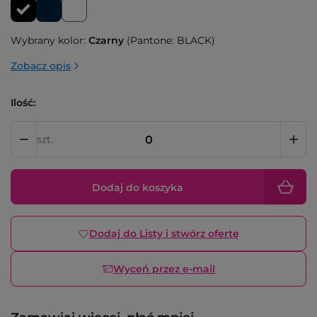
Wybrany kolor:
Czarny
(Pantone: BLACK)
Zobacz opis
Ilość:
szt.
Dodaj do koszyka
Dodaj do Listy i stwórz ofertę
Wyceń przez e-mail