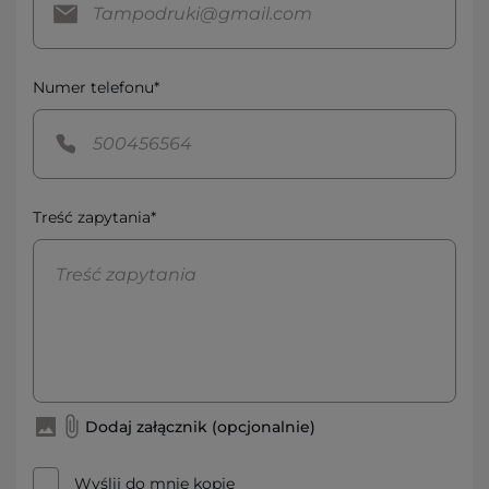
Numer telefonu*
Treść zapytania*
Dodaj załącznik (opcjonalnie)
Wyślij do mnie kopię