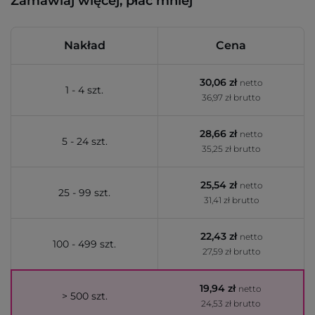
Zamawiaj więcej, płać mniej
Nakład
Cena
30,06 zł
netto
1 - 4 szt.
36,97 zł brutto
28,66 zł
netto
5 - 24 szt.
35,25 zł brutto
25,54 zł
netto
25 - 99 szt.
31,41 zł brutto
22,43 zł
netto
100 - 499 szt.
27,59 zł brutto
19,94 zł
netto
> 500 szt.
24,53 zł brutto