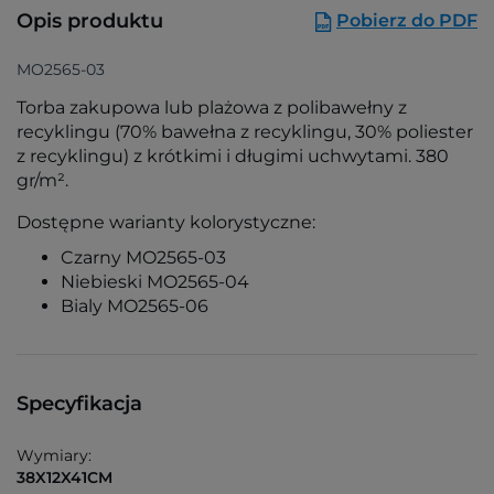
Opis produktu
Pobierz do PDF
MO2565-03
Torba zakupowa lub plażowa z polibawełny z
recyklingu (70% bawełna z recyklingu, 30% poliester
z recyklingu) z krótkimi i długimi uchwytami. 380
gr/m².
Dostępne warianty kolorystyczne:
Czarny MO2565-03
Niebieski MO2565-04
Bialy MO2565-06
Specyfikacja
Wymiary:
38X12X41CM