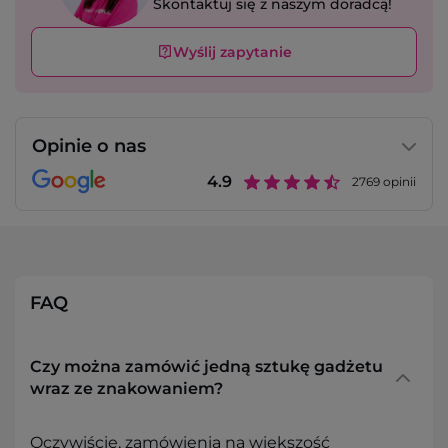
Skontaktuj się z naszym doradcą!
Wyślij zapytanie
Opinie o nas
4.9
2769
opinii
FAQ
Czy można zamówić jedną sztukę gadżetu
wraz ze znakowaniem?
Oczywiście, zamówienia na większość