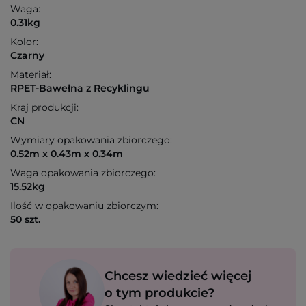
Waga:
0.31kg
Kolor:
Czarny
Materiał:
RPET-Bawełna z Recyklingu
Kraj produkcji:
CN
Wymiary opakowania zbiorczego:
0.52m x 0.43m x 0.34m
Waga opakowania zbiorczego:
15.52kg
Ilość w opakowaniu zbiorczym:
50 szt.
Chcesz wiedzieć więcej
o tym produkcie?