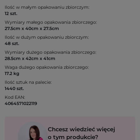
Ilość w małym opakowaniu zbiorczym:
12 szt.
Wymiary małego opakowania zbiorczego:
27.5cm x 40cm x 27.5cm
Ilość w dużym opakowaniu zbiorczym:
48 szt.
Wymiary dużego opakowania zbiorczego:
28.5cm x 42cm x 41cm
Waga dużego opakowania zbiorczego:
17.2 kg
Ilość sztuk na palecie:
1440 szt.
Kod EAN:
4064571022119
Chcesz wiedzieć więcej
o tym produkcie?