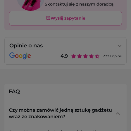
Skontaktuj się z naszym doradcą!
Wyślij zapytanie
Opinie o nas
4.9
2773
opinii
FAQ
Czy można zamówić jedną sztukę gadżetu
wraz ze znakowaniem?