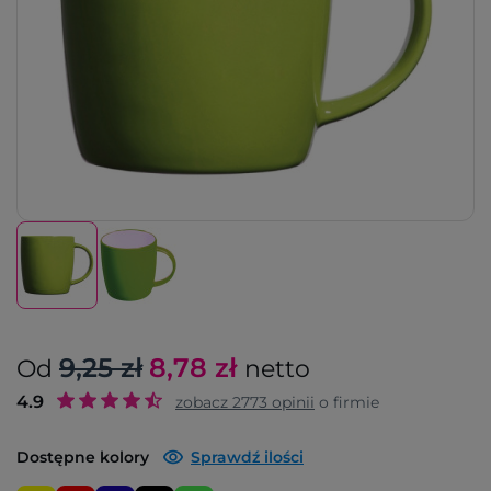
9,25 zł
8,78
zł
Od
netto
4.9
zobacz
2773
opinii
o firmie
Dostępne kolory
Sprawdź ilości