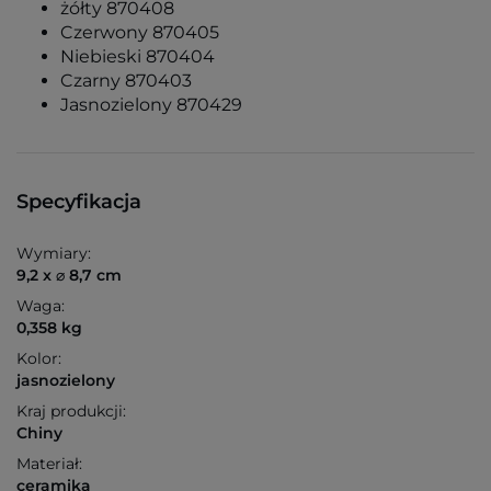
żółty 870408
Czerwony 870405
Niebieski 870404
Czarny 870403
Jasnozielony 870429
Specyfikacja
Wymiary:
9,2 x ⌀ 8,7 cm
Waga:
0,358 kg
Kolor:
jasnozielony
Kraj produkcji:
Chiny
Materiał:
ceramika