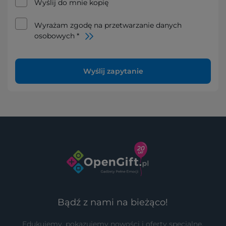
Wyślij do mnie kopię
Wyrażam zgodę na przetwarzanie danych
osobowych *
Wyślij zapytanie
Bądź z nami na bieżąco!
Edukujemy, pokazujemy nowości i oferty specjalne.