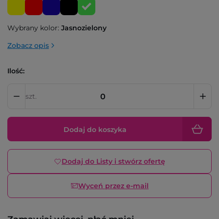
Wybrany kolor:
Jasnozielony
Zobacz opis
Ilość:
szt.
Dodaj do koszyka
Dodaj do Listy i stwórz ofertę
Wyceń przez e-mail