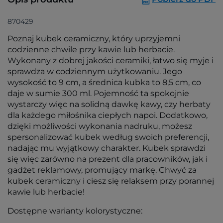
870429
Poznaj kubek ceramiczny, który uprzyjemni
codzienne chwile przy kawie lub herbacie.
Wykonany z dobrej jakości ceramiki, łatwo się myje i
sprawdza w codziennym użytkowaniu. Jego
wysokość to 9 cm, a średnica kubka to 8,5 cm, co
daje w sumie 300 ml. Pojemność ta spokojnie
wystarczy więc na solidną dawkę kawy, czy herbaty
dla każdego miłośnika ciepłych napoi. Dodatkowo,
dzięki możliwości wykonania nadruku, możesz
spersonalizować kubek według swoich preferencji,
nadając mu wyjątkowy charakter. Kubek sprawdzi
się więc zarówno na prezent dla pracowników, jak i
gadżet reklamowy, promujący markę. Chwyć za
kubek ceramiczny i ciesz się relaksem przy porannej
kawie lub herbacie!
Dostępne warianty kolorystyczne: