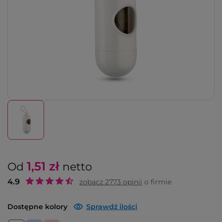
1,51
zł
Od
netto
4.9
zobacz
2773
opinii
o firmie
Dostępne kolory
Sprawdź ilości