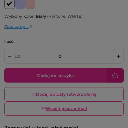
Wybrany kolor:
Biały
(Pantone: WHITE)
Zobacz opis
Ilość:
szt.
Dodaj do koszyka
Dodaj do Listy i stwórz ofertę
Wyceń przez e-mail