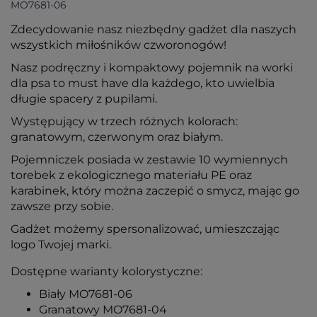
MO7681-06
Zdecydowanie nasz niezbędny gadżet dla naszych
wszystkich miłośników czworonogów!
Nasz podręczny i kompaktowy pojemnik na worki
dla psa to must have dla każdego, kto uwielbia
długie spacery z pupilami.
Występujący w trzech różnych kolorach:
granatowym, czerwonym oraz białym.
Pojemniczek posiada w zestawie 10 wymiennych
torebek z ekologicznego materiału PE oraz
karabinek, który można zaczepić o smycz, mając go
zawsze przy sobie.
Gadżet możemy spersonalizować, umieszczając
logo Twojej marki.
Dostępne warianty kolorystyczne:
Biały MO7681-06
Granatowy MO7681-04