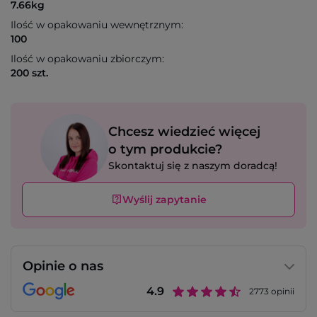
7.66kg
Ilość w opakowaniu wewnętrznym:
100
Ilość w opakowaniu zbiorczym:
200 szt.
Chcesz wiedzieć więcej
o tym produkcie?
Skontaktuj się z naszym doradcą!
Wyślij zapytanie
Opinie o nas
4.9
2773
opinii