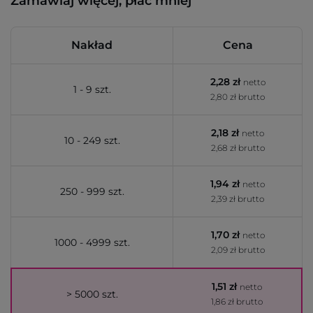
Zamawiaj więcej, płać mniej
Nakład
Cena
2,28 zł
netto
1 - 9 szt.
2,80 zł brutto
2,18 zł
netto
10 - 249 szt.
2,68 zł brutto
1,94 zł
netto
250 - 999 szt.
2,39 zł brutto
1,70 zł
netto
1000 - 4999 szt.
2,09 zł brutto
1,51 zł
netto
> 5000 szt.
1,86 zł brutto