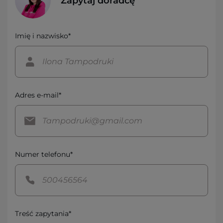
Zapytaj doradcę
Imię i nazwisko*
Adres e-mail*
Numer telefonu*
Treść zapytania*