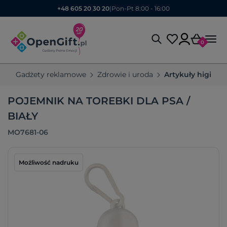
+48 605 20 30 20
|
Pon-Pt 8:00 - 16:00
0
Gadżety reklamowe
Zdrowie i uroda
Artykuły higieni
POJEMNIK NA TOREBKI DLA PSA /
BIAŁY
MO7681-06
Możliwość nadruku