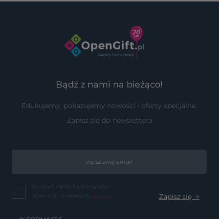
Bądź z nami na bieżąco!
Edukujemy, pokazujemy nowości i oferty specjalne.
Zapisz się do newslettera
Wyrażam zgodę na przesyłanie
informacji handlowych...
(więcej)