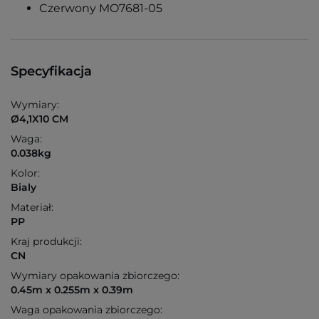
Czerwony MO7681-05
Specyfikacja
Wymiary:
Ø4,1X10 CM
Waga:
0.038kg
Kolor:
Bialy
Materiał:
PP
Kraj produkcji:
CN
Wymiary opakowania zbiorczego:
0.45m x 0.255m x 0.39m
Waga opakowania zbiorczego: