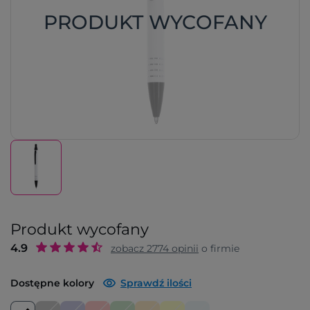
PRODUKT WYCOFANY
Produkt wycofany
4.9
zobacz
2774
opinii
o firmie
Dostępne kolory
Sprawdź ilości