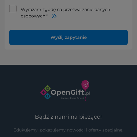
Wyrażam zgodę na przetwarzanie danych
osobowych *
Wyślij zapytanie
Bądź z nami na bieżąco!
Edukujemy, pokazujemy nowości i oferty specjalne.