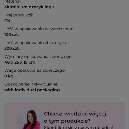
Materiał:
aluminium z recyklingu
Kraj produkcji:
CN
Ilość w opakowaniu wewnętrznym:
100 szt.
Ilość w opakowaniu zbiorczym:
500 szt.
Wymiary opakowania zbiorczego:
48 x 25 x 19 cm
Waga opakowania zbiorczego:
9 kg
Opakowanie indywidualne:
with individual packaging
Chcesz wiedzieć więcej
o tym produkcie?
Skontaktuj się z naszym doradcą!