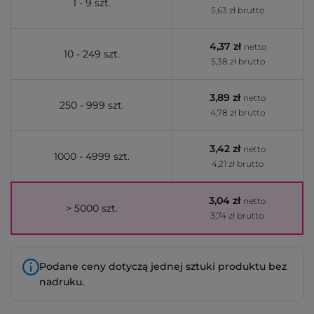
1 - 9 szt.
5,63 zł brutto
4,37 zł
netto
10 - 249 szt.
5,38 zł brutto
3,89 zł
netto
250 - 999 szt.
4,78 zł brutto
3,42 zł
netto
1000 - 4999 szt.
4,21 zł brutto
3,04 zł
netto
> 5000 szt.
3,74 zł brutto
Podane ceny dotyczą jednej sztuki produktu bez
nadruku.