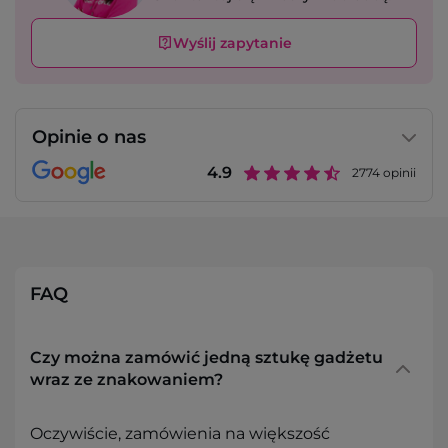
Wyślij zapytanie
Opinie o nas
4.9
2774
opinii
FAQ
Czy można zamówić jedną sztukę gadżetu
wraz ze znakowaniem?
Oczywiście, zamówienia na większość