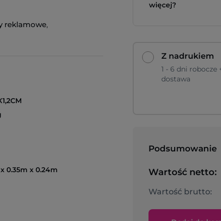
więcej?
y reklamowe
,
Z nadrukiem
1 - 6 dni robocze 
dostawa
X1,2CM
g
Podsumowanie
x 0.35m x 0.24m
Wartość netto:
Wartość brutto: