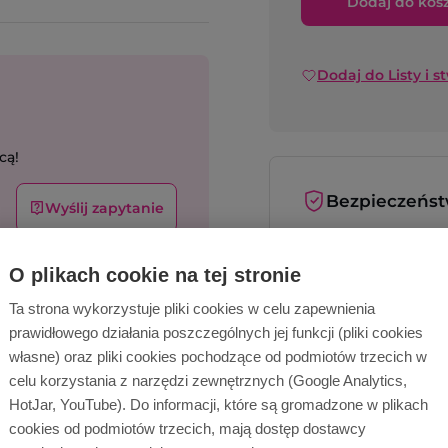
Dodaj do kos
Dodaj do Listy i s
cą!
Bezpieczeńs
Wyślij zapytanie
Bezpieczne
metody płat
O plikach cookie na tej stronie
Bezpieczna
Ta strona wykorzystuje pliki cookies w celu zapewnienia
dostawa
prawidłowego działania poszczególnych jej funkcji (pliki cookies
własne) oraz pliki cookies pochodzące od podmiotów trzecich w
celu korzystania z narzędzi zewnętrznych (Google Analytics,
HotJar, YouTube). Do informacji, które są gromadzone w plikach
cookies od podmiotów trzecich, mają dostęp dostawcy