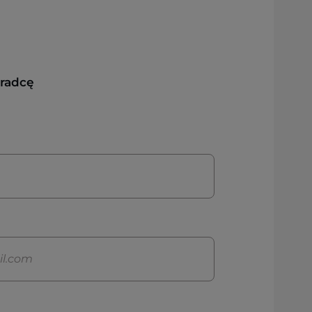
oradcę