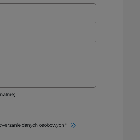
nalnie)
twarzanie danych osobowych *