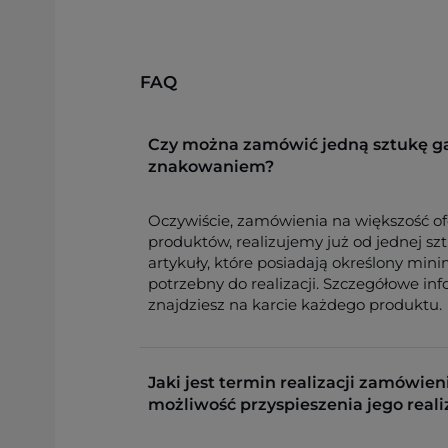
FAQ
Czy można zamówić jedną sztukę g
znakowaniem?
Oczywiście, zamówienia na większość o
produktów, realizujemy już od jednej sz
artykuły, które posiadają określony min
potrzebny do realizacji. Szczegółowe in
znajdziesz na karcie każdego produktu.
Jaki jest termin realizacji zamówieni
możliwość przyspieszenia jego reali