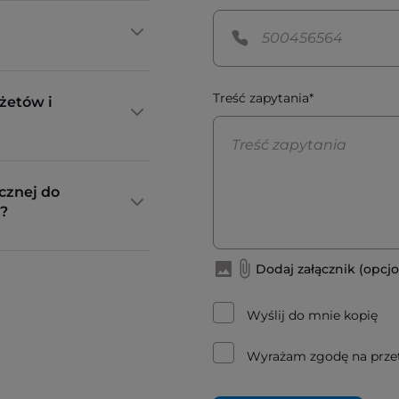
Treść zapytania*
żetów i
cznej do
?
Dodaj załącznik (opcjo
Wyślij do mnie kopię
Wyrażam zgodę na prze