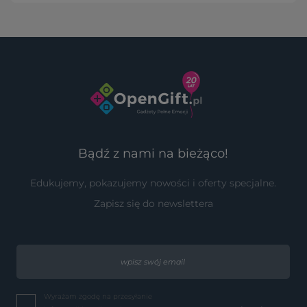
Bądź z nami na bieżąco!
Edukujemy, pokazujemy nowości i oferty specjalne.
Zapisz się do newslettera
Wyrażam zgodę na przesyłanie