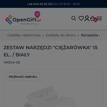
+48 605 20 30 20
|
Pon-Pt 8:00 - 16:00
0
Gadżety reklamowe
Gadżety do domu
Narzędzia rek
ZESTAW NARZĘDZI "CIĘŻARÓWKA" 15
EL. / BIAŁY
VA344-02
Możliwość nadruku