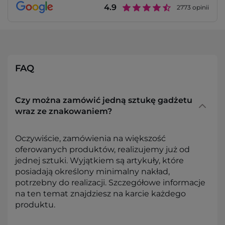
4.9
2773
opinii
FAQ
Czy można zamówić jedną sztukę gadżetu
wraz ze znakowaniem?
Oczywiście, zamówienia na większość
oferowanych produktów, realizujemy już od
jednej sztuki. Wyjątkiem są artykuły, które
posiadają określony minimalny nakład,
potrzebny do realizacji. Szczegółowe informacje
na ten temat znajdziesz na karcie każdego
produktu.