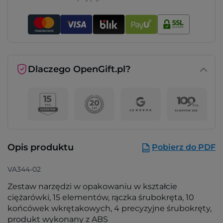
Dlaczego OpenGift.pl?
Opis produktu
Pobierz do PDF
VA344-02
Zestaw narzędzi w opakowaniu w kształcie
ciężarówki, 15 elementów, rączka śrubokręta, 10
końcówek wkrętakowych, 4 precyzyjne śrubokręty,
produkt wykonany z ABS