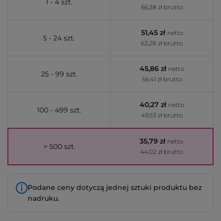
1 - 4 szt.
66,38 zł brutto
51,45 zł
netto
5 - 24 szt.
63,28 zł brutto
45,86 zł
netto
25 - 99 szt.
56,41 zł brutto
40,27 zł
netto
100 - 499 szt.
49,53 zł brutto
35,79 zł
netto
> 500 szt.
44,02 zł brutto
Podane ceny dotyczą jednej sztuki produktu bez
nadruku.