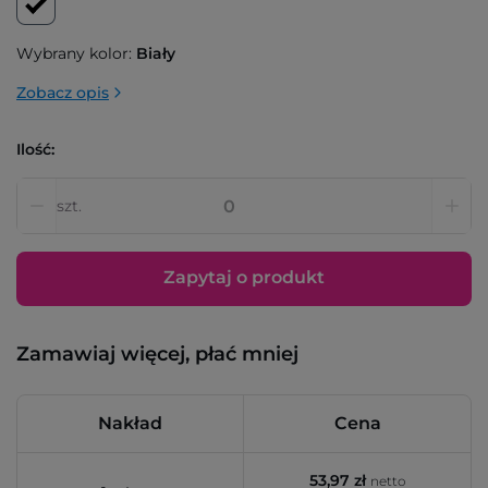
Wybrany kolor:
Biały
Zobacz opis
Ilość:
szt.
Zapytaj o produkt
Zamawiaj więcej, płać mniej
Nakład
Cena
53,97 zł
netto