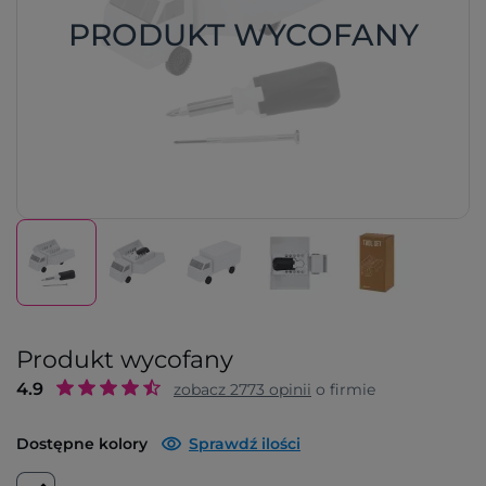
PRODUKT WYCOFANY
Produkt wycofany
4.9
zobacz
2773
opinii
o firmie
Dostępne kolory
Sprawdź ilości