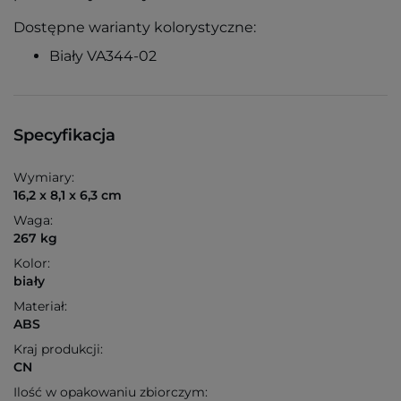
Dostępne warianty kolorystyczne:
Biały VA344-02
Specyfikacja
Wymiary:
16,2 x 8,1 x 6,3 cm
Waga:
267 kg
Kolor:
biały
Materiał:
ABS
Kraj produkcji:
CN
Ilość w opakowaniu zbiorczym: