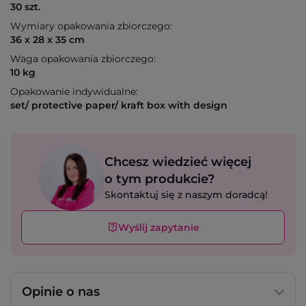
30 szt.
Wymiary opakowania zbiorczego:
36 x 28 x 35 cm
Waga opakowania zbiorczego:
10 kg
Opakowanie indywidualne:
set/ protective paper/ kraft box with design
Chcesz wiedzieć więcej
o tym produkcie?
Skontaktuj się z naszym doradcą!
Wyślij zapytanie
Opinie o nas