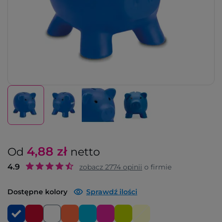
4,88
zł
Od
netto
4.9
zobacz
2774
opinii
o firmie
Dostępne kolory
Sprawdź ilości