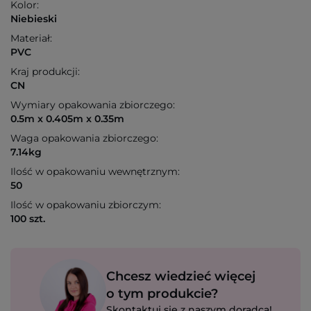
Kolor:
Niebieski
Materiał:
PVC
Kraj produkcji:
CN
Wymiary opakowania zbiorczego:
0.5m x 0.405m x 0.35m
Waga opakowania zbiorczego:
7.14kg
Ilość w opakowaniu wewnętrznym:
50
Ilość w opakowaniu zbiorczym:
100 szt.
Chcesz wiedzieć więcej
o tym produkcie?
Skontaktuj się z naszym doradcą!