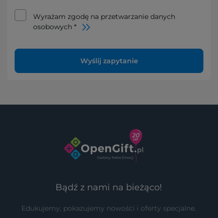
Wyrażam zgodę na przetwarzanie danych
osobowych *
Wyślij zapytanie
Bądź z nami na bieżąco!
Edukujemy, pokazujemy nowości i oferty specjalne.