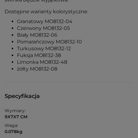
Dostępne warianty kolorystyczne:
Granatowy MO8132-04
Czerwony MO8132-05
Biały MO8132-06
Pomarańczowy MO8132-10
Turkusowy MO8132-12
Fuksja MO8132-38
Limonka MO8132-48
żółty MO8132-08
Specyfikacja
Wymiary:
9X7X7 CM
Waga:
0.078kg