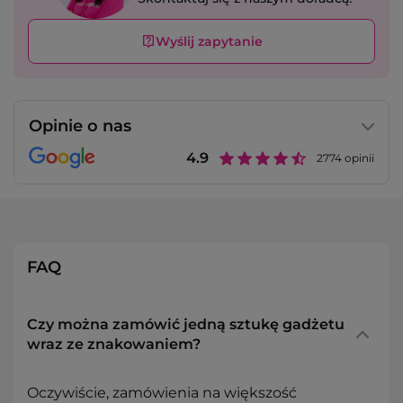
Wyślij zapytanie
Opinie o nas
4.9
2774
opinii
FAQ
Czy można zamówić jedną sztukę gadżetu
wraz ze znakowaniem?
Oczywiście, zamówienia na większość