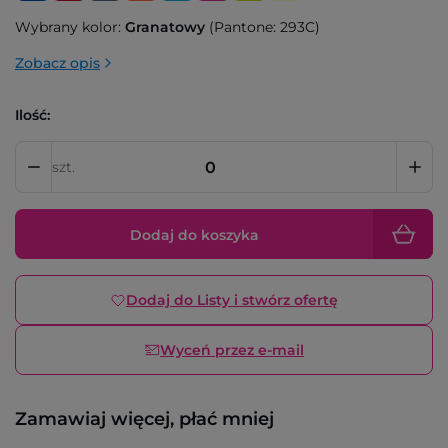
Wybrany kolor:
Granatowy
(Pantone: 293C)
Zobacz opis
Ilość:
szt.
Dodaj do koszyka
Dodaj do Listy i stwórz ofertę
Wyceń przez e-mail
Zamawiaj więcej, płać mniej