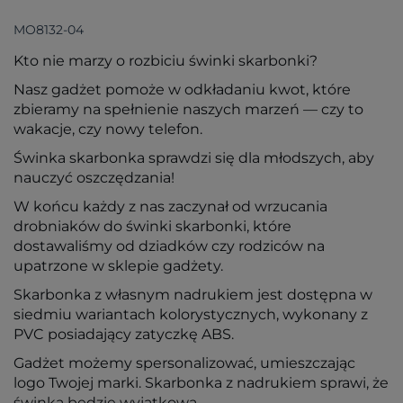
MO8132-04
Kto nie marzy o rozbiciu świnki skarbonki?
Nasz gadżet pomoże w odkładaniu kwot, które
zbieramy na spełnienie naszych marzeń — czy to
wakacje, czy nowy telefon.
Świnka skarbonka sprawdzi się dla młodszych, aby
nauczyć oszczędzania!
W końcu każdy z nas zaczynał od wrzucania
drobniaków do świnki skarbonki, które
dostawaliśmy od dziadków czy rodziców na
upatrzone w sklepie gadżety.
Skarbonka z własnym nadrukiem jest dostępna w
siedmiu wariantach kolorystycznych, wykonany z
PVC posiadający zatyczkę ABS.
Gadżet możemy spersonalizować, umieszczając
logo Twojej marki. Skarbonka z nadrukiem sprawi, że
świnka będzie wyjątkowa.