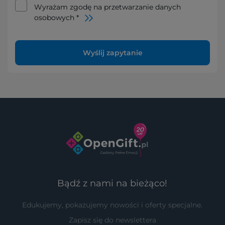
Wyrażam zgodę na przetwarzanie danych
osobowych *
Wyślij zapytanie
Bądź z nami na bieżąco!
Edukujemy, pokazujemy nowości i oferty specjalne.
Zapisz się do newslettera