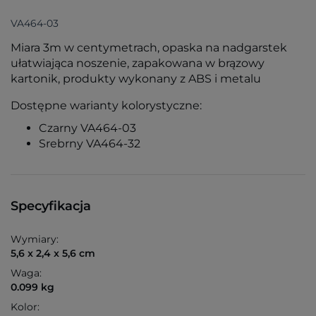
VA464-03
Miara 3m w centymetrach, opaska na nadgarstek
ułatwiająca noszenie, zapakowana w brązowy
kartonik, produkty wykonany z ABS i metalu
Dostępne warianty kolorystyczne:
Czarny VA464-03
Srebrny VA464-32
Specyfikacja
Wymiary:
5,6 x 2,4 x 5,6 cm
Waga:
0.099 kg
Kolor: