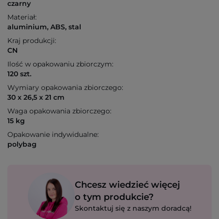
czarny
Materiał:
aluminium, ABS, stal
Kraj produkcji:
CN
Ilość w opakowaniu zbiorczym:
120 szt.
Wymiary opakowania zbiorczego:
30 x 26,5 x 21 cm
Waga opakowania zbiorczego:
15 kg
Opakowanie indywidualne:
polybag
Chcesz wiedzieć więcej
o tym produkcie?
Skontaktuj się z naszym doradcą!