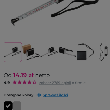
14,19
zł
Od
netto
4.9
zobacz
2769
opinii
o firmie
Dostępne kolory
Sprawdź ilości