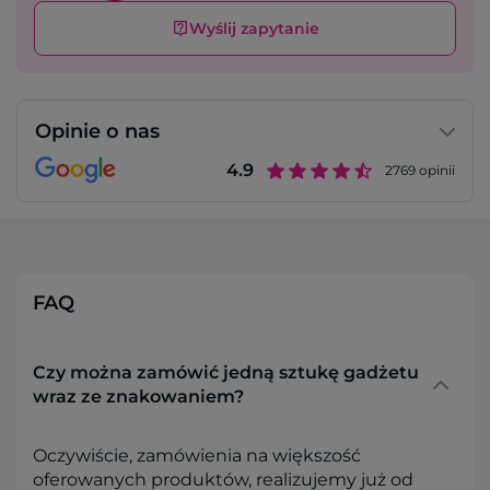
Wyślij zapytanie
Opinie o nas
4.9
2769
opinii
FAQ
Czy można zamówić jedną sztukę gadżetu
wraz ze znakowaniem?
Oczywiście, zamówienia na większość
oferowanych produktów, realizujemy już od