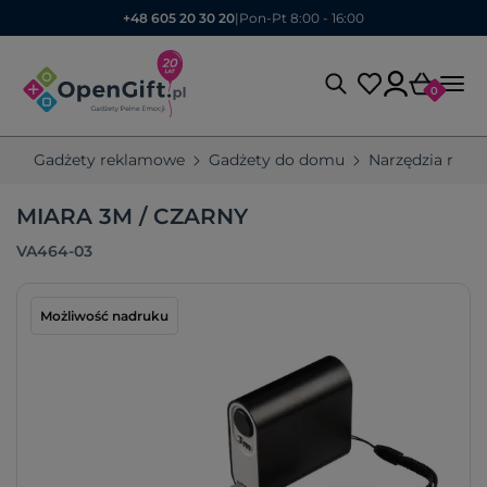
+48 605 20 30 20
|
Pon-Pt 8:00 - 16:00
0
Gadżety reklamowe
Gadżety do domu
Narzędzia rek
MIARA 3M / CZARNY
VA464-03
Możliwość nadruku