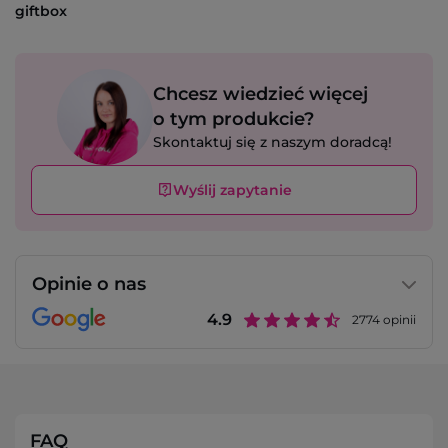
giftbox
Chcesz wiedzieć więcej
o tym produkcie?
Skontaktuj się z naszym doradcą!
Wyślij zapytanie
Opinie o nas
4.9
2774
opinii
FAQ