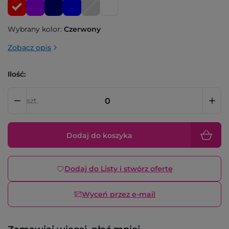
Wybrany kolor:
Czerwony
Zobacz opis
Ilość:
szt.
Dodaj do koszyka
Dodaj do Listy i stwórz ofertę
Wyceń przez e-mail