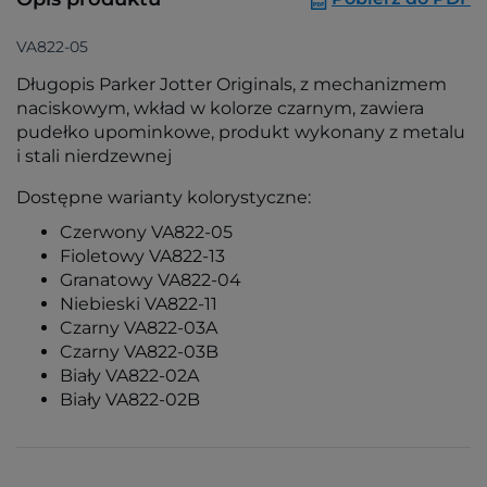
VA822-05
Długopis Parker Jotter Originals, z mechanizmem
naciskowym, wkład w kolorze czarnym, zawiera
pudełko upominkowe, produkt wykonany z metalu
i stali nierdzewnej
Dostępne warianty kolorystyczne:
Czerwony VA822-05
Fioletowy VA822-13
Granatowy VA822-04
Niebieski VA822-11
Czarny VA822-03A
Czarny VA822-03B
Biały VA822-02A
Biały VA822-02B