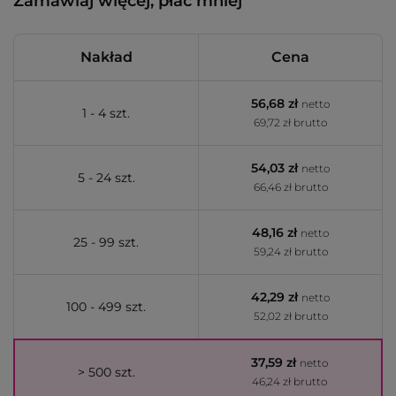
Zamawiaj więcej, płać mniej
Nakład
Cena
56,68 zł
netto
1 - 4 szt.
69,72 zł brutto
54,03 zł
netto
5 - 24 szt.
66,46 zł brutto
48,16 zł
netto
25 - 99 szt.
59,24 zł brutto
42,29 zł
netto
100 - 499 szt.
52,02 zł brutto
37,59 zł
netto
> 500 szt.
46,24 zł brutto