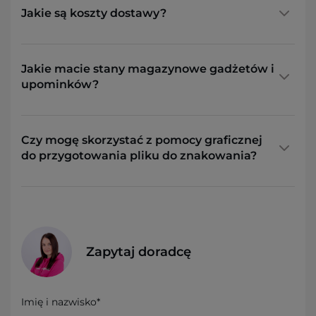
Jakie są koszty dostawy?
Jakie macie stany magazynowe gadżetów i
upominków?
Czy mogę skorzystać z pomocy graficznej
do przygotowania pliku do znakowania?
Zapytaj doradcę
Imię i nazwisko*