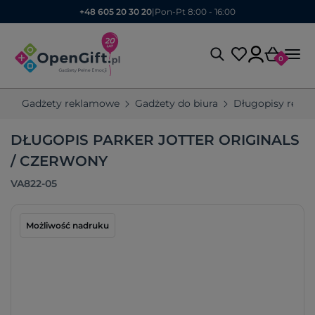
+48 605 20 30 20
|
Pon-Pt 8:00 - 16:00
0
Gadżety reklamowe
Gadżety do biura
Długopisy rekl
DŁUGOPIS PARKER JOTTER ORIGINALS
/ CZERWONY
VA822-05
Możliwość nadruku