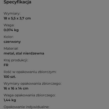
Specyfikacja
Wymiary:
18 x 5,5 x 3,7 cm
Waga:
0.074 kg
Kolor:
czerwony
Materiał:
metal, stal nierdzewna
Kraj produkcji:
FR
Ilość w opakowaniu zbiorczym:
100 szt.
Wymiary opakowania zbiorczego:
16 x 16 x 14 cm
Waga opakowania zbiorczego:
1,44 kg
Opakowanie indywidualne: