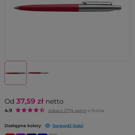
37,59
zł
Od
netto
4.9
zobacz
2774
opinii
o firmie
Dostępne kolory
Sprawdź ilości