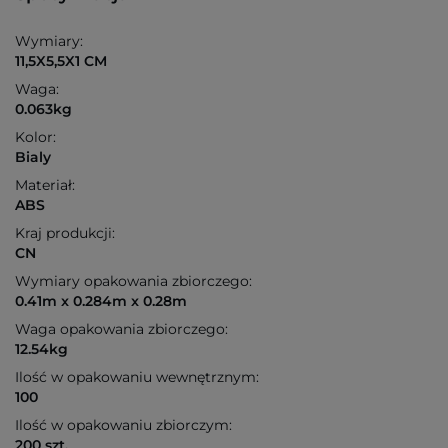
Wymiary:
11,5X5,5X1 CM
Waga:
0.063kg
Kolor:
Bialy
Materiał:
ABS
Kraj produkcji:
CN
Wymiary opakowania zbiorczego:
0.41m x 0.284m x 0.28m
Waga opakowania zbiorczego:
12.54kg
Ilość w opakowaniu wewnętrznym:
100
Ilość w opakowaniu zbiorczym:
200 szt.