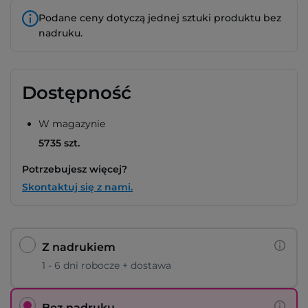
Podane ceny dotyczą jednej sztuki produktu bez
nadruku.
Dostępność
W magazynie
5735 szt.
Potrzebujesz więcej?
Skontaktuj się z nami.
Z nadrukiem
1 - 6 dni robocze + dostawa
Bez nadruku