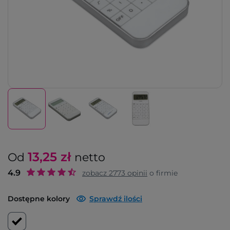
13,25
zł
Od
netto
4.9
zobacz
2773
opinii
o firmie
Dostępne kolory
Sprawdź ilości