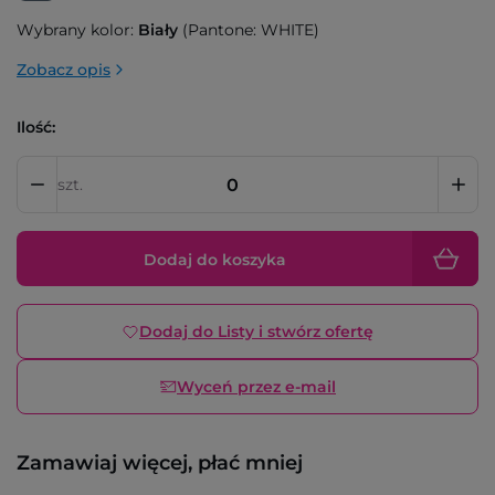
Wybrany kolor:
Biały
(Pantone: WHITE)
Zobacz opis
Ilość:
szt.
Dodaj do koszyka
Dodaj do Listy i stwórz ofertę
Wyceń przez e-mail
Zamawiaj więcej, płać mniej