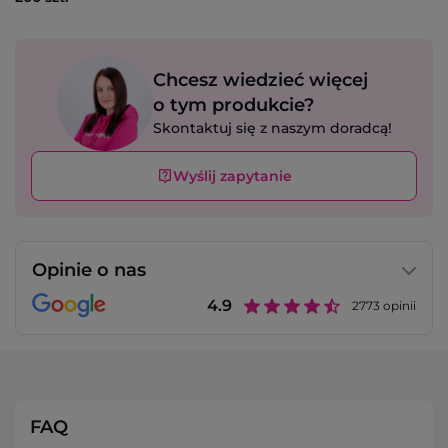
Chcesz wiedzieć więcej
o tym produkcie?
Skontaktuj się z naszym doradcą!
Wyślij zapytanie
Opinie o nas
4.9
2773
opinii
FAQ