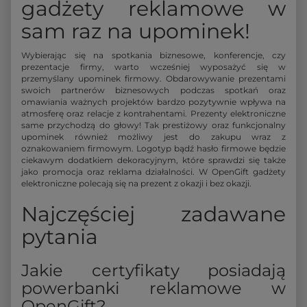
gadżety reklamowe w
sam raz na upominek!
Wybierając się na spotkania biznesowe, konferencje, czy
prezentacje firmy, warto wcześniej wyposażyć się w
przemyślany upominek firmowy. Obdarowywanie prezentami
swoich partnerów biznesowych podczas spotkań oraz
omawiania ważnych projektów bardzo pozytywnie wpływa na
atmosferę oraz relacje z kontrahentami. Prezenty elektroniczne
same przychodzą do głowy! Tak prestiżowy oraz funkcjonalny
upominek również możliwy jest do zakupu wraz z
oznakowaniem firmowym. Logotyp bądź hasło firmowe będzie
ciekawym dodatkiem dekoracyjnym, które sprawdzi się także
jako promocja oraz reklama działalności. W OpenGift gadżety
elektroniczne polecają się na prezent z okazji i bez okazji.
Najczęściej zadawane
pytania
Jakie certyfikaty posiadają
powerbanki reklamowe w
OpenGift?