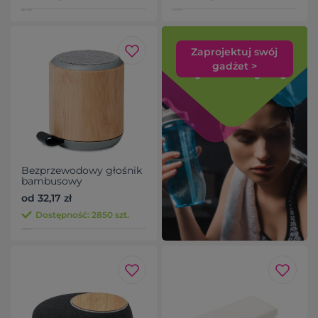
Zaprojektuj swój
gadżet >
Bezprzewodowy głośnik
bambusowy
od 32,17 zł
Dostępność: 2850 szt.