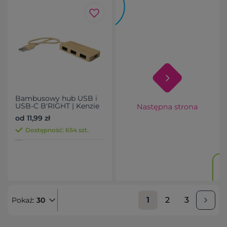
Bambusowy hub USB i
USB-C B'RIGHT | Kenzie
od 11,99 zł
Dostępność: 654 szt.
1
2
3
Pokaż:
30