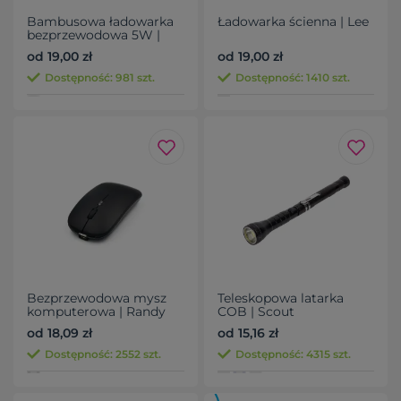
Bambusowa ładowarka
Ładowarka ścienna | Lee
bezprzewodowa 5W |
Matilda
od 19,00 zł
od 19,00 zł
Dostępność: 981 szt.
Dostępność: 1410 szt.
Bezprzewodowa mysz
Teleskopowa latarka
komputerowa | Randy
COB | Scout
od 18,09 zł
od 15,16 zł
Dostępność: 2552 szt.
Dostępność: 4315 szt.