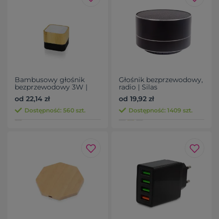
Bambusowy głośnik
Głośnik bezprzewodowy,
bezprzewodowy 3W |
radio | Silas
Sheppard
od 22,14 zł
od 19,92 zł
Dostępność: 560 szt.
Dostępność: 1409 szt.