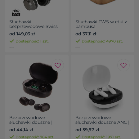
Słuchawki
Słuchawki TWS w etui z
bezprzewodowe Swiss
bambusa
Peak V3
od 149,03 zł
od 37,11 zł
Dostępność: 1 szt.
Dostępność: 4970 szt.
Bezprzewodowe
Bezprzewodowe
słuchawki douszne |
słuchawki douszne ANC |
Patrick
Alden
od 44,14 zł
od 59,97 zł
Dostępność: 784 szt.
Dostępność: 1971 szt.