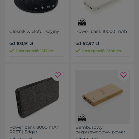
Głośnik wielofunkcyjny
Power bank 10000 mAh
od 103,91 zł
od 62,97 zł
Dostępność: 1517 szt.
Dostępność: 2388 szt.
Power bank 8000 mAh
Bambusowy,
RPET | Edgar
bezprzewodowy power
bank 8000 mAh,