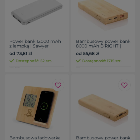
Power bank 12000 mAh
Bambusowy power bank
z lampką | Sawyer
8000 mAh B'RIGHT |
Caroline
od 73,81 zł
od 55,68 zł
Dostępność: 52 szt.
Dostępność: 1715 szt.
Bambusowa ładowarka
Bambusowy power bank