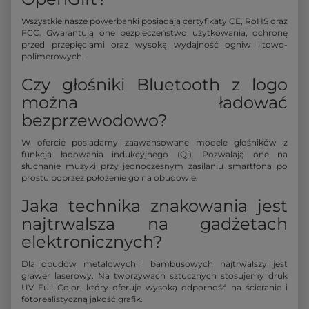
Wszystkie nasze powerbanki posiadają certyfikaty CE, RoHS oraz
FCC. Gwarantują one bezpieczeństwo użytkowania, ochronę
przed przepięciami oraz wysoką wydajność ogniw litowo-
polimerowych.
Czy głośniki Bluetooth z logo
można ładować
bezprzewodowo?
W ofercie posiadamy zaawansowane modele głośników z
funkcją ładowania indukcyjnego (Qi). Pozwalają one na
słuchanie muzyki przy jednoczesnym zasilaniu smartfona po
prostu poprzez położenie go na obudowie.
Jaka technika znakowania jest
najtrwalsza na gadżetach
elektronicznych?
Dla obudów metalowych i bambusowych najtrwalszy jest
grawer laserowy. Na tworzywach sztucznych stosujemy druk
UV Full Color, który oferuje wysoką odporność na ścieranie i
fotorealistyczną jakość grafik.