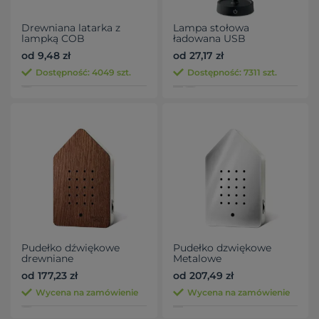
Drewniana latarka z
Lampa stołowa
lampką COB
ładowana USB
od 9,48 zł
od 27,17 zł
Dostępność: 4049 szt.
Dostępność: 7311 szt.
Pudełko dźwiękowe
Pudełko dzwiękowe
drewniane
Metalowe
od 177,23 zł
od 207,49 zł
Wycena na zamówienie
Wycena na zamówienie