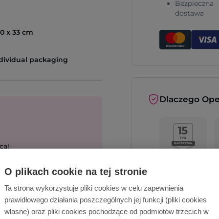
Bezpieczna
dostawa
30 x 33 cm
dividual packaging
Dlaczego Ope
cą!
O plikach cookie na tej stronie
Wyślij zapytanie
Ta strona wykorzystuje pliki cookies w celu zapewnienia
prawidłowego działania poszczególnych jej funkcji (pliki cookies
Opinie o nas
własne) oraz pliki cookies pochodzące od podmiotów trzecich w