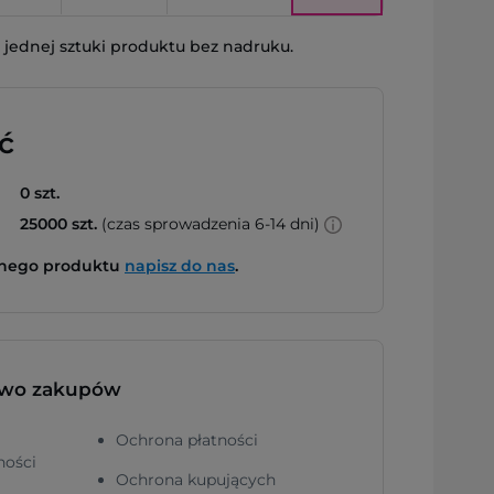
jednej sztuki produktu bez nadruku.
ć
0 szt.
25000 szt.
(czas sprowadzenia 6-14 dni)
bnego produktu
napisz do nas
.
two zakupów
Ochrona płatności
ności
Ochrona kupujących