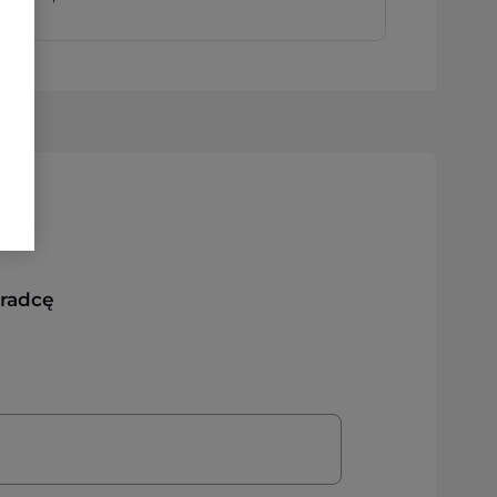
oradcę