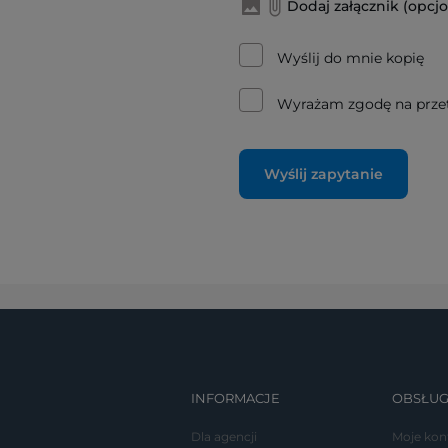
Dodaj załącznik (opcjo
Wyślij do mnie kopię
Wyrażam zgodę na prze
Wyślij zapytanie
INFORMACJE
OBSŁUG
Dla agencji
Moje kon