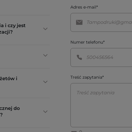
Adres e-mail*
a i czy jest
zacji?
Numer telefonu*
Treść zapytania*
żetów i
cznej do
?