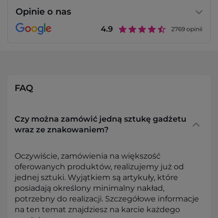
Opinie o nas
4.9
2769
opinii
FAQ
Czy można zamówić jedną sztukę gadżetu
wraz ze znakowaniem?
Oczywiście, zamówienia na większość
oferowanych produktów, realizujemy już od
jednej sztuki. Wyjątkiem są artykuły, które
posiadają określony minimalny nakład,
potrzebny do realizacji. Szczegółowe informacje
na ten temat znajdziesz na karcie każdego