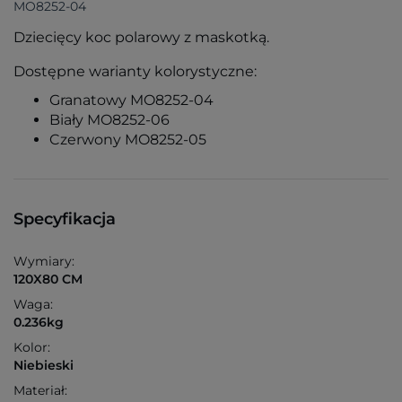
MO8252-04
Dziecięcy koc polarowy z maskotką.
Dostępne warianty kolorystyczne:
Granatowy MO8252-04
Biały MO8252-06
Czerwony MO8252-05
Specyfikacja
Wymiary:
120X80 CM
Waga:
0.236kg
Kolor:
Niebieski
Materiał: