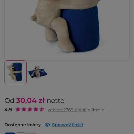
30,04
zł
Od
netto
4.9
zobacz
2769
opinii
o firmie
Dostępne kolory
Sprawdź ilości