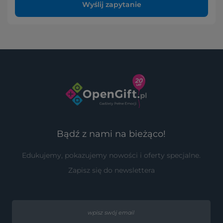
Wyślij zapytanie
Bądź z nami na bieżąco!
Edukujemy, pokazujemy nowości i oferty specjalne.
Zapisz się do newslettera