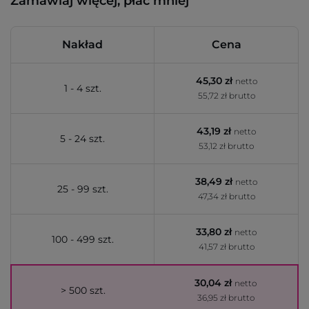
Zamawiaj więcej, płać mniej
Nakład
Cena
45,30 zł
netto
1 - 4 szt.
55,72 zł brutto
43,19 zł
netto
5 - 24 szt.
53,12 zł brutto
38,49 zł
netto
25 - 99 szt.
47,34 zł brutto
33,80 zł
netto
100 - 499 szt.
41,57 zł brutto
30,04 zł
netto
> 500 szt.
36,95 zł brutto