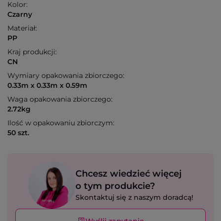
Kolor:
Czarny
Materiał:
PP
Kraj produkcji:
CN
Wymiary opakowania zbiorczego:
0.33m x 0.33m x 0.59m
Waga opakowania zbiorczego:
2.72kg
Ilość w opakowaniu zbiorczym:
50 szt.
Chcesz wiedzieć więcej
o tym produkcie?
Skontaktuj się z naszym doradcą!