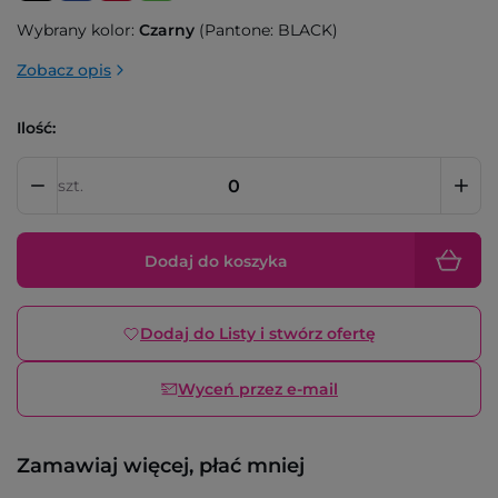
Wybrany kolor:
Czarny
(Pantone: BLACK)
Zobacz opis
Ilość:
szt.
Dodaj do koszyka
Dodaj do Listy i stwórz ofertę
Wyceń przez e-mail
Zamawiaj więcej, płać mniej