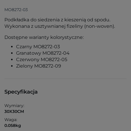
MO8272-03
Podkładka do siedzenia z kieszenią od spodu.
Wykonana z usztywnianej fizeliny (non-woven).
Dostępne warianty kolorystyczne:
Czarny MO8272-03
Granatowy MO8272-04
Czerwony MO8272-05
Zielony MO8272-09
Specyfikacja
Wymiary:
30X30CM
Waga:
0.058kg