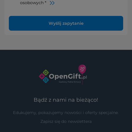
osobowych *
Wyślij zapytanie
Bądź z nami na bieżąco!
Edukujemy, pokazujemy nowości i oferty specjalne.
Zapisz się do newslettera