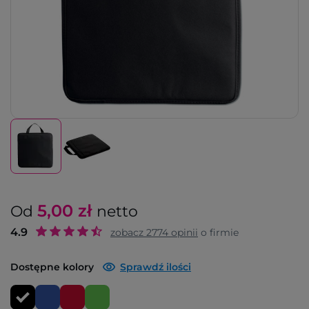
5,00
zł
Od
netto
4.9
zobacz
2774
opinii
o firmie
Dostępne kolory
Sprawdź ilości