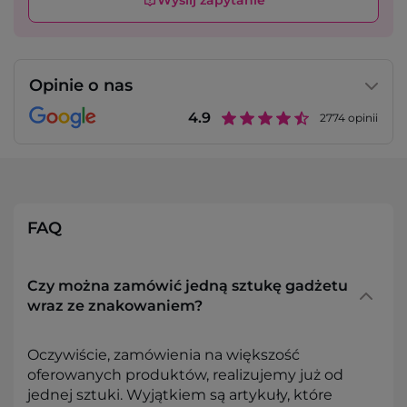
Wyślij zapytanie
Opinie o nas
4.9
2774
opinii
FAQ
Czy można zamówić jedną sztukę gadżetu
wraz ze znakowaniem?
Oczywiście, zamówienia na większość
oferowanych produktów, realizujemy już od
jednej sztuki. Wyjątkiem są artykuły, które