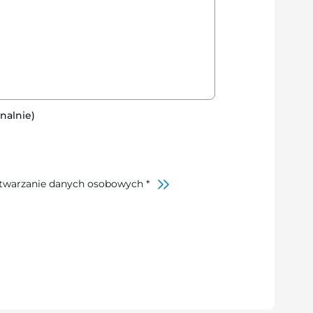
nalnie)
twarzanie danych osobowych *