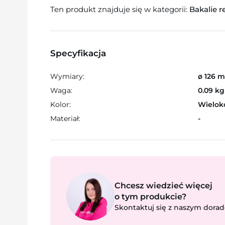
Ten produkt znajduje się w kategorii:
Bakalie 
Specyfikacja
Wymiary:
ø 126 
Waga:
0.09 kg
Kolor:
Wielok
Materiał:
-
Chcesz wiedzieć więcej
o tym produkcie?
Skontaktuj się z naszym dorad