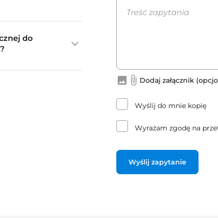
cznej do
?
Dodaj załącznik (opcjo
Wyślij do mnie kopię
Wyrażam zgodę na prze
Wyślij zapytanie