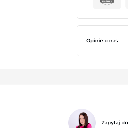
Opinie o nas
Zapytaj d