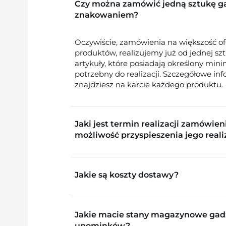
Czy można zamówić jedną sztukę g
znakowaniem?
Oczywiście, zamówienia na większość o
produktów, realizujemy już od jednej sz
artykuły, które posiadają określony min
potrzebny do realizacji. Szczegółowe in
znajdziesz na karcie każdego produktu.
Jaki jest termin realizacji zamówieni
możliwość przyspieszenia jego reali
Jakie są koszty dostawy?
Jakie macie stany magazynowe gad
upominków?