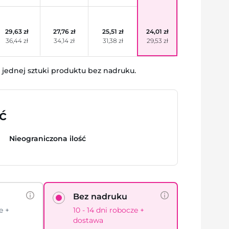
29,63 zł
27,76 zł
25,51 zł
24,01 zł
36,44 zł
34,14 zł
31,38 zł
29,53 zł
jednej sztuki produktu bez nadruku.
ć
Nieograniczona ilość
Bez nadruku
e +
10 - 14 dni robocze +
dostawa