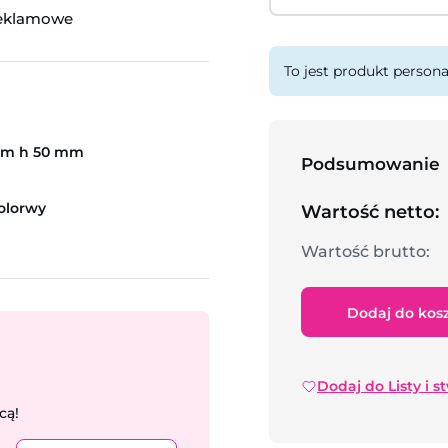
reklamowe
To jest produkt persona
mm h 50 mm
Podsumowanie
olorwy
Wartość netto:
Wartość brutto:
Dodaj do kos
Dodaj do Listy i s
cą!