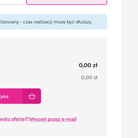
lizowany - czas realizacji może być dłuższy.
0,00 zł
0,00 zł
zyka
Wyceń przez e-mail
twórz ofertę