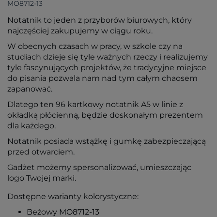
MO8712-13
Notatnik to jeden z przyborów biurowych, który
najczęściej zakupujemy w ciągu roku.
W obecnych czasach w pracy, w szkole czy na
studiach dzieje się tyle ważnych rzeczy i realizujemy
tyle fascynujących projektów, że tradycyjne miejsce
do pisania pozwala nam nad tym całym chaosem
zapanować.
Dlatego ten 96 kartkowy notatnik A5 w linie z
okładką płócienną, będzie doskonałym prezentem
dla każdego.
Notatnik posiada wstążkę i gumkę zabezpieczającą
przed otwarciem.
Gadżet możemy spersonalizować, umieszczając
logo Twojej marki.
Dostępne warianty kolorystyczne:
Beżowy MO8712-13