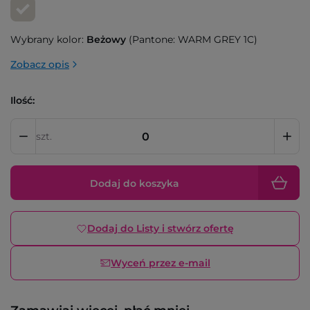
Wybrany kolor:
Beżowy
(Pantone: WARM GREY 1C)
Zobacz opis
Ilość:
szt.
Dodaj do koszyka
Dodaj do Listy i stwórz ofertę
Wyceń przez e-mail