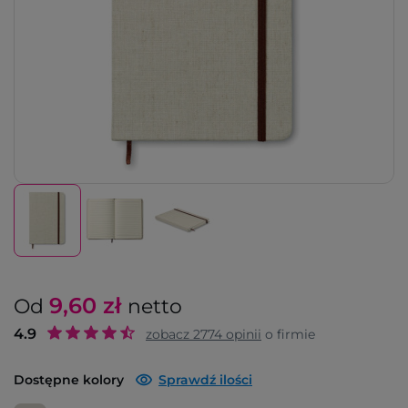
9,60
zł
Od
netto
4.9
zobacz
2774
opinii
o firmie
Dostępne kolory
Sprawdź ilości