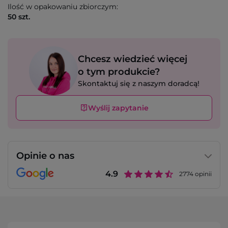
Ilość w opakowaniu zbiorczym:
50 szt.
Chcesz wiedzieć więcej
o tym produkcie?
Skontaktuj się z naszym doradcą!
Wyślij zapytanie
Opinie o nas
4.9
2774
opinii