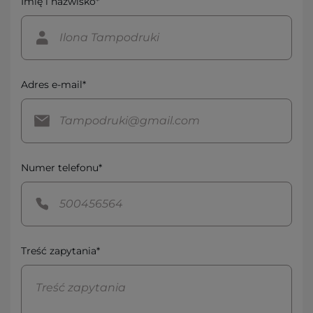
Imię i nazwisko*
Adres e-mail*
Numer telefonu*
Treść zapytania*