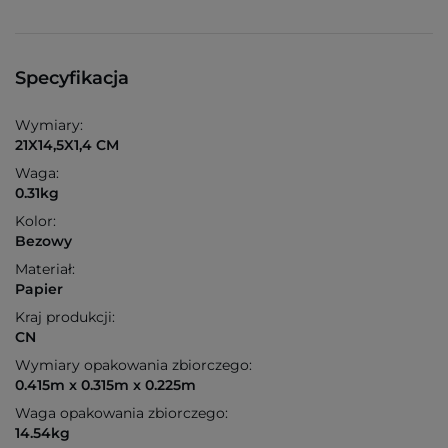
Specyfikacja
Wymiary:
21X14,5X1,4 CM
Waga:
0.31kg
Kolor:
Bezowy
Materiał:
Papier
Kraj produkcji:
CN
Wymiary opakowania zbiorczego:
0.415m x 0.315m x 0.225m
Waga opakowania zbiorczego:
14.54kg