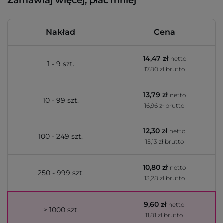
Zamawiaj więcej, płać mniej
Nakład
Cena
14,47 zł
netto
1 - 9 szt.
17,80 zł brutto
13,79 zł
netto
10 - 99 szt.
16,96 zł brutto
12,30 zł
netto
100 - 249 szt.
15,13 zł brutto
10,80 zł
netto
250 - 999 szt.
13,28 zł brutto
9,60 zł
netto
> 1000 szt.
11,81 zł brutto