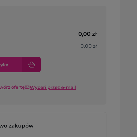
0,00 zł
0,00 zł
zyka
Wyceń przez e-mail
twórz ofertę
two zakupów