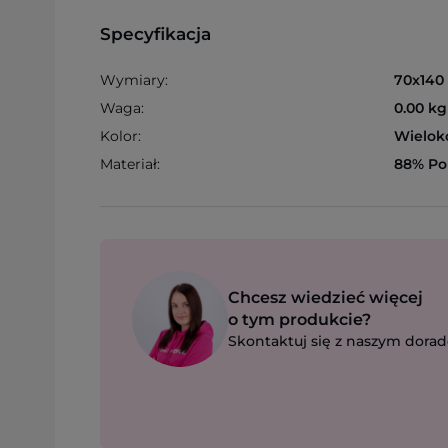
Specyfikacja
Wymiary:
70x140
Waga:
0.00 kg
Kolor:
Wielok
Materiał:
88% Pol
Chcesz wiedzieć więcej
o tym produkcie?
Skontaktuj się z naszym dorad