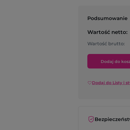
Podsumowanie
Wartość netto:
Wartość brutto:
Dodaj do kos
Dodaj do Listy i s
Bezpieczeńs