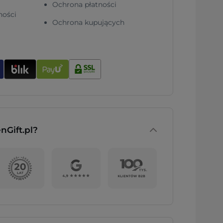
Ochrona płatności
ności
Ochrona kupujących
nGift.pl?