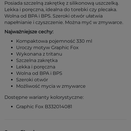
Posiada szczelną zakrętkę z silikonową uszczelką.
Lekka i poręczna, idealna do torebki czy plecaka.
Wolna od BPA i BPS. Szeroki otwór ułatwia
napełnianie i czyszczenie. Można myć w zmywarce.
Najważniejsze cechy:
Kompaktowa pojemność 330 ml
Uroczy motyw Graphic Fox
Wykonana z tritanu
Szczelna zakrętka
Lekka i poręczna
Wolna od BPA i BPS
Szeroki otwór
Możliwość mycia w zmywarce
Dostępne warianty kolorystyczne:
Graphic Fox B332014081