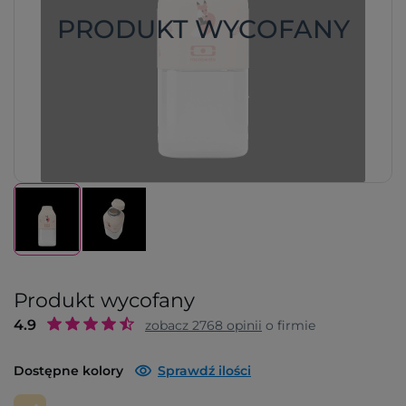
PRODUKT WYCOFANY
Produkt wycofany
4.9
zobacz
2768
opinii
o firmie
Dostępne kolory
Sprawdź ilości