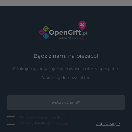
Bądź z nami na bieżąco!
Edukujemy, pokazujemy nowości i oferty specjalne.
Zapisz się do newslettera
Wyrażam zgodę na przesyłanie
informacji handlowych...
(więcej)