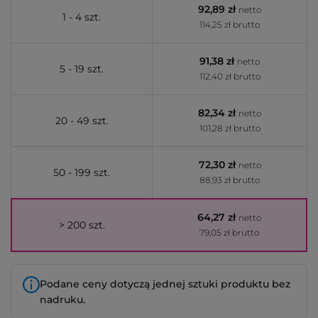
92,89 zł
netto
1 - 4 szt.
114,25 zł brutto
91,38 zł
netto
5 - 19 szt.
112,40 zł brutto
82,34 zł
netto
20 - 49 szt.
101,28 zł brutto
72,30 zł
netto
50 - 199 szt.
88,93 zł brutto
64,27 zł
netto
> 200 szt.
79,05 zł brutto
Podane ceny dotyczą jednej sztuki produktu bez
nadruku.