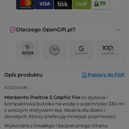
Dlaczego OpenGift.pl?
Opis produktu
Pobierz do PDF
B332014081
Monbento Positive S Graphic Fox
to stylowa i
kompaktowa butelka na wodę o pojemności 330 ml
z uroczym motywem lisa. Idealna dla dzieci i
dorosłych, którzy preferują mniejsze pojemności.
Wykonana z trwałego i bezpiecznego tritanu.