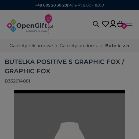
+48 605 20 30 20
|
Pon-Pt 8:00 - 16:00
0
Gadżety reklamowe
Gadżety do domu
Butelki z nad
BUTELKA POSITIVE S GRAPHIC FOX /
GRAPHIC FOX
B332014081