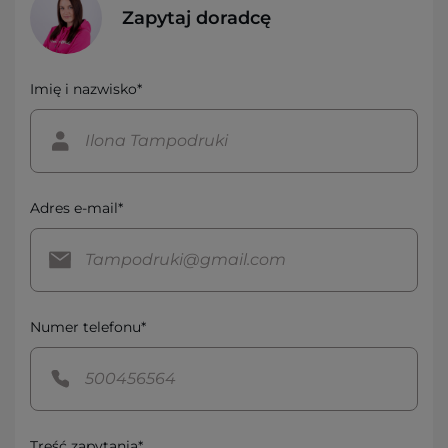
Zapytaj doradcę
Imię i nazwisko*
Adres e-mail*
Numer telefonu*
Treść zapytania*