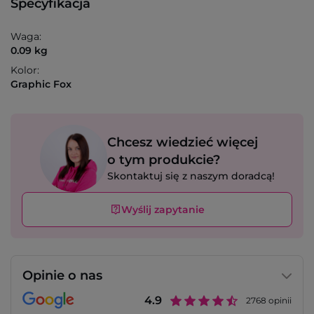
Specyfikacja
Waga:
0.09 kg
Kolor:
Graphic Fox
Chcesz wiedzieć więcej
o tym produkcie?
Skontaktuj się z naszym doradcą!
Wyślij zapytanie
Opinie o nas
4.9
2768
opinii