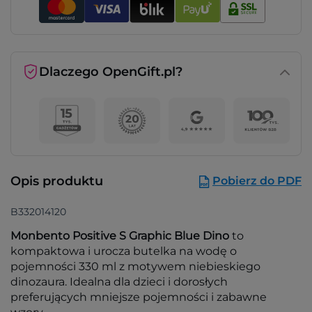
Dlaczego OpenGift.pl?
Opis produktu
Pobierz do PDF
B332014120
Monbento Positive S Graphic Blue Dino
to
kompaktowa i urocza butelka na wodę o
pojemności 330 ml z motywem niebieskiego
dinozaura. Idealna dla dzieci i dorosłych
preferujących mniejsze pojemności i zabawne