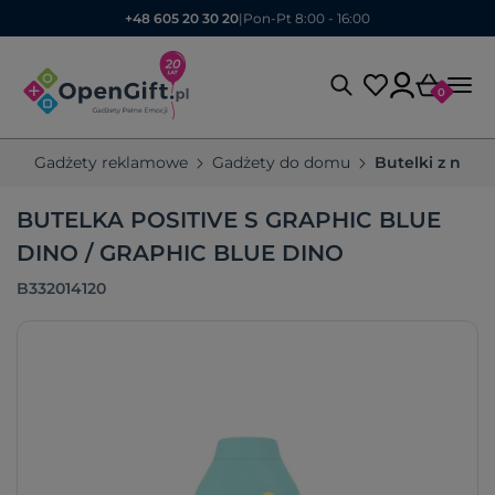
+48 605 20 30 20
|
Pon-Pt 8:00 - 16:00
0
Gadżety reklamowe
Gadżety do domu
Butelki z nad
BUTELKA POSITIVE S GRAPHIC BLUE
DINO / GRAPHIC BLUE DINO
B332014120