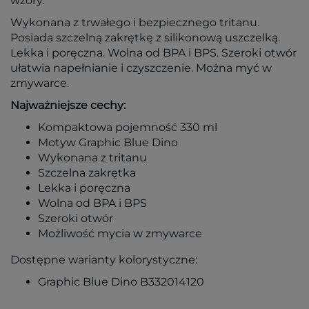
wzory.
Wykonana z trwałego i bezpiecznego tritanu.
Posiada szczelną zakrętkę z silikonową uszczelką.
Lekka i poręczna. Wolna od BPA i BPS. Szeroki otwór
ułatwia napełnianie i czyszczenie. Można myć w
zmywarce.
Najważniejsze cechy:
Kompaktowa pojemność 330 ml
Motyw Graphic Blue Dino
Wykonana z tritanu
Szczelna zakrętka
Lekka i poręczna
Wolna od BPA i BPS
Szeroki otwór
Możliwość mycia w zmywarce
Dostępne warianty kolorystyczne:
Graphic Blue Dino B332014120