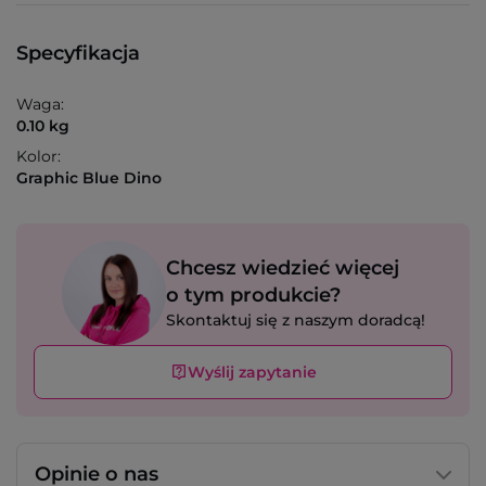
Specyfikacja
Waga:
0.10 kg
Kolor:
Graphic Blue Dino
Chcesz wiedzieć więcej
o tym produkcie?
Skontaktuj się z naszym doradcą!
Wyślij zapytanie
Opinie o nas