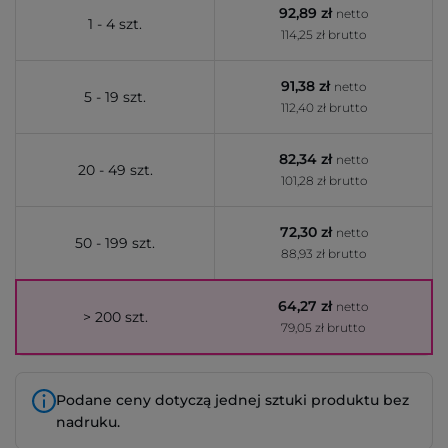
92,89 zł
netto
1 - 4 szt.
114,25 zł brutto
91,38 zł
netto
5 - 19 szt.
112,40 zł brutto
82,34 zł
netto
20 - 49 szt.
101,28 zł brutto
72,30 zł
netto
50 - 199 szt.
88,93 zł brutto
64,27 zł
netto
> 200 szt.
79,05 zł brutto
Podane ceny dotyczą jednej sztuki produktu bez
nadruku.