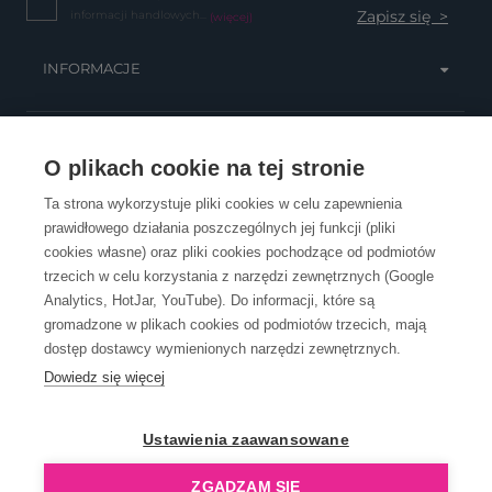
informacji handlowych...
(więcej)
INFORMACJE
OBSŁUGA KLIENTA
O plikach cookie na tej stronie
Ta strona wykorzystuje pliki cookies w celu zapewnienia
prawidłowego działania poszczególnych jej funkcji (pliki
KONTAKT
cookies własne) oraz pliki cookies pochodzące od podmiotów
trzecich w celu korzystania z narzędzi zewnętrznych (Google
Analytics, HotJar, YouTube). Do informacji, które są
gromadzone w plikach cookies od podmiotów trzecich, mają
dostęp dostawcy wymienionych narzędzi zewnętrznych.
Dowiedz się więcej
OpenGift jest częścią ReflectGroup.
Ustawienia zaawansowane
ZGADZAM SIĘ