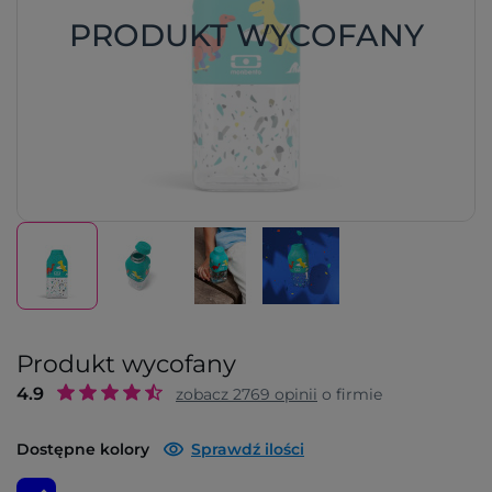
PRODUKT WYCOFANY
Produkt wycofany
4.9
zobacz
2769
opinii
o firmie
Dostępne kolory
Sprawdź ilości