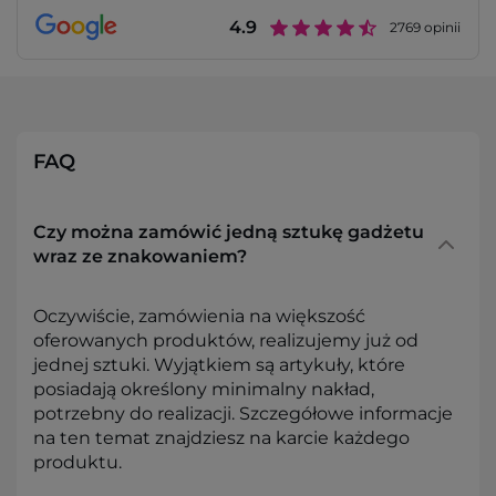
4.9
2769
opinii
FAQ
Czy można zamówić jedną sztukę gadżetu
wraz ze znakowaniem?
Oczywiście, zamówienia na większość
oferowanych produktów, realizujemy już od
jednej sztuki. Wyjątkiem są artykuły, które
posiadają określony minimalny nakład,
potrzebny do realizacji. Szczegółowe informacje
na ten temat znajdziesz na karcie każdego
produktu.