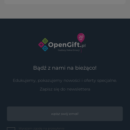
Bądź z nami na bieżąco!
Edukujemy, pokazujemy nowości i oferty specjalne.
Zapisz się do newslettera
Wyrażam zgodę na przesyłanie