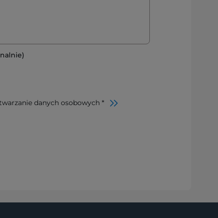
nalnie)
twarzanie danych osobowych *