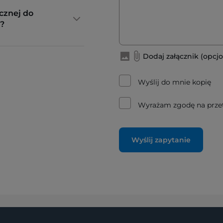
cznej do
?
Dodaj załącznik (opcjo
Wyślij do mnie kopię
Wyrażam zgodę na prze
Wyślij zapytanie