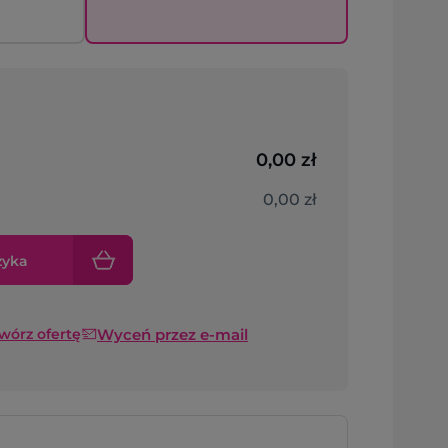
0,00 zł
0,00 zł
zyka
Wyceń przez e-mail
twórz ofertę