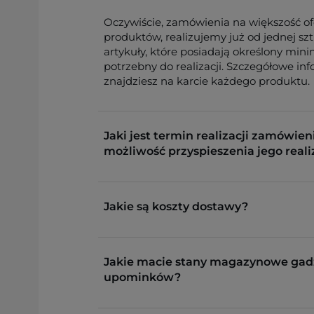
Oczywiście, zamówienia na większość o
produktów, realizujemy już od jednej sz
artykuły, które posiadają określony min
potrzebny do realizacji. Szczegółowe in
znajdziesz na karcie każdego produktu.
Jaki jest termin realizacji zamówieni
możliwość przyspieszenia jego reali
Jakie są koszty dostawy?
Jakie macie stany magazynowe gad
upominków?