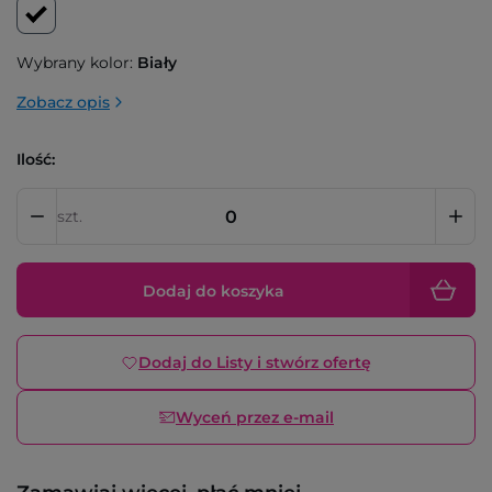
Wybrany kolor:
Biały
Zobacz opis
Ilość:
szt.
Dodaj do koszyka
Dodaj do Listy i stwórz ofertę
Wyceń przez e-mail