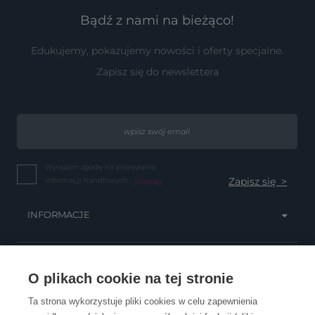
Bądź z nami na bieżąco!
Edukujemy, pokazujemy nowości i oferty specjalne.
Zapisz się do newslettera
Wyrażam zgodę na przesyłanie
informacji handlowych...
(więcej)
INFORMACJE
OBSŁUGA KLIENTA
O plikach cookie na tej stronie
Ta strona wykorzystuje pliki cookies w celu zapewnienia