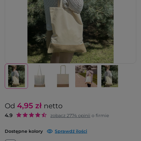
4,95
zł
Od
netto
4.9
zobacz
2774
opinii
o firmie
Dostępne kolory
Sprawdź ilości