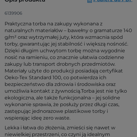
6139906
Praktyczna torba na zakupy wykonana z
naturalnych materiałów – bawełny o gramaturze 140
g/m² oraz wytrzymałej juty, która wzmacnia spód
torby, gwarantując jej stabilność i większą nośność.
Dzięki długim uchwytom torbę można wygodnie
nosić na ramieniu, co znacznie ułatwia codzienne
zakupy lub transport drobnych przedmiotów.
Materiały użyte do produkcji posiadają certyfikat
Oeko-Tex Standard 100, co potwierdza ich
bezpieczeństwo dla zdrowia i środowiska oraz
umożliwia kontakt z żywnością.Torba jest nie tylko
ekologiczna, ale także funkcjonalna – jej solidne
wykonanie sprawia, że posłuży przez długi czas,
zastępując jednorazowe plastikowe torby i
wspierając ideę zero waste.
Lekka i łatwa do złożenia, zmieści się nawet w
niewielkiej przestrzeni, co czyni ją idealnym