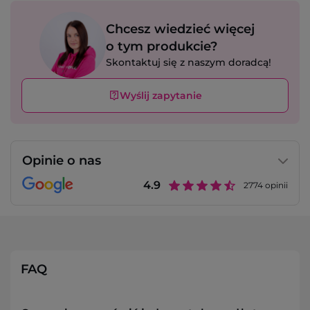
Chcesz wiedzieć więcej
o tym produkcie?
Skontaktuj się z naszym doradcą!
Wyślij zapytanie
Opinie o nas
4.9
2774
opinii
FAQ