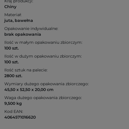
Kraj produkcji:
Chiny
Materiał:
juta, bawełna
Opakowanie indywidualne:
brak opakowania
Ilość w małym opakowaniu zbiorczym:
100 szt.
Ilość w dużym opakowaniu zbiorczym:
100 szt.
Ilość sztuk na palecie:
2800 szt.
Wymiary dużego opakowania zbiorczego:
45,50 x 52,50 x 20,00 cm
Waga dużego opakowania zbiorczego:
9,500 kg
Kod EAN:
4064571016620