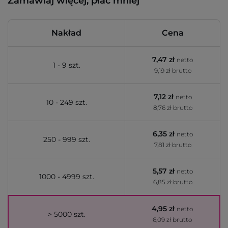
Zamawiaj więcej, płać mniej
Nakład
Cena
7,47 zł
netto
1 - 9 szt.
9,19 zł brutto
7,12 zł
netto
10 - 249 szt.
8,76 zł brutto
6,35 zł
netto
250 - 999 szt.
7,81 zł brutto
5,57 zł
netto
1000 - 4999 szt.
6,85 zł brutto
4,95 zł
netto
> 5000 szt.
6,09 zł brutto