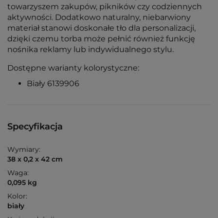
towarzyszem zakupów, pikników czy codziennych
aktywności. Dodatkowo naturalny, niebarwiony
materiał stanowi doskonałe tło dla personalizacji,
dzięki czemu torba może pełnić również funkcję
nośnika reklamy lub indywidualnego stylu.
Dostępne warianty kolorystyczne:
Biały 6139906
Specyfikacja
Wymiary:
38 x 0,2 x 42 cm
Waga:
0,095 kg
Kolor:
biały