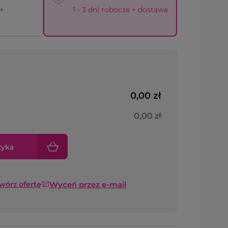
 +
1 - 3 dni robocze + dostawa
0,00 zł
0,00 zł
zyka
Wyceń przez e-mail
twórz ofertę