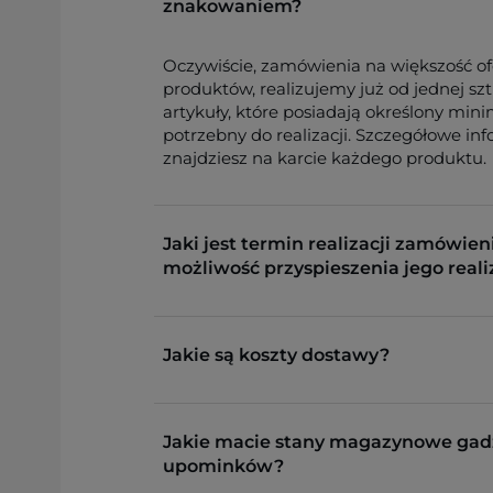
znakowaniem?
Oczywiście, zamówienia na większość o
produktów, realizujemy już od jednej sz
artykuły, które posiadają określony min
potrzebny do realizacji. Szczegółowe in
znajdziesz na karcie każdego produktu.
Jaki jest termin realizacji zamówieni
możliwość przyspieszenia jego reali
Jakie są koszty dostawy?
Jakie macie stany magazynowe gad
upominków?