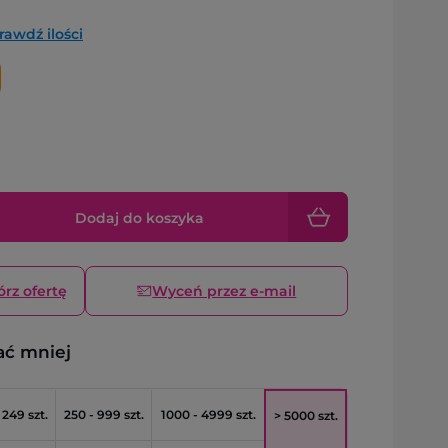
rawdź ilości
Dodaj do koszyka
órz ofertę
Wyceń przez e-mail
ać mniej
 249 szt.
250 - 999 szt.
1000 - 4999 szt.
> 5000 szt.