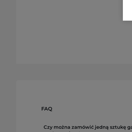
FAQ
Czy można zamówić jedną sztukę g