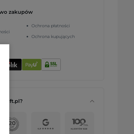
two zakupów
Ochrona płatności
ności
Ochrona kupujących
nGift.pl?