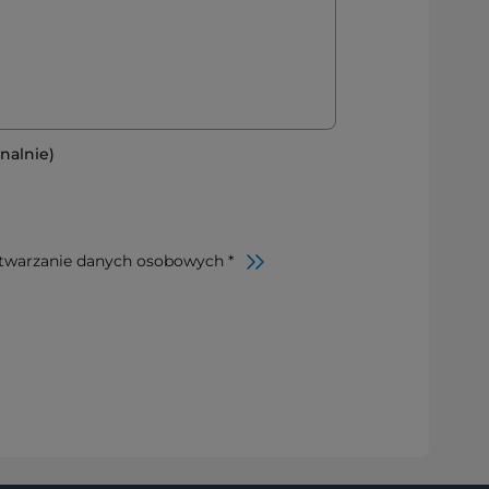
nalnie)
twarzanie danych osobowych *