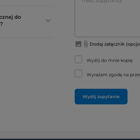
cznej do
?
Dodaj załącznik (opcjo
Wyślij do mnie kopię
Wyrażam zgodę na prze
Wyślij zapytanie