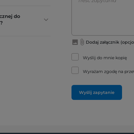
cznej do
?
Dodaj załącznik (opcjo
Wyślij do mnie kopię
Wyrażam zgodę na prze
Wyślij zapytanie