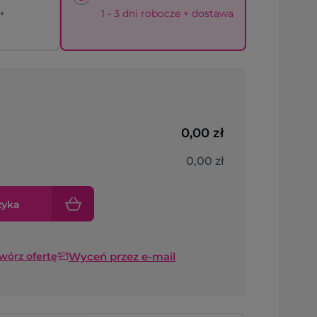
 +
1 - 3 dni robocze + dostawa
0,00 zł
0,00 zł
zyka
Wyceń przez e-mail
twórz ofertę