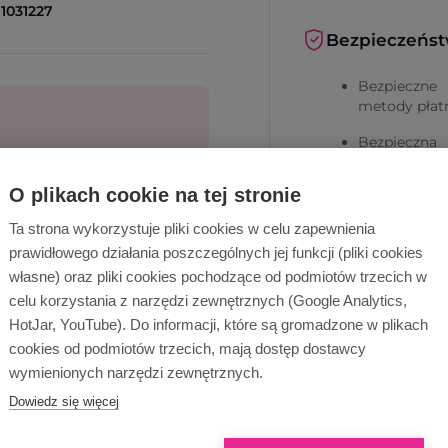
1031227
Bezpieczeńs
Bezpieczne
metody płat
Bezpieczna
dostawa
cą!
O plikach cookie na tej stronie
Ta strona wykorzystuje pliki cookies w celu zapewnienia
Wyślij zapytanie
prawidłowego działania poszczególnych jej funkcji (pliki cookies
własne) oraz pliki cookies pochodzące od podmiotów trzecich w
celu korzystania z narzędzi zewnętrznych (Google Analytics,
HotJar, YouTube). Do informacji, które są gromadzone w plikach
Dlaczego Ope
cookies od podmiotów trzecich, mają dostęp dostawcy
wymienionych narzędzi zewnętrznych.
Dowiedz się więcej