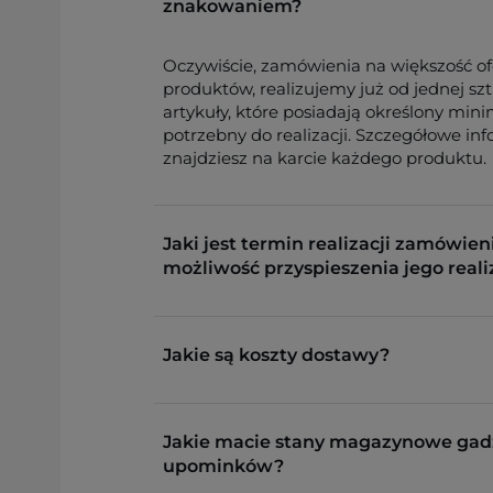
znakowaniem?
Oczywiście, zamówienia na większość o
produktów, realizujemy już od jednej sz
artykuły, które posiadają określony min
potrzebny do realizacji. Szczegółowe in
znajdziesz na karcie każdego produktu.
Jaki jest termin realizacji zamówieni
możliwość przyspieszenia jego reali
Jakie są koszty dostawy?
Jakie macie stany magazynowe gad
upominków?