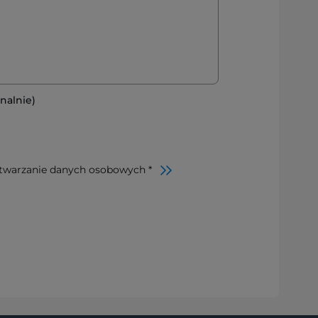
nalnie)
twarzanie danych osobowych *