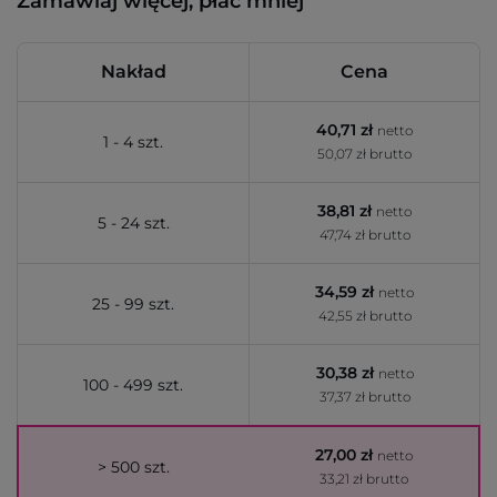
Zamawiaj więcej, płać mniej
Nakład
Cena
40,71 zł
netto
1 - 4 szt.
50,07 zł brutto
38,81 zł
netto
5 - 24 szt.
47,74 zł brutto
34,59 zł
netto
25 - 99 szt.
42,55 zł brutto
30,38 zł
netto
100 - 499 szt.
37,37 zł brutto
27,00 zł
netto
> 500 szt.
33,21 zł brutto