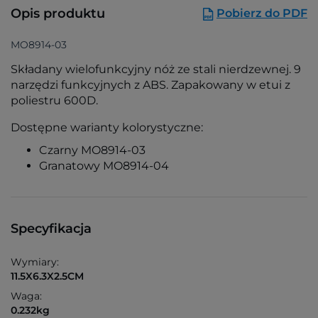
Opis produktu
Pobierz do PDF
MO8914-03
Składany wielofunkcyjny nóż ze stali nierdzewnej. 9
narzędzi funkcyjnych z ABS. Zapakowany w etui z
poliestru 600D.
Dostępne warianty kolorystyczne:
Czarny MO8914-03
Granatowy MO8914-04
Specyfikacja
Wymiary:
11.5X6.3X2.5CM
Waga:
0.232kg