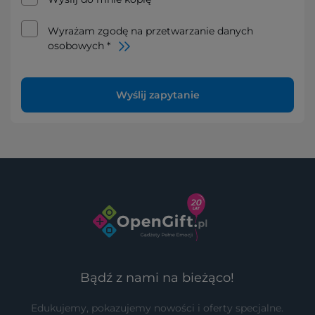
Wyrażam zgodę na przetwarzanie danych
osobowych *
Wyślij zapytanie
Bądź z nami na bieżąco!
Edukujemy, pokazujemy nowości i oferty specjalne.