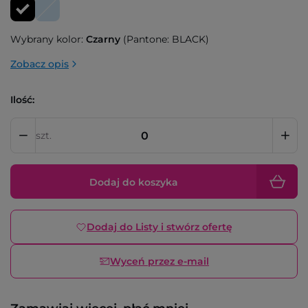
Wybrany kolor:
Czarny
(Pantone: BLACK)
Zobacz opis
Ilość:
szt.
Dodaj do koszyka
Dodaj do Listy i stwórz ofertę
Wyceń przez e-mail