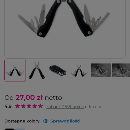
27,00
zł
Od
netto
4.9
zobacz
2769
opinii
o firmie
Dostępne kolory
Sprawdź ilości