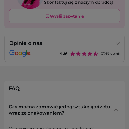
Skontaktuj się z naszym doradcą!
Wyślij zapytanie
Opinie o nas
4.9
2769
opinii
FAQ
Czy można zamówić jedną sztukę gadżetu
wraz ze znakowaniem?
Oczywiście, zamówienia na większość