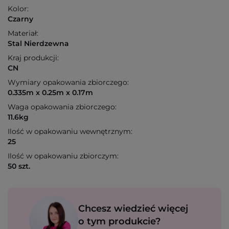
Kolor:
Czarny
Materiał:
Stal Nierdzewna
Kraj produkcji:
CN
Wymiary opakowania zbiorczego:
0.335m x 0.25m x 0.17m
Waga opakowania zbiorczego:
11.6kg
Ilość w opakowaniu wewnętrznym:
25
Ilość w opakowaniu zbiorczym:
50 szt.
Chcesz wiedzieć więcej
o tym produkcie?