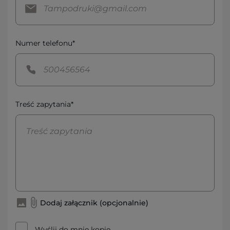
Numer telefonu*
Treść zapytania*
Dodaj załącznik (opcjonalnie)
Wyślij do mnie kopię