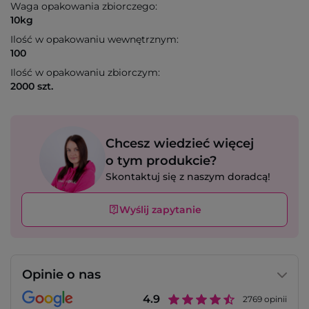
Waga opakowania zbiorczego:
10kg
Ilość w opakowaniu wewnętrznym:
100
Ilość w opakowaniu zbiorczym:
2000 szt.
Chcesz wiedzieć więcej
o tym produkcie?
Skontaktuj się z naszym doradcą!
Wyślij zapytanie
Opinie o nas
4.9
2769
opinii