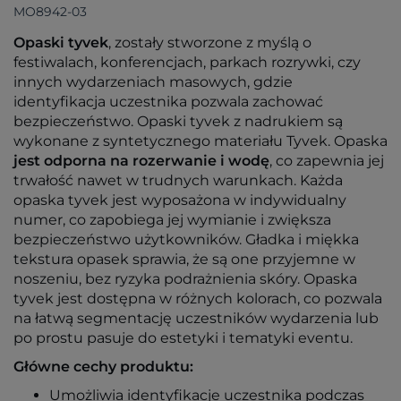
MO8942-03
Opaski tyvek
, zostały stworzone z myślą o
festiwalach, konferencjach, parkach rozrywki, czy
innych wydarzeniach masowych, gdzie
identyfikacja uczestnika pozwala zachować
bezpieczeństwo. Opaski tyvek z nadrukiem są
wykonane z syntetycznego materiału Tyvek. Opaska
jest odporna na rozerwanie i wodę
, co zapewnia jej
trwałość nawet w trudnych warunkach. Każda
opaska tyvek jest wyposażona w indywidualny
numer, co zapobiega jej wymianie i zwiększa
bezpieczeństwo użytkowników. Gładka i miękka
tekstura opasek sprawia, że są one przyjemne w
noszeniu, bez ryzyka podrażnienia skóry. Opaska
tyvek jest dostępna w różnych kolorach, co pozwala
na łatwą segmentację uczestników wydarzenia lub
po prostu pasuje do estetyki i tematyki eventu.
Główne cechy produktu:
Umożliwia identyfikacje uczestnika podczas