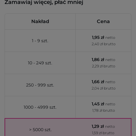
Zamawiaj więcej, płać mniej
Nakład
Cena
1,95 zł
netto
1 - 9 szt.
2,40 zł brutto
1,86 zł
netto
10 - 249 szt.
2,29 zł brutto
1,66 zł
netto
250 - 999 szt.
2,04 zł brutto
1,45 zł
netto
1000 - 4999 szt.
1,78 zł brutto
1,29 zł
netto
> 5000 szt.
1,59 zł brutto