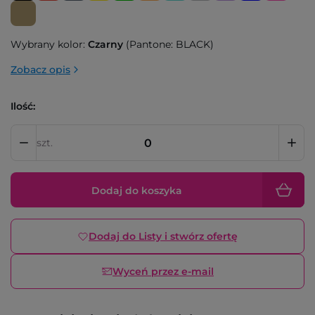
Wybrany kolor:
Czarny
(Pantone: BLACK)
Zobacz opis
Ilość:
szt.
Dodaj do koszyka
Dodaj do Listy i stwórz ofertę
Wyceń przez e-mail