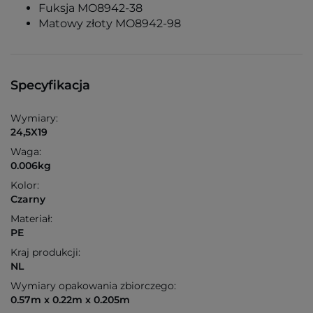
Fuksja MO8942-38
Matowy złoty MO8942-98
Specyfikacja
Wymiary:
24,5X19
Waga:
0.006kg
Kolor:
Czarny
Materiał:
PE
Kraj produkcji:
NL
Wymiary opakowania zbiorczego:
0.57m x 0.22m x 0.205m