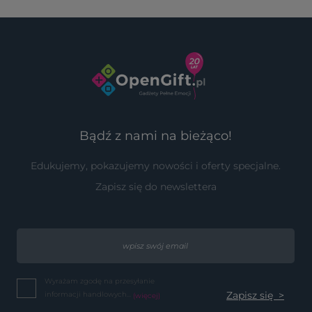
Bądź z nami na bieżąco!
Edukujemy, pokazujemy nowości i oferty specjalne.
Zapisz się do newslettera
Wyrażam zgodę na przesyłanie
informacji handlowych...
(więcej)