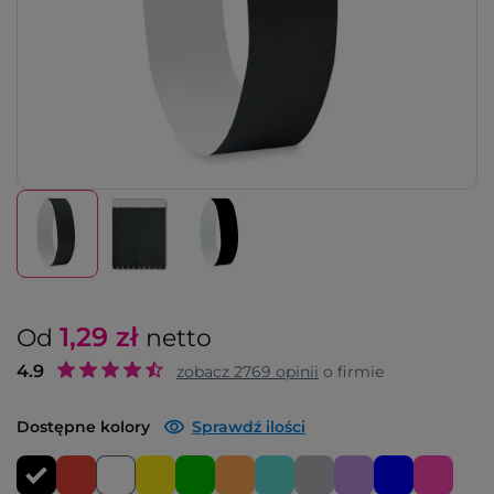
1,29
zł
Od
netto
4.9
zobacz
2769
opinii
o firmie
Dostępne kolory
Sprawdź ilości