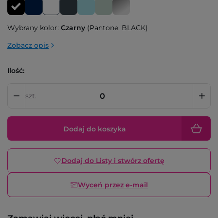
Wybrany kolor:
Czarny
(Pantone: BLACK)
Zobacz opis
Ilość:
szt.
Dodaj do koszyka
Dodaj do Listy i stwórz ofertę
Wyceń przez e-mail