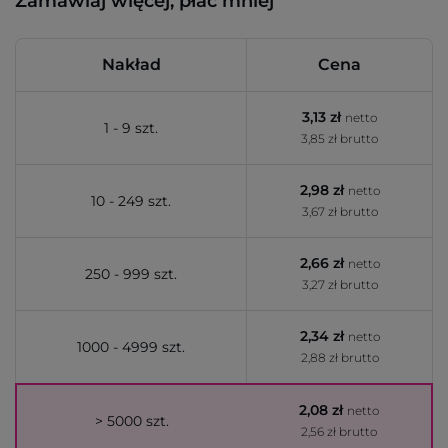
Zamawiaj więcej, płać mniej
Nakład
Cena
3,13 zł
netto
1 - 9 szt.
3,85 zł brutto
2,98 zł
netto
10 - 249 szt.
3,67 zł brutto
2,66 zł
netto
250 - 999 szt.
3,27 zł brutto
2,34 zł
netto
1000 - 4999 szt.
2,88 zł brutto
2,08 zł
netto
> 5000 szt.
2,56 zł brutto