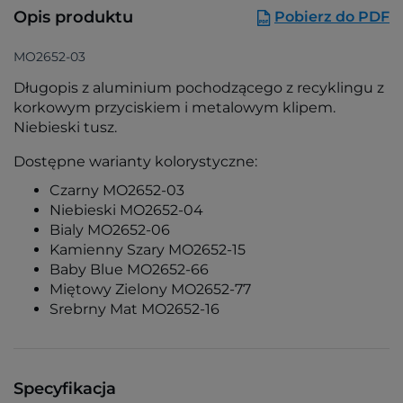
Opis produktu
Pobierz do PDF
MO2652-03
Długopis z aluminium pochodzącego z recyklingu z
korkowym przyciskiem i metalowym klipem.
Niebieski tusz.
Dostępne warianty kolorystyczne:
Czarny MO2652-03
Niebieski MO2652-04
Bialy MO2652-06
Kamienny Szary MO2652-15
Baby Blue MO2652-66
Miętowy Zielony MO2652-77
Srebrny Mat MO2652-16
Specyfikacja