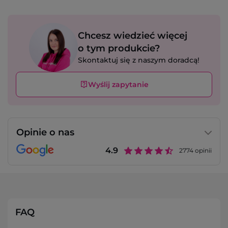
Chcesz wiedzieć więcej
o tym produkcie?
Skontaktuj się z naszym doradcą!
Wyślij zapytanie
Opinie o nas
4.9
2774
opinii
FAQ