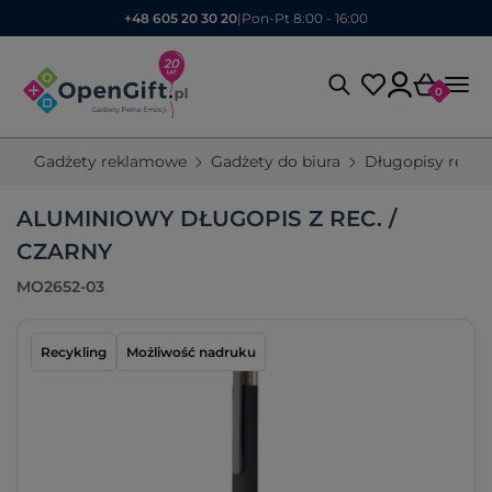
+48 605 20 30 20
|
Pon-Pt 8:00 - 16:00
0
Gadżety reklamowe
Gadżety do biura
Długopisy rekl
ALUMINIOWY DŁUGOPIS Z REC. /
CZARNY
MO2652-03
Recykling
Możliwość nadruku