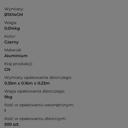
Wymiary:
Ø1X14CM
Waga:
0.014kg
Kolor:
Czarny
Materiał:
Aluminium
Kraj produkcji:
CN
Wymiary opakowania zbiorczego:
0.35m x 0.16m x 0.23m
Waga opakowania zbiorczego:
9kg
Ilość w opakowaniu wewnętrznym:
1
Ilość w opakowaniu zbiorczym:
500 szt.