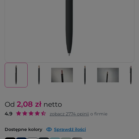
2,08
zł
Od
netto
4.9
zobacz
2774
opinii
o firmie
Dostępne kolory
Sprawdź ilości