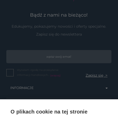
Bądź z nami na bieżąco!
Edukujemy, pokazujemy nowości i oferty specjalne.
Zapisz się do newslettera
Wyrażam zgodę na przesyłanie
informacji handlowych...
(więcej)
INFORMACJE
OBSŁUGA KLIENTA
O plikach cookie na tej stronie