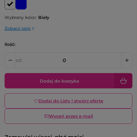
Wybrany kolor:
Biały
Zobacz opis
Ilość:
szt.
Dodaj do koszyka
Dodaj do Listy i stwórz ofertę
Wyceń przez e-mail