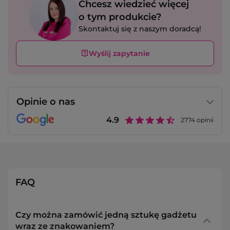
Chcesz wiedzieć więcej
o tym produkcie?
Skontaktuj się z naszym doradcą!
Wyślij zapytanie
Opinie o nas
4.9
2774
opinii
FAQ
Czy można zamówić jedną sztukę gadżetu
wraz ze znakowaniem?