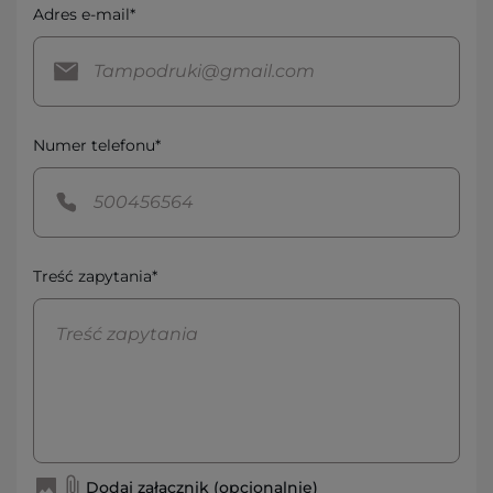
Adres e-mail*
Numer telefonu*
Treść zapytania*
Dodaj załącznik (opcjonalnie)