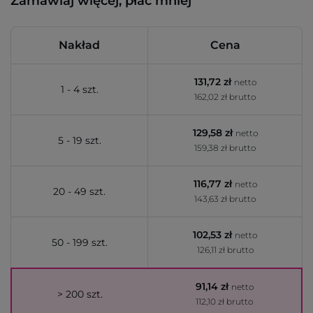
Zamawiaj więcej, płać mniej
Nakład
Cena
131,72 zł
netto
1 - 4 szt.
162,02 zł brutto
129,58 zł
netto
5 - 19 szt.
159,38 zł brutto
116,77 zł
netto
20 - 49 szt.
143,63 zł brutto
102,53 zł
netto
50 - 199 szt.
126,11 zł brutto
91,14 zł
netto
> 200 szt.
112,10 zł brutto