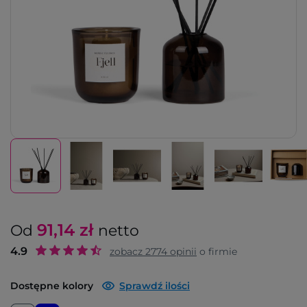
91,14
zł
Od
netto
4.9
zobacz
2774
opinii
o firmie
Dostępne kolory
Sprawdź ilości