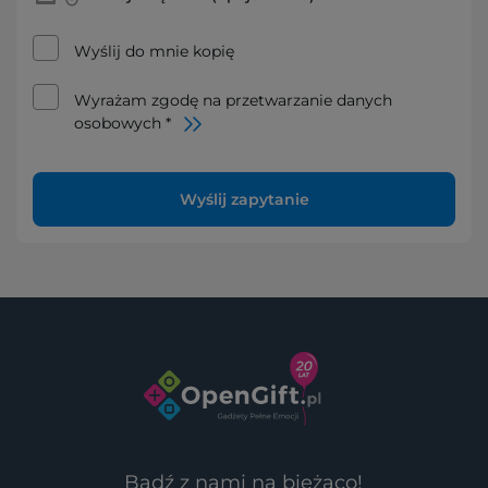
Wyślij do mnie kopię
Wyrażam zgodę na przetwarzanie danych
osobowych *
Wyślij zapytanie
Bądź z nami na bieżąco!