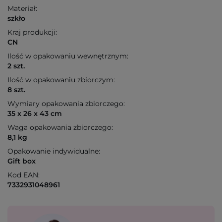
Materiał:
szkło
Kraj produkcji:
CN
Ilość w opakowaniu wewnętrznym:
2 szt.
Ilość w opakowaniu zbiorczym:
8 szt.
Wymiary opakowania zbiorczego:
35 x 26 x 43 cm
Waga opakowania zbiorczego:
8,1 kg
Opakowanie indywidualne:
Gift box
Kod EAN:
7332931048961