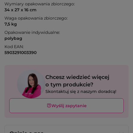
Wymiary opakowania zbiorczego:
34 x 27 x 16 cm
Waga opakowania zbiorczego:
7,5 kg
Opakowanie indywidualne:
polybag
Kod EAN:
5903291003390
Chcesz wiedzieć więcej
o tym produkcie?
Skontaktuj się z naszym doradcą!
Wyślij zapytanie