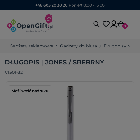
+48 605 20 30 20
|
Pon-Pt 8:00 - 16:00
0
Gadżety reklamowe
Gadżety do biura
Długopisy rekl
DŁUGOPIS | JONES / SREBRNY
V1501-32
Możliwość nadruku