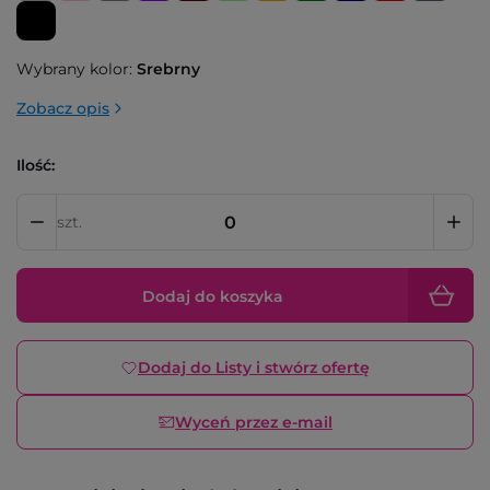
Wybrany kolor:
Srebrny
Zobacz opis
Ilość:
szt.
Dodaj do koszyka
Dodaj do Listy i stwórz ofertę
Wyceń przez e-mail