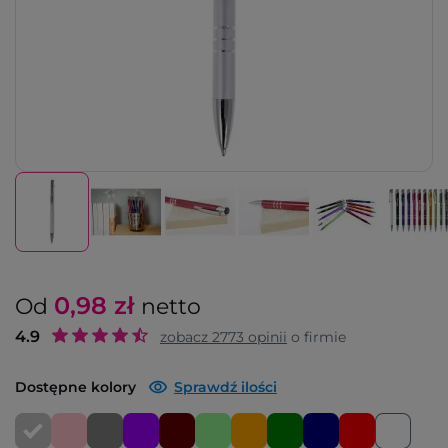
0,98
zł
Od
netto
4.9
zobacz
2773
opinii
o firmie
Dostępne kolory
Sprawdź ilości