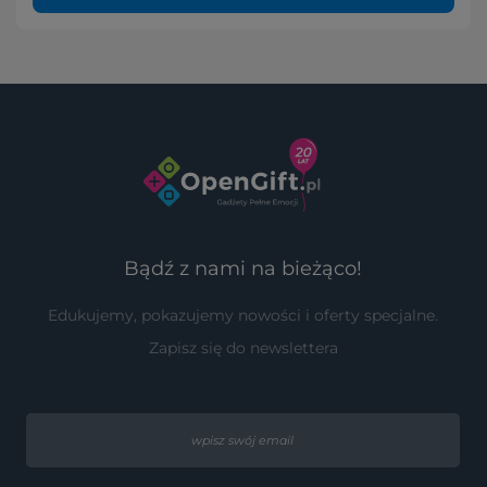
Bądź z nami na bieżąco!
Edukujemy, pokazujemy nowości i oferty specjalne.
Zapisz się do newslettera