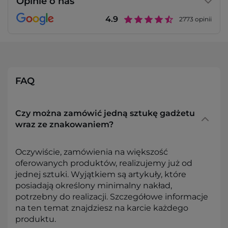
Opinie o nas
4.9
2773
opinii
FAQ
Czy można zamówić jedną sztukę gadżetu
wraz ze znakowaniem?
Oczywiście, zamówienia na większość
oferowanych produktów, realizujemy już od
jednej sztuki. Wyjątkiem są artykuły, które
posiadają określony minimalny nakład,
potrzebny do realizacji. Szczegółowe informacje
na ten temat znajdziesz na karcie każdego
produktu.