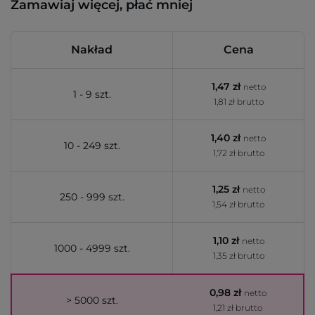
Zamawiaj więcej, płać mniej
Nakład
Cena
1,47 zł
netto
1 - 9 szt.
1,81 zł brutto
1,40 zł
netto
10 - 249 szt.
1,72 zł brutto
1,25 zł
netto
250 - 999 szt.
1,54 zł brutto
1,10 zł
netto
1000 - 4999 szt.
1,35 zł brutto
0,98 zł
netto
> 5000 szt.
1,21 zł brutto