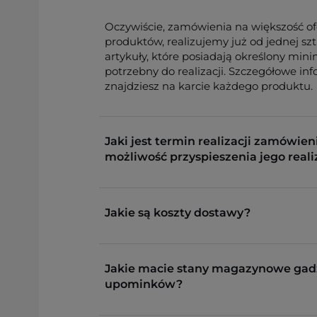
Oczywiście, zamówienia na większość o
produktów, realizujemy już od jednej sz
artykuły, które posiadają określony min
potrzebny do realizacji. Szczegółowe in
znajdziesz na karcie każdego produktu.
Jaki jest termin realizacji zamówieni
możliwość przyspieszenia jego reali
Jakie są koszty dostawy?
Jakie macie stany magazynowe gad
upominków?