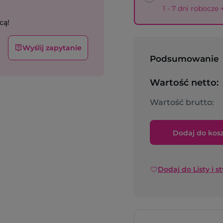
1 - 7 dni robocze
cą!
Wyślij zapytanie
Podsumowanie
Wartość netto:
Wartość brutto:
Dodaj do kos
Dodaj do Listy i s