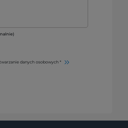
nalnie)
twarzanie danych osobowych *