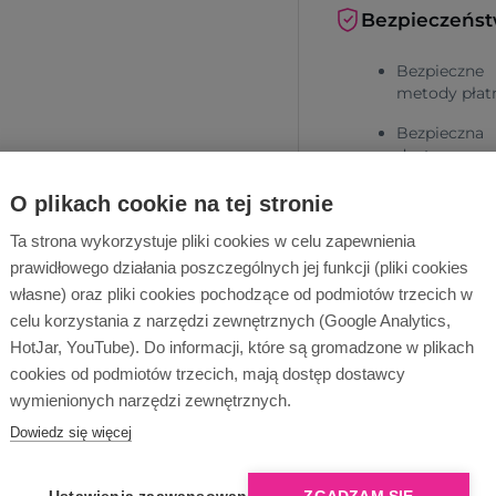
Bezpieczeńs
Bezpieczne
metody płat
Bezpieczna
dostawa
O plikach cookie na tej stronie
Ta strona wykorzystuje pliki cookies w celu zapewnienia
prawidłowego działania poszczególnych jej funkcji (pliki cookies
własne) oraz pliki cookies pochodzące od podmiotów trzecich w
celu korzystania z narzędzi zewnętrznych (Google Analytics,
HotJar, YouTube). Do informacji, które są gromadzone w plikach
Dlaczego Ope
cookies od podmiotów trzecich, mają dostęp dostawcy
wymienionych narzędzi zewnętrznych.
Dowiedz się więcej