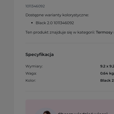
1011346092
Dostępne warianty kolorystyczne:
Black 2.0 1011346092
Ten produkt znajduje się w kategorii:
Termosy
Specyfikacja
Wymiary:
9.2 x 9.
Waga:
0.64 kg
Kolor:
Black 2