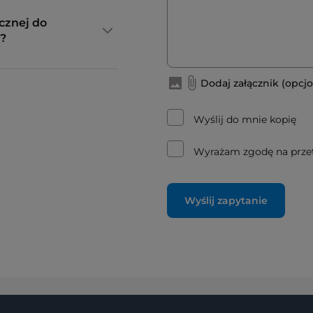
cznej do
?
Dodaj załącznik (opcjo
Wyślij do mnie kopię
Wyrażam zgodę na prze
Wyślij zapytanie