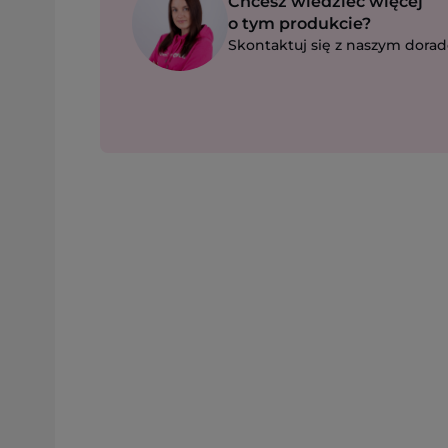
Chcesz wiedzieć więcej
o tym produkcie?
Skontaktuj się z naszym dorad