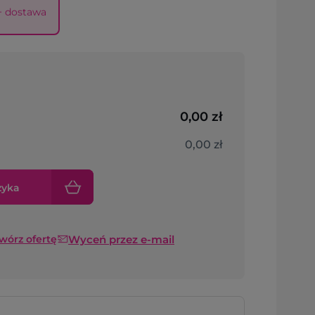
 + dostawa
0,00 zł
0,00 zł
zyka
Wyceń przez e-mail
twórz ofertę