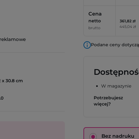
Cena
netto
361,82 zł
445,04 zł
brutto
 reklamowe
Podane ceny dotyczą 
Dostępnoś
2 x 30.8 cm
W magazynie
Potrzebujesz
.0
więcej?
Bez nadruku