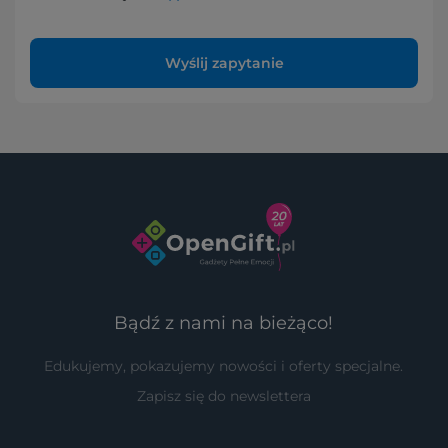
Wyślij zapytanie
Bądź z nami na bieżąco!
Edukujemy, pokazujemy nowości i oferty specjalne.
Zapisz się do newslettera