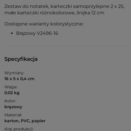
Zestaw do notatek, karteczki samoprzylepne 2 x 25,
małe karteczki różnokolorowe, linijka 12 cm
Dostępne warianty kolorystyczne:
Brązowy V2496-16
Specyfikacja
Wymiary:
16 x 5 x 0,4 cm
Waga:
0.02 kg
Kolor:
brązowy
Materiał:
karton, PVC, papier
Kraj produkcji: