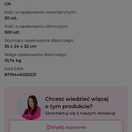
CN
Ilość w opakowaniu wewnętrznym:
50 szt.
Ilość w opakowaniu zbiorczym:
500 szt.
Wymiary opakowania zbiorczego:
35 x 24 x 32 cm
Waga opakowania zbiorczego:
10,74 kg
Kod EAN:
8719446029231
Chcesz wiedzieć więcej
o tym produkcie?
Skontaktuj się z naszym doradcą!
Wyślij zapytanie