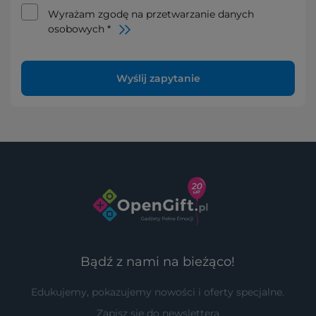
Wyrażam zgodę na przetwarzanie danych
osobowych *
Wyślij zapytanie
Bądź z nami na bieżąco!
Edukujemy, pokazujemy nowości i oferty specjalne.
Zapisz się do newslettera