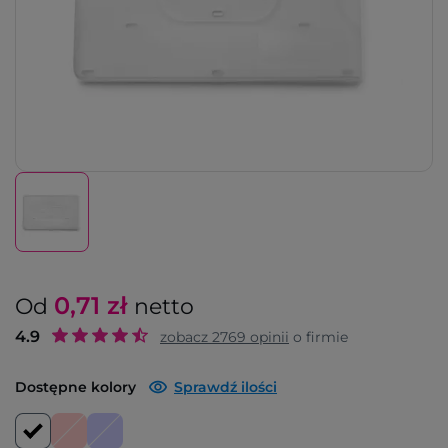
0,71
zł
Od
netto
4.9
zobacz
2769
opinii
o firmie
Dostępne kolory
Sprawdź ilości