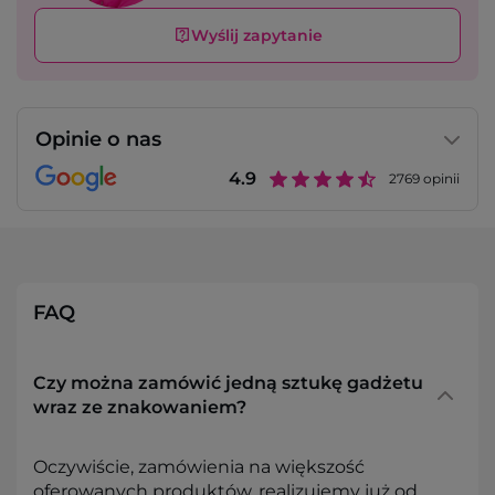
Wyślij zapytanie
Opinie o nas
4.9
2769
opinii
FAQ
Czy można zamówić jedną sztukę gadżetu
wraz ze znakowaniem?
Oczywiście, zamówienia na większość
oferowanych produktów, realizujemy już od