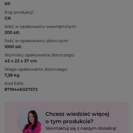
PP
Kraj produkcji:
CN
Ilość w opakowaniu wewnętrznym:
200 szt.
Ilość w opakowaniu zbiorczym:
1000 szt.
Wymiary opakowania zbiorczego:
43 x 23 x 37 cm
Waga opakowania zbiorczego:
7,38 kg
Kod EAN:
8719446027572
Chcesz wiedzieć więcej
o tym produkcie?
Skontaktuj się z naszym doradcą!