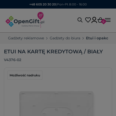
+48 605 20 30 20
|
Pon-Pt 8:00 - 16:00
0
Gadżety reklamowe
Gadżety do biura
Etui i opakowa
ETUI NA KARTĘ KREDYTOWĄ / BIAŁY
V4376-02
Możliwość nadruku