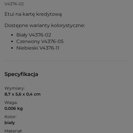
V4376-02
Etui na kartę kredytową
Dostępne warianty kolorystyczne:
Biały V4376-02
Czerwony V4376-05
Niebieski V4376-11
Specyfikacja
Wymiary:
8,7 x 5,6 x 0,4 cm
Waga:
0.006 kg
Kolor:
biały
Materiał: