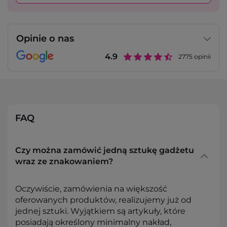
Opinie o nas
4.9
2775
opinii
FAQ
Czy można zamówić jedną sztukę gadżetu
wraz ze znakowaniem?
Oczywiście, zamówienia na większość
oferowanych produktów, realizujemy już od
jednej sztuki. Wyjątkiem są artykuły, które
posiadają określony minimalny nakład,