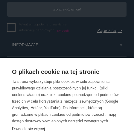
Wyrażam zgodę na przesyłanie
informacji handlowych...
(więcej)
INFORMACJE
OBSŁUGA KLIENTA
O plikach cookie na tej stronie
Ta strona wykorzystuje pliki cookies w celu zapewnienia
prawidłowego działania poszczególnych jej funkcji (pliki
KONTAKT
cookies własne) oraz pliki cookies pochodzące od podmiotów
trzecich w celu korzystania z narzędzi zewnętrznych (Google
Analytics, HotJar, YouTube). Do informacji, które są
gromadzone w plikach cookies od podmiotów trzecich, mają
dostęp dostawcy wymienionych narzędzi zewnętrznych.
Dowiedz się więcej