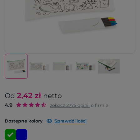
2,42
zł
Od
netto
4.9
zobacz
2775
opinii
o firmie
Dostępne kolory
Sprawdź ilości