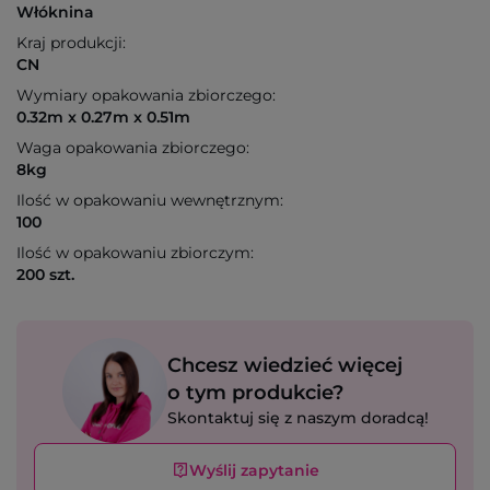
Włóknina
Kraj produkcji:
CN
Wymiary opakowania zbiorczego:
0.32m x 0.27m x 0.51m
Waga opakowania zbiorczego:
8kg
Ilość w opakowaniu wewnętrznym:
100
Ilość w opakowaniu zbiorczym:
200 szt.
Chcesz wiedzieć więcej
o tym produkcie?
Skontaktuj się z naszym doradcą!
Wyślij zapytanie