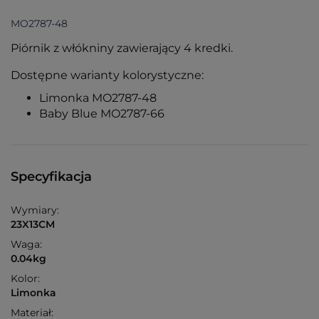
MO2787-48
Piórnik z włókniny zawierający 4 kredki.
Dostępne warianty kolorystyczne:
Limonka MO2787-48
Baby Blue MO2787-66
Specyfikacja
Wymiary:
23X13CM
Waga:
0.04kg
Kolor:
Limonka
Materiał: