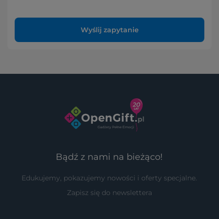
Wyślij zapytanie
Bądź z nami na bieżąco!
Edukujemy, pokazujemy nowości i oferty specjalne.
Zapisz się do newslettera