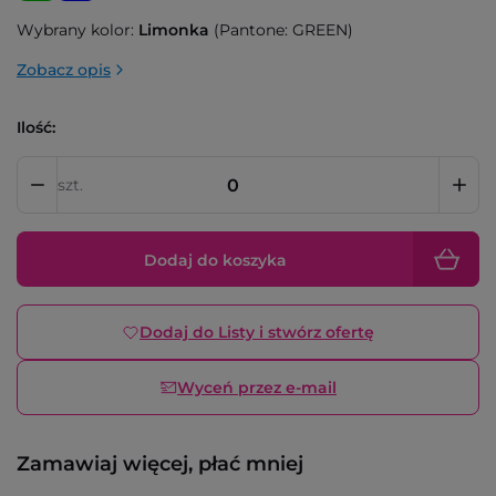
Wybrany kolor:
Limonka
(Pantone: GREEN)
Zobacz opis
Ilość:
szt.
Dodaj do koszyka
Dodaj do Listy i stwórz ofertę
Wyceń przez e-mail
Zamawiaj więcej, płać mniej