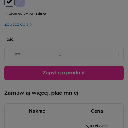
Wybrany kolor:
Biały
Zobacz opis
Ilość:
szt.
Zapytaj o produkt
Zamawiaj więcej, płać mniej
Nakład
Cena
5,30 zł
netto