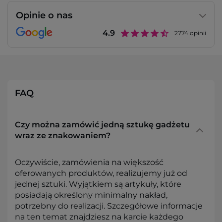
Opinie o nas
4.9
2774
opinii
FAQ
Czy można zamówić jedną sztukę gadżetu
wraz ze znakowaniem?
Oczywiście, zamówienia na większość
oferowanych produktów, realizujemy już od
jednej sztuki. Wyjątkiem są artykuły, które
posiadają określony minimalny nakład,
potrzebny do realizacji. Szczegółowe informacje
na ten temat znajdziesz na karcie każdego