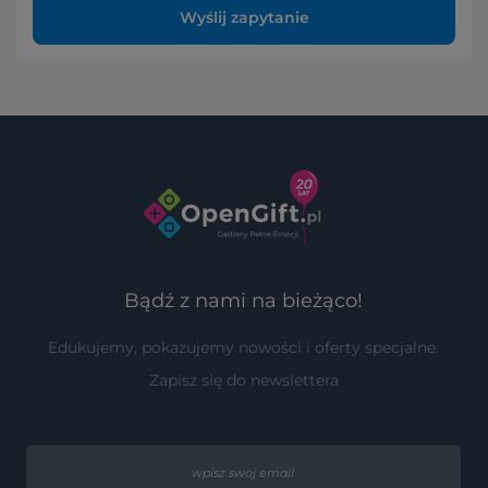
Wyślij zapytanie
Bądź z nami na bieżąco!
Edukujemy, pokazujemy nowości i oferty specjalne.
Zapisz się do newslettera