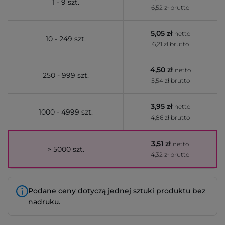
1 - 9 szt.
6,52 zł brutto
5,05 zł
netto
10 - 249 szt.
6,21 zł brutto
4,50 zł
netto
250 - 999 szt.
5,54 zł brutto
3,95 zł
netto
1000 - 4999 szt.
4,86 zł brutto
3,51 zł
netto
> 5000 szt.
4,32 zł brutto
Podane ceny dotyczą jednej sztuki produktu bez
nadruku.