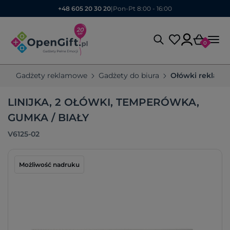
+48 605 20 30 20
|
Pon-Pt 8:00 - 16:00
0
Gadżety reklamowe
Gadżety do biura
Ołówki reklam
LINIJKA, 2 OŁÓWKI, TEMPERÓWKA,
GUMKA / BIAŁY
V6125-02
Możliwość nadruku