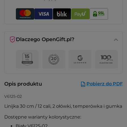
Dlaczego OpenGift.pl?
Opis produktu
Pobierz do PDF
V6125-02
Linijka 30 cm / 12 cali, 2 ołówki, temperówka i gumka
Dostępne warianty kolorystyczne:
Biały V6125-02