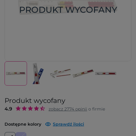
PRODUKT WYCOFANY
Produkt wycofany
4.9
zobacz
2774
opinii
o firmie
Dostępne kolory
Sprawdź ilości