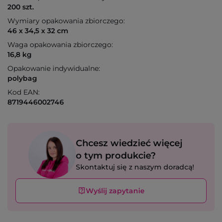
200 szt.
Wymiary opakowania zbiorczego:
46 x 34,5 x 32 cm
Waga opakowania zbiorczego:
16,8 kg
Opakowanie indywidualne:
polybag
Kod EAN:
8719446002746
Chcesz wiedzieć więcej
o tym produkcie?
Skontaktuj się z naszym doradcą!
Wyślij zapytanie