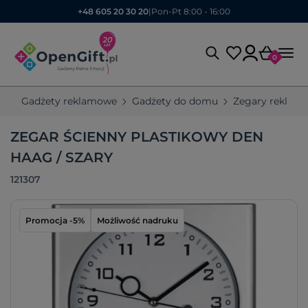
+48 605 20 30 20
|
Pon-Pt 8:00 - 16:00
0
Gadżety reklamowe
Gadżety do domu
Zegary reklam
ZEGAR ŚCIENNY PLASTIKOWY DEN
HAAG / SZARY
121307
Promocja -5%
Możliwość nadruku