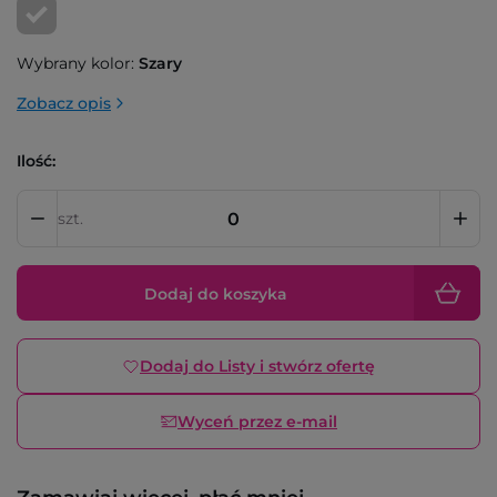
Wybrany kolor:
Szary
Zobacz opis
Ilość:
szt.
Dodaj do koszyka
Dodaj do Listy i stwórz ofertę
Wyceń przez e-mail