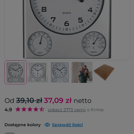
39,10 zł
37,09
zł
Od
netto
4.9
zobacz
2773
opinii
o firmie
Dostępne kolory
Sprawdź ilości