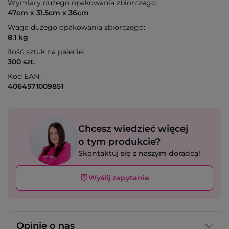
Wymiary dużego opakowania zbiorczego:
47cm x 31.5cm x 36cm
Waga dużego opakowania zbiorczego:
8.1 kg
Ilość sztuk na palecie:
300 szt.
Kod EAN:
4064571009851
Chcesz wiedzieć więcej
o tym produkcie?
Skontaktuj się z naszym doradcą!
Wyślij zapytanie
Opinie o nas