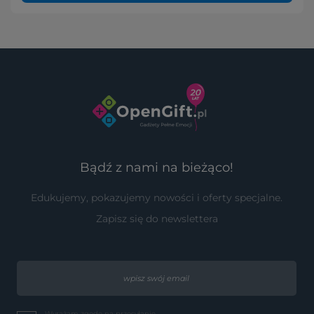
Bądź z nami na bieżąco!
Edukujemy, pokazujemy nowości i oferty specjalne.
Zapisz się do newslettera
Wyrażam zgodę na przesyłanie