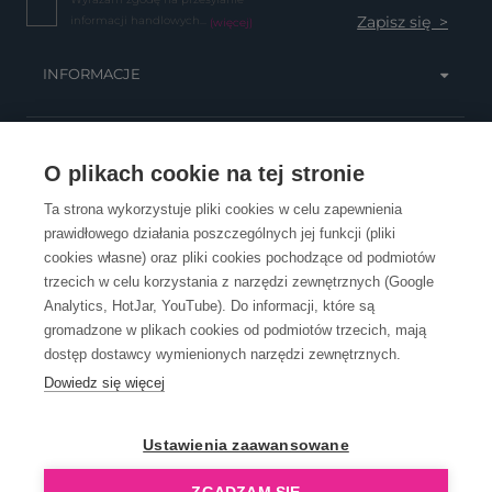
informacji handlowych...
(więcej)
INFORMACJE
OBSŁUGA KLIENTA
O plikach cookie na tej stronie
Ta strona wykorzystuje pliki cookies w celu zapewnienia
prawidłowego działania poszczególnych jej funkcji (pliki
KONTAKT
cookies własne) oraz pliki cookies pochodzące od podmiotów
trzecich w celu korzystania z narzędzi zewnętrznych (Google
Analytics, HotJar, YouTube). Do informacji, które są
gromadzone w plikach cookies od podmiotów trzecich, mają
dostęp dostawcy wymienionych narzędzi zewnętrznych.
Dowiedz się więcej
OpenGift jest częścią ReflectGroup.
Ustawienia zaawansowane