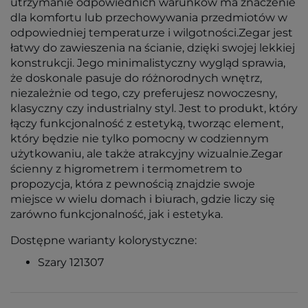
utrzymanie odpowiednich warunków ma znaczenie
dla komfortu lub przechowywania przedmiotów w
odpowiedniej temperaturze i wilgotności.Zegar jest
łatwy do zawieszenia na ścianie, dzięki swojej lekkiej
konstrukcji. Jego minimalistyczny wygląd sprawia,
że doskonale pasuje do różnorodnych wnętrz,
niezależnie od tego, czy preferujesz nowoczesny,
klasyczny czy industrialny styl. Jest to produkt, który
łączy funkcjonalność z estetyką, tworząc element,
który będzie nie tylko pomocny w codziennym
użytkowaniu, ale także atrakcyjny wizualnie.Zegar
ścienny z higrometrem i termometrem to
propozycja, która z pewnością znajdzie swoje
miejsce w wielu domach i biurach, gdzie liczy się
zarówno funkcjonalność, jak i estetyka.
Dostępne warianty kolorystyczne:
Szary 121307