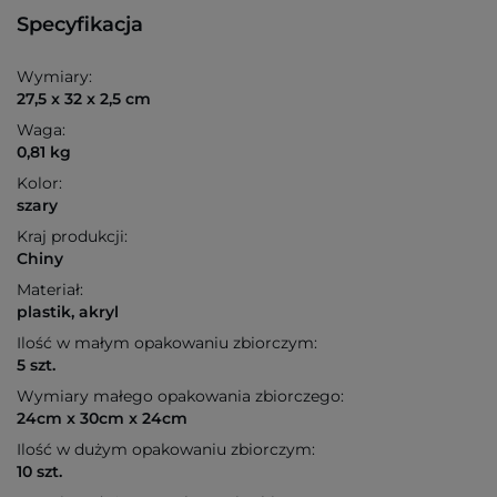
Specyfikacja
Wymiary:
27,5 x 32 x 2,5 cm
Waga:
0,81 kg
Kolor:
szary
Kraj produkcji:
Chiny
Materiał:
plastik, akryl
Ilość w małym opakowaniu zbiorczym:
5 szt.
Wymiary małego opakowania zbiorczego:
24cm x 30cm x 24cm
Ilość w dużym opakowaniu zbiorczym:
10 szt.