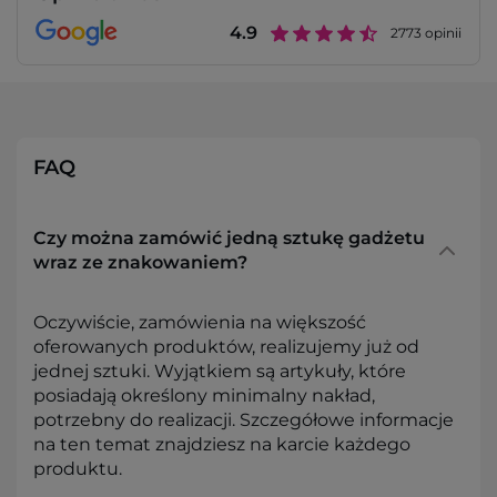
4.9
2773
opinii
FAQ
Czy można zamówić jedną sztukę gadżetu
wraz ze znakowaniem?
Oczywiście, zamówienia na większość
oferowanych produktów, realizujemy już od
jednej sztuki. Wyjątkiem są artykuły, które
posiadają określony minimalny nakład,
potrzebny do realizacji. Szczegółowe informacje
na ten temat znajdziesz na karcie każdego
produktu.