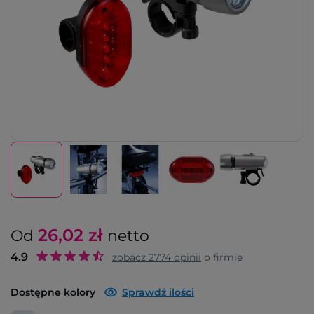
26,02
zł
Od
netto
4.9
zobacz
2774
opinii
o firmie
Dostępne kolory
Sprawdź ilości