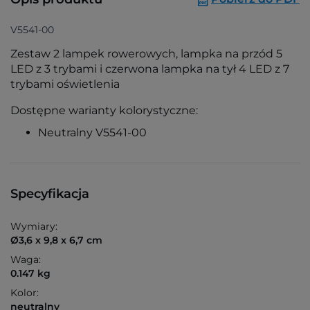
V5541-00
Zestaw 2 lampek rowerowych, lampka na przód 5
LED z 3 trybami i czerwona lampka na tył 4 LED z 7
trybami oświetlenia
Dostępne warianty kolorystyczne:
Neutralny V5541-00
Specyfikacja
Wymiary:
Ø3,6 x 9,8 x 6,7 cm
Waga:
0.147 kg
Kolor:
neutralny