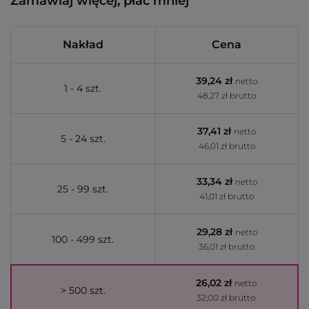
Zamawiaj więcej, płać mniej
Nakład
Cena
39,24 zł
netto
1 - 4 szt.
48,27 zł brutto
37,41 zł
netto
5 - 24 szt.
46,01 zł brutto
33,34 zł
netto
25 - 99 szt.
41,01 zł brutto
29,28 zł
netto
100 - 499 szt.
36,01 zł brutto
26,02 zł
netto
> 500 szt.
32,00 zł brutto