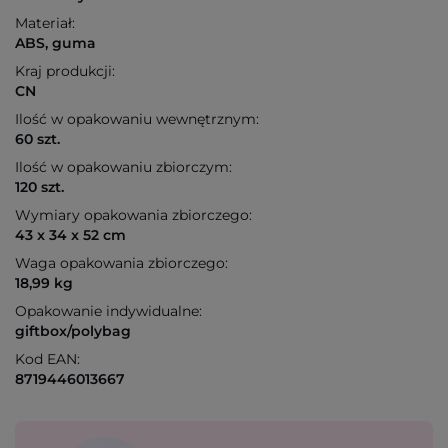
Materiał:
ABS, guma
Kraj produkcji:
CN
Ilość w opakowaniu wewnętrznym:
60 szt.
Ilość w opakowaniu zbiorczym:
120 szt.
Wymiary opakowania zbiorczego:
43 x 34 x 52 cm
Waga opakowania zbiorczego:
18,99 kg
Opakowanie indywidualne:
giftbox/polybag
Kod EAN:
8719446013667