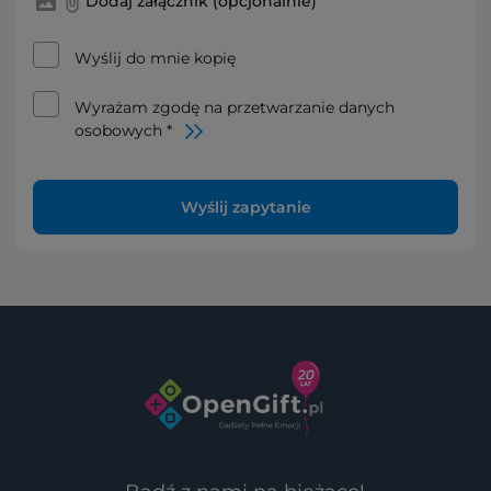
Dodaj załącznik (opcjonalnie)
Wyślij do mnie kopię
Wyrażam zgodę na przetwarzanie danych
osobowych *
Wyślij zapytanie