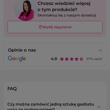
Chcesz wiedzieć więcej
o tym produkcie?
Skontaktuj się z naszym doradcą!
Wyślij zapytanie
Opinie o nas
4.9
2774
opinii
FAQ
Czy można zamówić jedną sztukę gadżetu
wraz ze znakowaniem?