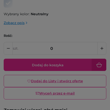
Wybrany kolor:
Neutralny
Zobacz opis
Ilość:
szt.
Dodaj do koszyka
Dodaj do Listy i stwórz ofertę
Wyceń przez e-mail