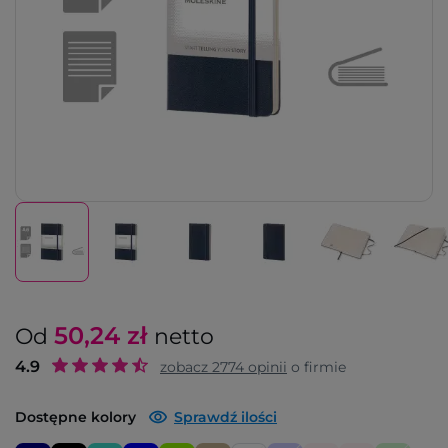
50,24
zł
Od
netto
4.9
zobacz
2774
opinii
o firmie
Dostępne kolory
Sprawdź ilości