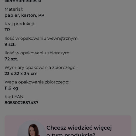
ciemnoniebieski
Materiał:
papier, karton, PP
Kraj produkcji:
TR
Ilość w opakowaniu wewnętrznym:
9 szt.
Ilość w opakowaniu zbiorczym:
72 szt.
Wymiary opakowania zbiorczego:
23 x 32 x 34 cm
Waga opakowania zbiorczego:
11,6 kg
Kod EAN:
8055002857437
Chcesz wiedzieć więcej
o tym produkcie?