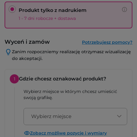
Produkt tylko z nadrukiem
1 - 7 dni robocze + dostawa
Wyceń i zamów
Potrzebujesz pomocy?
Zanim rozpoczniemy realizację otrzymasz wizualizację
do akceptacji.
Gdzie chcesz oznakować produkt?
1
Wybierz miejsce w którym chcesz umieścić
swoją grafikę.
Wybierz miejsce
Zobacz możliwe pozycje i wymiary