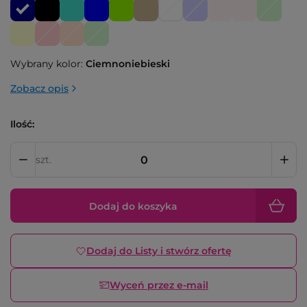
Wybrany kolor:
Ciemnoniebieski
Zobacz opis
Ilość:
szt.
Dodaj do koszyka
Dodaj do Listy i stwórz ofertę
Wyceń przez e-mail