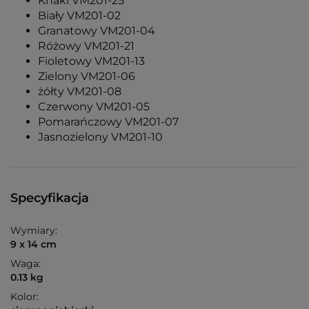
Khaki VM201-25
Biały VM201-02
Granatowy VM201-04
Różowy VM201-21
Fioletowy VM201-13
Zielony VM201-06
żółty VM201-08
Czerwony VM201-05
Pomarańczowy VM201-07
Jasnozielony VM201-10
Specyfikacja
Wymiary:
9 x 14 cm
Waga:
0.13 kg
Kolor: