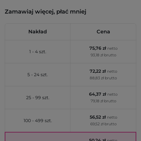
Zamawiaj więcej, płać mniej
Nakład
Cena
75,76 zł
netto
1 - 4 szt.
93,18 zł brutto
72,22 zł
netto
5 - 24 szt.
88,83 zł brutto
64,37 zł
netto
25 - 99 szt.
79,18 zł brutto
56,52 zł
netto
100 - 499 szt.
69,52 zł brutto
50,24 zł
netto