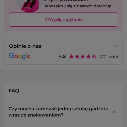
Skontaktuj się z naszym doradcą!
Wyślij zapytanie
Opinie o nas
4.9
2774
opinii
FAQ
Czy można zamówić jedną sztukę gadżetu
wraz ze znakowaniem?