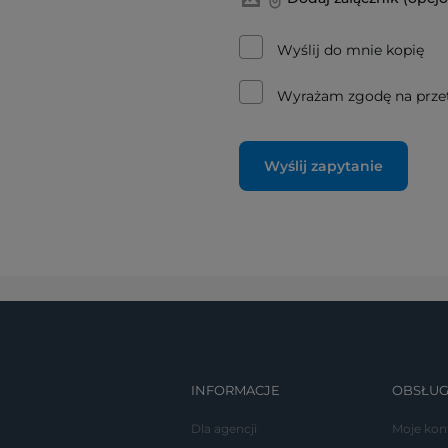
Wyślij do mnie kopię
Wyrażam zgodę na prze
Wyślij zapytanie
INFORMACJE
OBSŁUG
Dla agencji
Moje kon