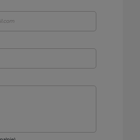
nalnie)