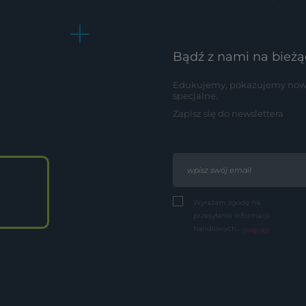
Bądź z nami na bieżą
Edukujemy, pokazujemy nowoś
specjalne.
Zapisz się do newslettera
Wyrażam zgodę na
przesyłanie informacji
handlowych...
(więcej)