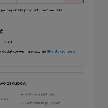
jednej sztuki produktu bez nadruku.
ć
0 szt.
 w dodatkowym magazynie
Skontaktuj się z
two zakupów
Ochrona płatności
ności
Ochrona kupujących