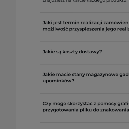
znajdziesz na karcie każdego produktu.
Jaki jest termin realizacji zamówieni
możliwość przyspieszenia jego reali
Jakie są koszty dostawy?
Jakie macie stany magazynowe gad
upominków?
Czy mogę skorzystać z pomocy grafi
przygotowania pliku do znakowania