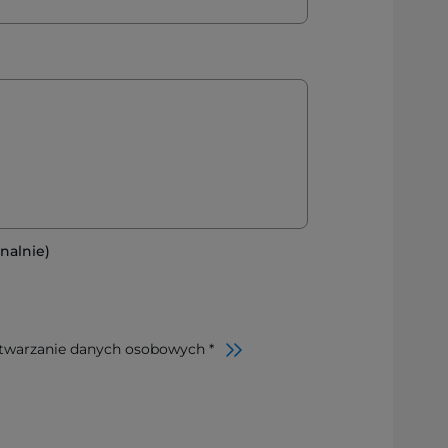
nalnie)
twarzanie danych osobowych *