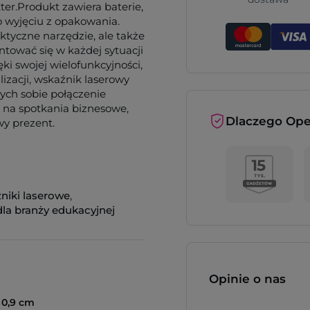
er.Produkt zawiera baterie,
o wyjęciu z opakowania.
ktyczne narzędzie, ale także
ntować się w każdej sytuacji
ki swojej wielofunkcyjności,
izacji, wskaźnik laserowy
ych sobie połączenie
r na spotkania biznesowe,
Dlaczego Ope
wy prezent.
niki laserowe
,
la branży edukacyjnej
Opinie o nas
Ø 0,9 cm