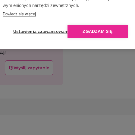
wymienionych narzędzi zewnętrznych.
Dowiedz się więcej
Ustawienia zaawansowane
ZGADZAM SIĘ
cą!
Wyślij zapytanie