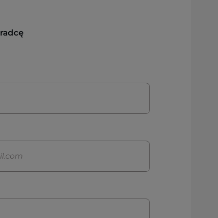
oradcę