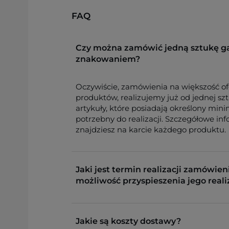
FAQ
Czy można zamówić jedną sztukę g
znakowaniem?
Oczywiście, zamówienia na większość o
produktów, realizujemy już od jednej sz
artykuły, które posiadają określony min
potrzebny do realizacji. Szczegółowe in
znajdziesz na karcie każdego produktu.
Jaki jest termin realizacji zamówieni
możliwość przyspieszenia jego reali
Jakie są koszty dostawy?