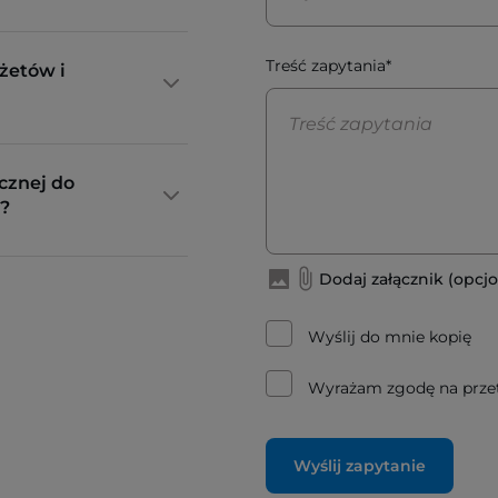
Treść zapytania*
żetów i
cznej do
?
Dodaj załącznik (opcjo
Wyślij do mnie kopię
Wyrażam zgodę na prze
Wyślij zapytanie