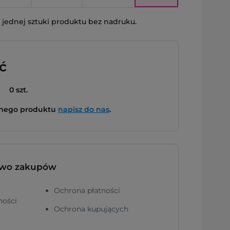
jednej sztuki produktu bez nadruku.
ć
0 szt.
bnego produktu
napisz do nas
.
two zakupów
Ochrona płatności
ności
Ochrona kupujących