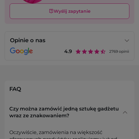
Wyślij zapytanie
Opinie o nas
4.9
2769
opinii
FAQ
Czy można zamówić jedną sztukę gadżetu
wraz ze znakowaniem?
Oczywiście, zamówienia na większość