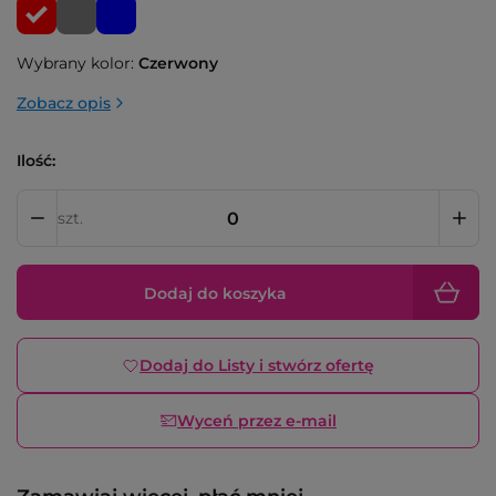
Wybrany kolor:
Czerwony
Zobacz opis
Ilość:
szt.
Dodaj do koszyka
Dodaj do Listy i stwórz ofertę
Wyceń przez e-mail