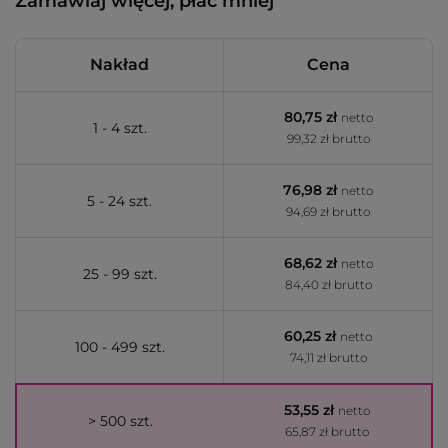
Zamawiaj więcej, płać mniej
Nakład
Cena
80,75 zł
netto
1 - 4 szt.
99,32 zł brutto
76,98 zł
netto
5 - 24 szt.
94,69 zł brutto
68,62 zł
netto
25 - 99 szt.
84,40 zł brutto
60,25 zł
netto
100 - 499 szt.
74,11 zł brutto
53,55 zł
netto
> 500 szt.
65,87 zł brutto