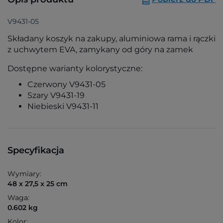
V9431-05
Składany koszyk na zakupy, aluminiowa rama i rączki
z uchwytem EVA, zamykany od góry na zamek
Dostępne warianty kolorystyczne:
Czerwony V9431-05
Szary V9431-19
Niebieski V9431-11
Specyfikacja
Wymiary:
48 x 27,5 x 25 cm
Waga:
0.602 kg
Kolor: