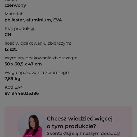
czerwony
Materiał:
poliester, aluminium, EVA
Kraj produkcji:
CN
Ilość w opakowaniu zbiorczym:
12 szt.
Wymiary opakowania zbiorczego:
50 x 30,5 x 47 cm
Waga opakowania zbiorczego:
7,89 kg
Kod EAN:
8719446035386
Chcesz wiedzieć więcej
o tym produkcie?
Skontaktuj się z naszym doradcą!