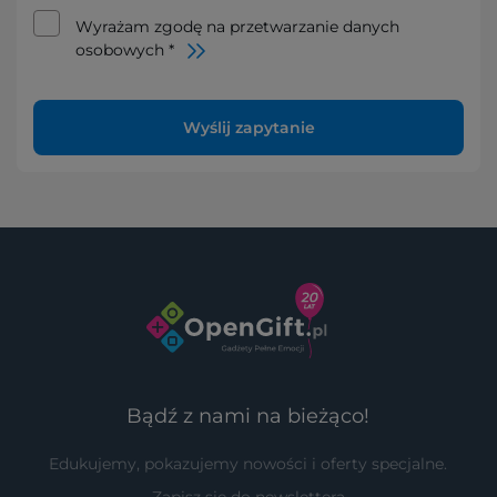
Wyrażam zgodę na przetwarzanie danych
osobowych *
Wyślij zapytanie
Bądź z nami na bieżąco!
Edukujemy, pokazujemy nowości i oferty specjalne.