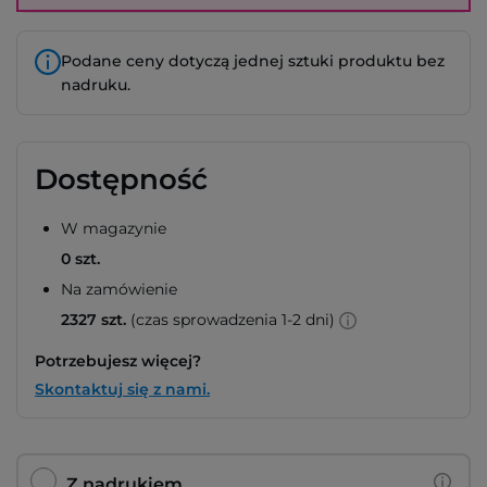
Podane ceny dotyczą jednej sztuki produktu bez
nadruku.
Dostępność
W magazynie
0 szt.
Na zamówienie
2327 szt.
(czas sprowadzenia 1-2 dni)
Potrzebujesz więcej?
Skontaktuj się z nami.
Z nadrukiem