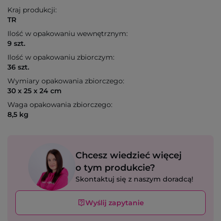
Kraj produkcji:
TR
Ilość w opakowaniu wewnętrznym:
9 szt.
Ilość w opakowaniu zbiorczym:
36 szt.
Wymiary opakowania zbiorczego:
30 x 25 x 24 cm
Waga opakowania zbiorczego:
8,5 kg
Chcesz wiedzieć więcej
o tym produkcie?
Skontaktuj się z naszym doradcą!
Wyślij zapytanie