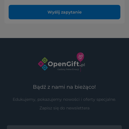
Wyślij zapytanie
Bądź z nami na bieżąco!
Edukujemy, pokazujemy nowości i oferty specjalne.
Zapisz się do newslettera