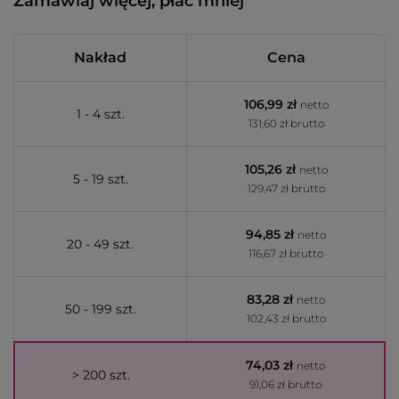
Zamawiaj więcej, płać mniej
Nakład
Cena
106,99 zł
netto
1 - 4 szt.
131,60 zł brutto
105,26 zł
netto
5 - 19 szt.
129,47 zł brutto
94,85 zł
netto
20 - 49 szt.
116,67 zł brutto
83,28 zł
netto
50 - 199 szt.
102,43 zł brutto
74,03 zł
netto
> 200 szt.
91,06 zł brutto