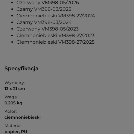
Czerwony VM398-05/2026
Czarny VM398-03/2025
Ciemnoniebieski VM398-27/2024
Czarny VM398-03/2024
Czerwony VM398-05/2023
Ciemnoniebieski VM398-27/2023
Ciemnoniebieski VM398-27/2025
Specyfikacja
Wymiary:
13 x 21 cm
Waga:
0.205 kg
Kolor:
ciemnoniebieski
Materiał:
papier, PU