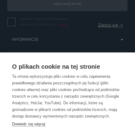
Wyrażam zgodę na przesyłanie
informacji handlowych...
(więcej)
INFORMACJE
OBSŁUGA KLIENTA
O plikach cookie na tej stronie
Ta strona wykorzystuje pliki cookies w celu zapewnienia
prawidłowego działania poszczególnych jej funkcji (pliki
KONTAKT
cookies własne) oraz pliki cookies pochodzące od podmiotów
trzecich w celu korzystania z narzędzi zewnętrznych (Google
Analytics, HotJar, YouTube). Do informacji, które są
gromadzone w plikach cookies od podmiotów trzecich, mają
dostęp dostawcy wymienionych narzędzi zewnętrznych.
Dowiedz się więcej