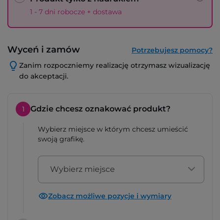
1 - 7 dni robocze + dostawa
Wyceń i zamów
Potrzebujesz pomocy?
Zanim rozpoczniemy realizację otrzymasz wizualizację
do akceptacji.
Gdzie chcesz oznakować produkt?
1
Wybierz miejsce w którym chcesz umieścić
swoją grafikę.
Wybierz miejsce
Zobacz możliwe pozycje i wymiary