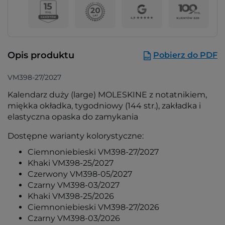
Opis produktu
Pobierz do PDF
VM398-27/2027
Kalendarz duży (large) MOLESKINE z notatnikiem,
miękka okładka, tygodniowy (144 str.), zakładka i
elastyczna opaska do zamykania
Dostępne warianty kolorystyczne:
Ciemnoniebieski VM398-27/2027
Khaki VM398-25/2027
Czerwony VM398-05/2027
Czarny VM398-03/2027
Khaki VM398-25/2026
Ciemnoniebieski VM398-27/2026
Czarny VM398-03/2026