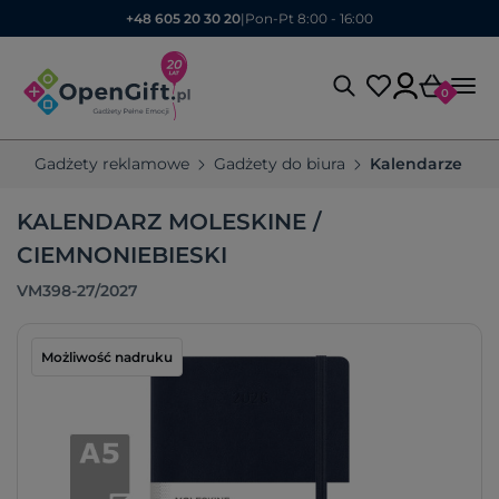
+48 605 20 30 20
|
Pon-Pt 8:00 - 16:00
0
Gadżety reklamowe
Gadżety do biura
Kalendarze re
KALENDARZ MOLESKINE /
CIEMNONIEBIESKI
VM398-27/2027
Możliwość nadruku