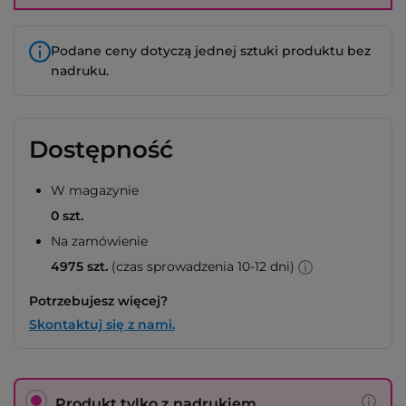
Podane ceny dotyczą jednej sztuki produktu bez
nadruku.
Dostępność
W magazynie
0 szt.
Na zamówienie
4975 szt.
(czas sprowadzenia 10-12 dni)
Potrzebujesz więcej?
Skontaktuj się z nami.
Produkt tylko z nadrukiem