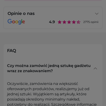
Opinie o nas
4.9
2775
opinii
FAQ
Czy można zamówić jedną sztukę gadżetu
wraz ze znakowaniem?
Oczywiście, zamówienia na większość
oferowanych produktów, realizujemy już od
jednej sztuki. Wyjątkiem są artykuły, które
posiadają określony minimalny nakład,
potrzebny do realizacji. Szczegółowe informacje