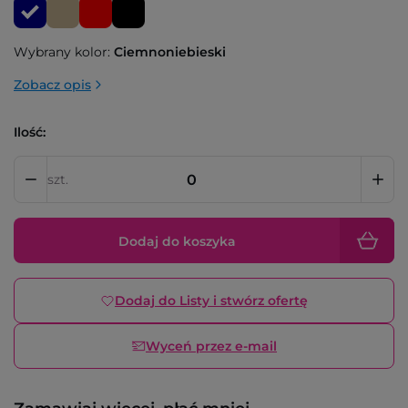
Wybrany kolor:
Ciemnoniebieski
Zobacz opis
Ilość:
szt.
Dodaj do koszyka
Dodaj do Listy i stwórz ofertę
Wyceń przez e-mail